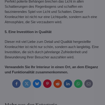
Perfekt polierte Behängen brechen das Licht in allen
Schattierungen des Regenbogens und schaffen ein
faszinierendes Spiel von Licht und Schatten. Dieser
Kronleuchter ist nicht nur eine Lichtquelle, sondern auch eine
Atmosphäre, die Sie verzaubern wird.
5. Eine Investition in Qualität
Dieser mit viel Liebe zum Detail und Qualität hergestellte
Kronleuchter ist nicht nur schön, sondern auch langlebig. Eine
Investition, die sich durch jahrelange Zufriedenheit und
Bewunderung Ihrer Besucher auszahlen wird.
Verwandeln Sie Ihr Interieur in einen Ort, an dem Eleganz
und Funktionalität zusammenkommen.
Facebook
Twitter
Bluesky
Pinterest
Reddit
LinkedIn
WhatsApp
E-
mail
Mehr aus der Kategorie