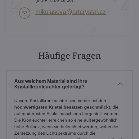
(Mo-Fr 8:00-16:00)
mikulasova​@artcrystal​.cz
Häufige Fragen
Aus welchem Material sind Ihre
Kristallkronleuchter gefertigt?
Unsere Kristallkronleuchter sind immer mit den
hochwertigsten Kristallbesätzen geschmückt
, die
auf modernsten Schleifmaschinen hergestellt werden.
Die Kronleuchter erreichen so eine außergewöhnlich
hohe Brillanz, wenn sie beleuchtet werden, wobei die
Zersetzung des Lichtspektrums durch die