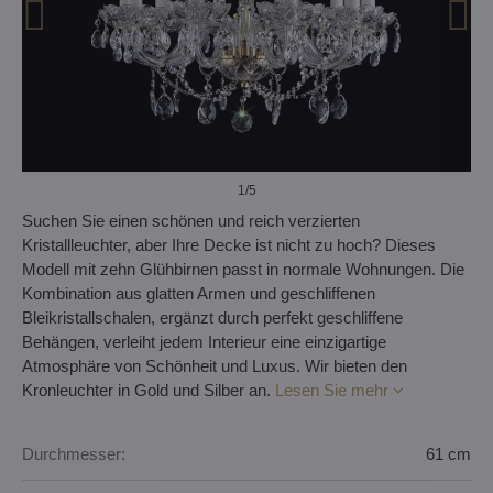
1
/5
Suchen Sie einen schönen und reich verzierten
Kristallleuchter, aber Ihre Decke ist nicht zu hoch? Dieses
Modell mit zehn Glühbirnen passt in normale Wohnungen. Die
Kombination aus glatten Armen und geschliffenen
Bleikristallschalen, ergänzt durch perfekt geschliffene
Behängen, verleiht jedem Interieur eine einzigartige
Atmosphäre von Schönheit und Luxus. Wir bieten den
Kronleuchter in Gold und Silber an.
Lesen Sie mehr
Durchmesser:
61 cm