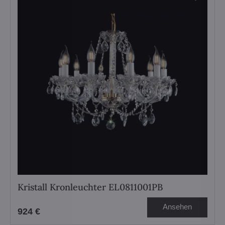
Kristall Kronleuchter EL0811001PB
Ansehen
924 €