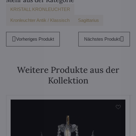
KRISTALL KRONLEUCHTER
Kronleuchter Antik / Klassisch
Sagittarius
Vorheriges Produkt
Nächstes Produkt
Weitere Produkte aus der
Kollektion