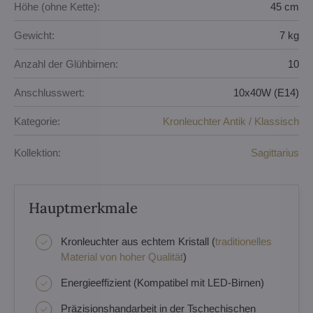
Höhe (ohne Kette):
45 cm
Gewicht:
7 kg
Anzahl der Glühbirnen:
10
Anschlusswert:
10x40W (E14)
Kategorie:
Kronleuchter Antik / Klassisch
Kollektion:
Sagittarius
Hauptmerkmale
Kronleuchter aus echtem Kristall (
traditionelles
Material von hoher Qualität
)
Energieeffizient (Kompatibel mit LED-Birnen)
Präzisionshandarbeit in der Tschechischen