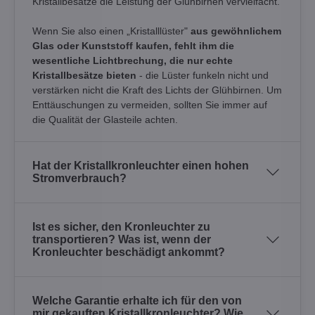
Kristallbesätze die Leistung der Glühbirnen vervielfacht.
Wenn Sie also einen „Kristalllüster"
aus gewöhnlichem
Glas oder Kunststoff kaufen, fehlt ihm die
wesentliche Lichtbrechung, die nur echte
Kristallbesätze bieten
- die Lüster funkeln nicht und
verstärken nicht die Kraft des Lichts der Glühbirnen. Um
Enttäuschungen zu vermeiden, sollten Sie immer auf
die Qualität der Glasteile achten.
Hat der Kristallkronleuchter einen hohen
Stromverbrauch?
Ist es sicher, den Kronleuchter zu
transportieren? Was ist, wenn der
Kronleuchter beschädigt ankommt?
Welche Garantie erhalte ich für den von
mir gekauften Kristallkronleuchter? Wie