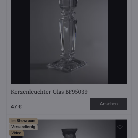
Kerzenleuchter Glas BF95039
Ansehen
47 €
im Showroom
Versandfertig
Video