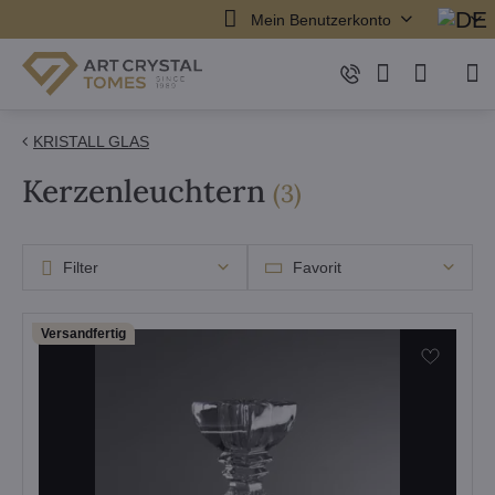
Mein Benutzerkonto
KRISTALL GLAS
Kerzenleuchtern
Artikel
(
3
)
Filter
Favorit
Versandfertig