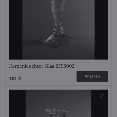
Kerzenleuchter Glas BF95002
Ansehen
101 €