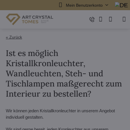
Mein Benutzerkonto
« Zurück
Ist es möglich
Kristallkronleuchter,
Wandleuchten, Steh- und
Tischlampen maßgerecht zum
Interieur zu bestellen?
Wir können jeden Kristallkronleuchter in unserem Angebot
individuell gestalten.
Wir sind gerne bereit, jeden Kronleuchter aus unserem