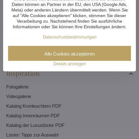
Daten können an Partner in der EU, den USA (Google Ads,
Fragen - FAQ
Meta) oder anderen Ländern übermittelt werden. Wenn Sie
auf "Alle Cookies akzeptieren" klicken, stimmen Sie dieser
AGB - Handelsbedingungen
Verarbeitung zu. Nachstehend finden Sie ausführliche
Informationen oder Sie können Ihre Einstellungen ändern.
Datenschutz - GDPR
Datenschutzbestimmungen
Impressum
Bestellungen
Alle Cookies akzeptieren
Details anzeigen
Inspiration
Fotogalerie
Videogalerie
Katalog Kronleuchtern PDF
Katalog Innenräumen PDF
Katalog der Luxuslüster PDF
Lüster: Tipps zur Auswahl