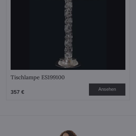
Tischlampe ES199100
Ansehen
357 €