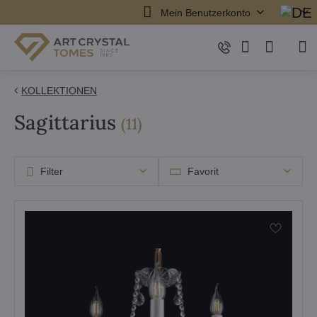
Mein Benutzerkonto
KOLLEKTIONEN
Sagittarius
Artikel
(
11
)
Filter
Favorit