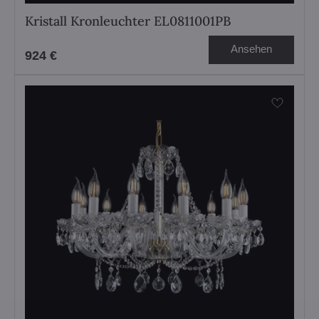
Kristall Kronleuchter EL0811001PB
Ansehen
924 €