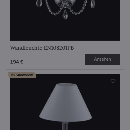
Wandleuchte EN108201PB
Ansehen
194 €
im Showroom