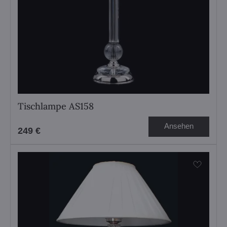
Tischlampe AS158
Ansehen
249 €