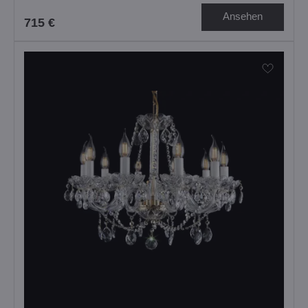
Ansehen
715 €