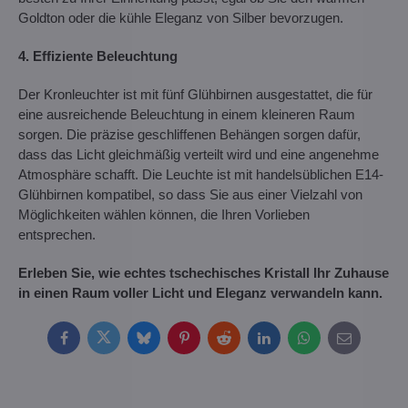
Goldton oder die kühle Eleganz von Silber bevorzugen.
4. Effiziente Beleuchtung
Der Kronleuchter ist mit fünf Glühbirnen ausgestattet, die für
eine ausreichende Beleuchtung in einem kleineren Raum
sorgen. Die präzise geschliffenen Behängen sorgen dafür,
dass das Licht gleichmäßig verteilt wird und eine angenehme
Atmosphäre schafft. Die Leuchte ist mit handelsüblichen E14-
Glühbirnen kompatibel, so dass Sie aus einer Vielzahl von
Möglichkeiten wählen können, die Ihren Vorlieben
entsprechen.
Erleben Sie, wie echtes tschechisches Kristall Ihr Zuhause
in einen Raum voller Licht und Eleganz verwandeln kann.
Facebook
Twitter
Bluesky
Pinterest
Reddit
LinkedIn
WhatsApp
E-
mail