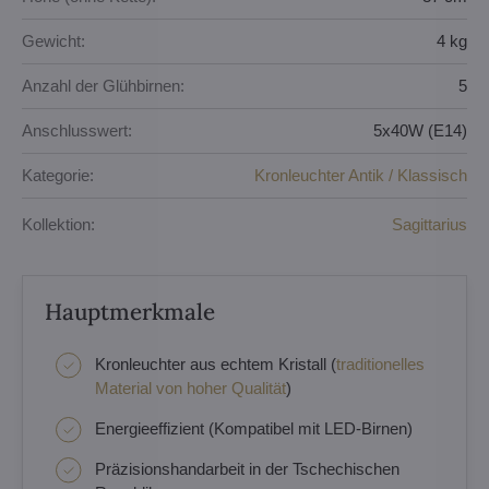
Gewicht:
4 kg
Anzahl der Glühbirnen:
5
Anschlusswert:
5x40W (E14)
Kategorie:
Kronleuchter Antik / Klassisch
Kollektion:
Sagittarius
Hauptmerkmale
Kronleuchter aus echtem Kristall (
traditionelles
Material von hoher Qualität
)
Energieeffizient (Kompatibel mit LED-Birnen)
Präzisionshandarbeit in der Tschechischen