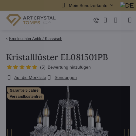
Mein Benutzerkonto
Kronleuchter Antik / Klassisch
Kristalllüster EL081501PB
(
5
)
Bewertung hinzufügen
Auf die Merkliste
Sendungen
Garantie 5 Jahre
Versandkostenfrei