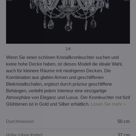
1
/4
Wenn Sie einen schönen Kristallkronleuchter suchen und
keine hohe Decke haben, ist dieses Modell die ideale Wahl,
auch für kleinere Räume mit niedrigeren Decken. Die
Kombination aus glatten Armen und geschliffenen
Bleikristallschalen, ergänzt durch präzise geschliffene
Behängen, verleiht jedem Interieur eine einzigartige
Atmosphäre von Eleganz und Luxus. Der Kronleuchter mit fünf
Glühbirnen ist in Gold und Silber erhältlich.
Lesen Sie mehr
Durchmesser:
50 cm
Höhe (ohne Kette):
37 cm