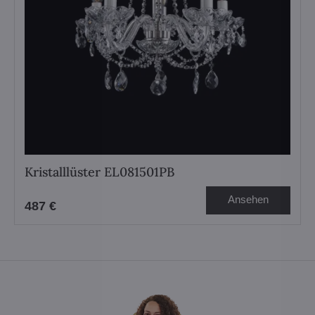
Kristalllüster EL081501PB
Ansehen
487 €