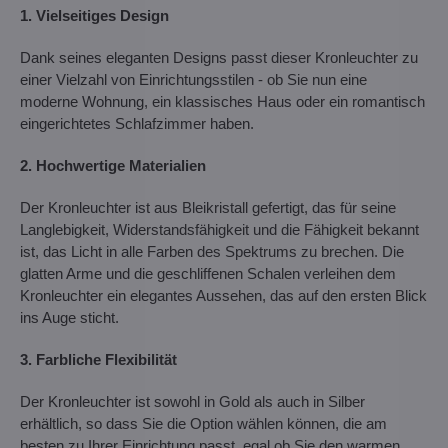
1. Vielseitiges Design
Dank seines eleganten Designs passt dieser Kronleuchter zu
einer Vielzahl von Einrichtungsstilen - ob Sie nun eine
moderne Wohnung, ein klassisches Haus oder ein romantisch
eingerichtetes Schlafzimmer haben.
2. Hochwertige Materialien
Der Kronleuchter ist aus Bleikristall gefertigt, das für seine
Langlebigkeit, Widerstandsfähigkeit und die Fähigkeit bekannt
ist, das Licht in alle Farben des Spektrums zu brechen. Die
glatten Arme und die geschliffenen Schalen verleihen dem
Kronleuchter ein elegantes Aussehen, das auf den ersten Blick
ins Auge sticht.
3. Farbliche Flexibilität
Der Kronleuchter ist sowohl in Gold als auch in Silber
erhältlich, so dass Sie die Option wählen können, die am
besten zu Ihrer Einrichtung passt, egal ob Sie den warmen