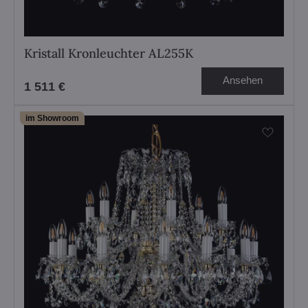
Kristall Kronleuchter AL255K
Ansehen
1 511 €
im Showroom