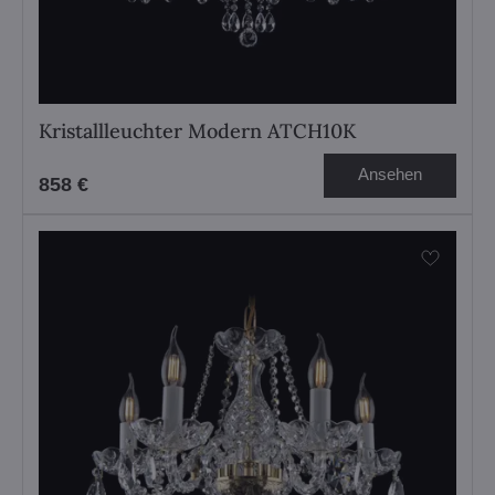
Kristallleuchter Modern ATCH10K
Ansehen
858 €