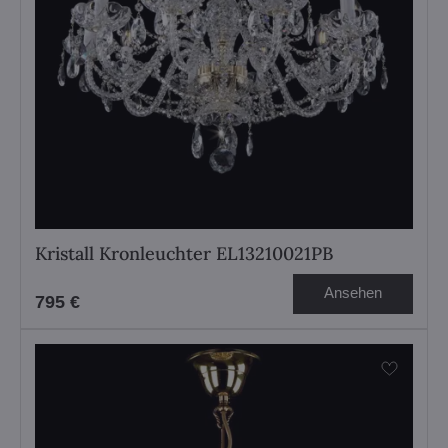
Kristall Kronleuchter EL13210021PB
Ansehen
795 €