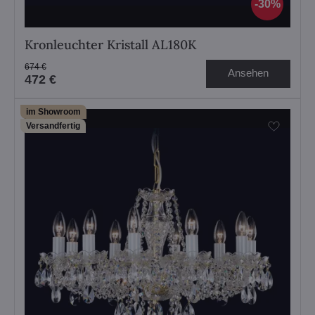
30%
Kronleuchter Kristall AL180K
674 €
Ansehen
472 €
im Showroom
Versandfertig