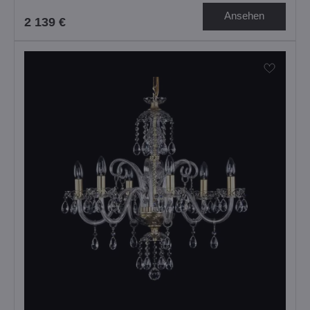
Ansehen
2 139 €