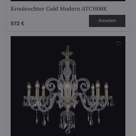
Kronleuchter Gold Modern ATCH06K
Ansehen
572 €