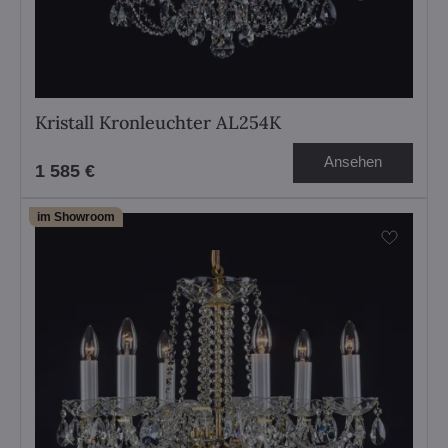
Kristall Kronleuchter AL254K
Ansehen
1 585 €
im Showroom