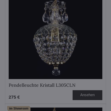
Pendelleuchte Kristall L305CLN
Ansehen
275 €
im Showroom