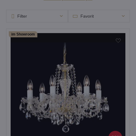
Filter
Favorit
im Showroom