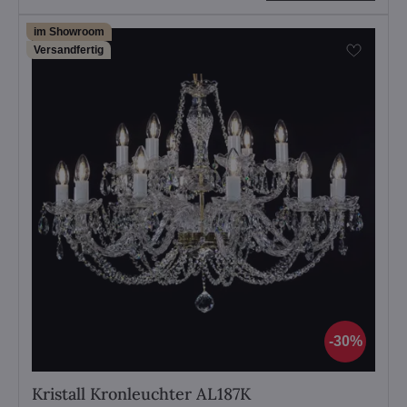
im Showroom
Versandfertig
30%
Kristall Kronleuchter AL187K