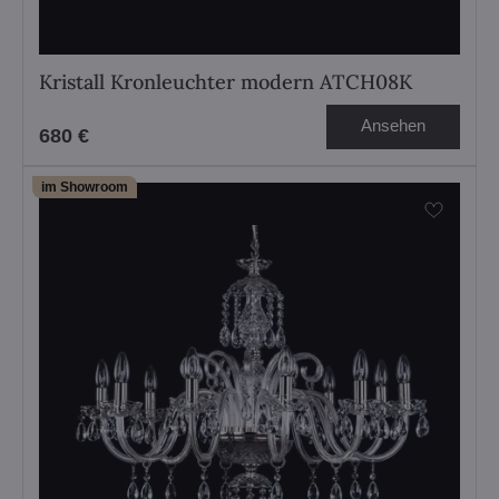
Kristall Kronleuchter modern ATCH08K
Ansehen
680 €
im Showroom