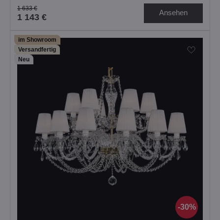
1 633 €
Ansehen
1 143 €
im Showroom
Versandfertig
Neu
30%