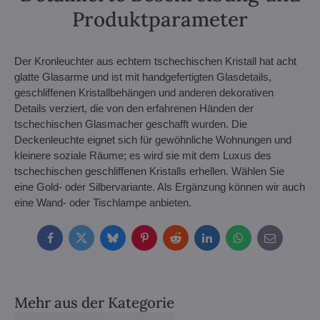
Produktparameter
Der Kronleuchter aus echtem tschechischen Kristall hat acht
glatte Glasarme und ist mit handgefertigten Glasdetails,
geschliffenen Kristallbehängen und anderen dekorativen
Details verziert, die von den erfahrenen Händen der
tschechischen Glasmacher geschafft wurden. Die
Deckenleuchte eignet sich für gewöhnliche Wohnungen und
kleinere soziale Räume; es wird sie mit dem Luxus des
tschechischen geschliffenen Kristalls erhellen. Wählen Sie
eine Gold- oder Silbervariante. Als Ergänzung können wir auch
eine Wand- oder Tischlampe anbieten.
Facebook
Twitter
Bluesky
Pinterest
Reddit
LinkedIn
WhatsApp
E-
mail
Mehr aus der Kategorie