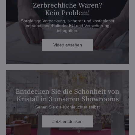
Zerbrechliche Waren?
Kein Problem!
Sorgfältige Verpackung, sicherer und kostenloser
Versand innerhalb der EU und Versicherung
inbegriffen.
Video ansehen
Entdecken Sie die Schönheit von
Kristall in 3 unseren Showrooms
Sehen Sie die Kronleuchter selbst
Jetzt entdecken