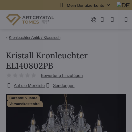
Mein Benutzerkonto
Kronleuchter Antik / Klassisch
Kristall Kronleuchter
EL140802PB
Bewertung hinzufügen
Auf die Merkliste
Sendungen
Garantie 5 Jahre
Versandkostenfrei