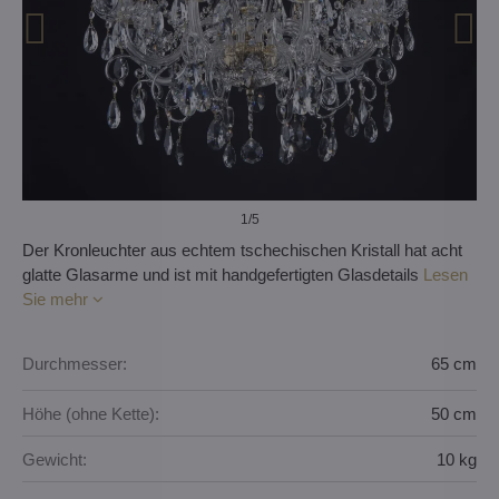
1
/5
Der Kronleuchter aus echtem tschechischen Kristall hat acht
glatte Glasarme und ist mit handgefertigten Glasdetails
Lesen
Sie mehr
Durchmesser:
65 cm
Höhe (ohne Kette):
50 cm
Gewicht:
10 kg