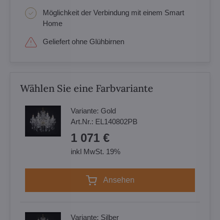
Möglichkeit der Verbindung mit einem Smart
Home
Geliefert ohne Glühbirnen
Wählen Sie eine Farbvariante
Variante:
Gold
Art.Nr.:
EL140802PB
1 071 €
inkl MwSt. 19%
Ansehen
Variante:
Silber