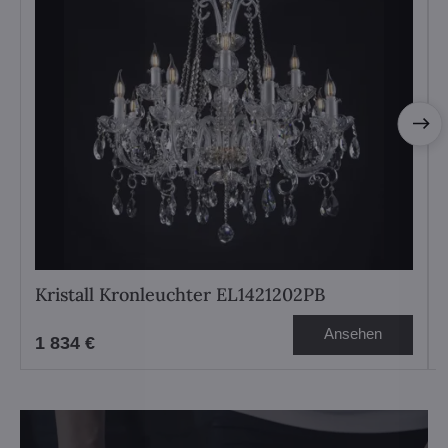
Kristall Kronleuchter EL1421202PB
Ansehen
1 834 €