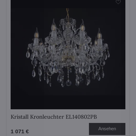
Kristall Kronleuchter EL140802PB
Ansehen
1 071 €