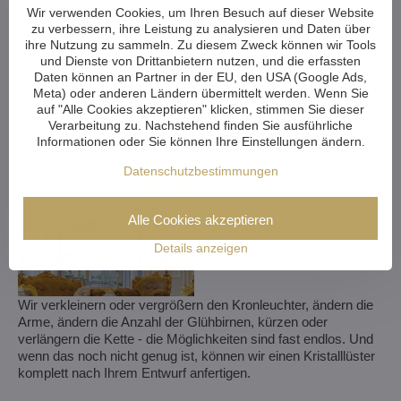
Wir verwenden Cookies, um Ihren Besuch auf dieser Website
zu verbessern, ihre Leistung zu analysieren und Daten über
ihre Nutzung zu sammeln. Zu diesem Zweck können wir Tools
und Dienste von Drittanbietern nutzen, und die erfassten
Daten können an Partner in der EU, den USA (Google Ads,
Meta) oder anderen Ländern übermittelt werden. Wenn Sie
auf "Alle Cookies akzeptieren" klicken, stimmen Sie dieser
Verarbeitung zu. Nachstehend finden Sie ausführliche
Informationen oder Sie können Ihre Einstellungen ändern.
Datenschutzbestimmungen
Alle Cookies akzeptieren
Details anzeigen
Wir verkleinern oder vergrößern den Kronleuchter, ändern die
Arme, ändern die Anzahl der Glühbirnen, kürzen oder
verlängern die Kette - die Möglichkeiten sind fast endlos. Und
wenn das noch nicht genug ist, können wir einen Kristalllüster
komplett nach Ihrem Entwurf anfertigen.