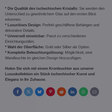
* Die Qualität des tschechischen Kristalls:
Sie werden den
Unterschied zu gewöhnlichem Glas auf den ersten Blick
erkennen.
* Luxuriöses Design:
Perfekt geschliffene Behängen und
dekorative Details.
* Universell einsetzbar:
Passt zu verschiedenen
Einrichtungsstilen.
* Wahl der Oberfläche:
Gold oder Silber als Option.
* Komplette Beleuchtungslösung:
Möglichkeit, eine
Wandleuchte im gleichen Design hinzuzufügen.
Holen Sie sich mit einem Kronleuchter aus unserer
Luxuskollektion ein Stück tschechischer Kunst und
Eleganz in Ihr Zuhause.
Facebook
Twitter
Bluesky
Pinterest
Reddit
LinkedIn
WhatsApp
E-
mail