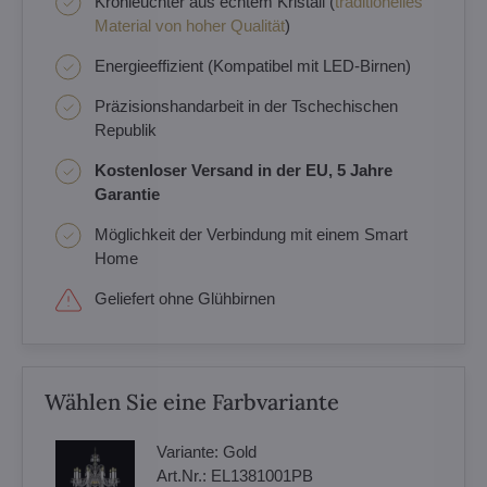
Kronleuchter aus echtem Kristall (
traditionelles
Material von hoher Qualität
)
Energieeffizient (Kompatibel mit LED-Birnen)
Präzisionshandarbeit in der Tschechischen
Republik
Kostenloser Versand in der EU, 5 Jahre
Garantie
Möglichkeit der Verbindung mit einem Smart
Home
Geliefert ohne Glühbirnen
Wählen Sie eine Farbvariante
Variante:
Gold
Art.Nr.:
EL1381001PB