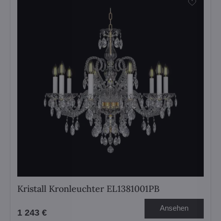
Kristall Kronleuchter EL1381001PB
Ansehen
1 243 €