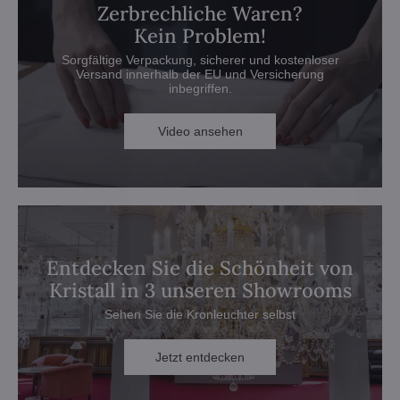
Zerbrechliche Waren?
Kein Problem!
Sorgfältige Verpackung, sicherer und kostenloser
Versand innerhalb der EU und Versicherung
inbegriffen.
Video ansehen
Entdecken Sie die Schönheit von
Kristall in 3 unseren Showrooms
Sehen Sie die Kronleuchter selbst
Jetzt entdecken