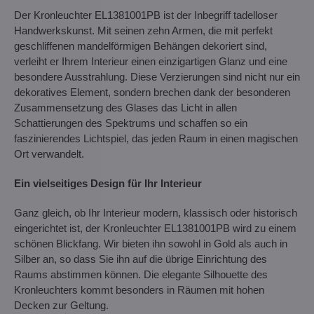
Der Kronleuchter EL1381001PB ist der Inbegriff tadelloser
Handwerkskunst. Mit seinen zehn Armen, die mit perfekt
geschliffenen mandelförmigen Behängen dekoriert sind,
verleiht er Ihrem Interieur einen einzigartigen Glanz und eine
besondere Ausstrahlung. Diese Verzierungen sind nicht nur ein
dekoratives Element, sondern brechen dank der besonderen
Zusammensetzung des Glases das Licht in allen
Schattierungen des Spektrums und schaffen so ein
faszinierendes Lichtspiel, das jeden Raum in einen magischen
Ort verwandelt.
Ein vielseitiges Design für Ihr Interieur
Ganz gleich, ob Ihr Interieur modern, klassisch oder historisch
eingerichtet ist, der Kronleuchter EL1381001PB wird zu einem
schönen Blickfang. Wir bieten ihn sowohl in Gold als auch in
Silber an, so dass Sie ihn auf die übrige Einrichtung des
Raums abstimmen können. Die elegante Silhouette des
Kronleuchters kommt besonders in Räumen mit hohen
Decken zur Geltung.