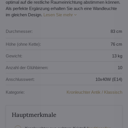
optimal auf die restliche Raumeinrichtung abstimmen können.
Als perfekte Ergänzung erhalten Sie auch eine Wandleuchte
im gleichen Design.
Lesen Sie mehr
Durchmesser:
83 cm
Höhe (ohne Kette):
76 cm
Gewicht:
13 kg
Anzahl der Glühbirnen:
10
Anschlusswert:
10x40W (E14)
Kategorie:
Kronleuchter Antik / Klassisch
Hauptmerkmale