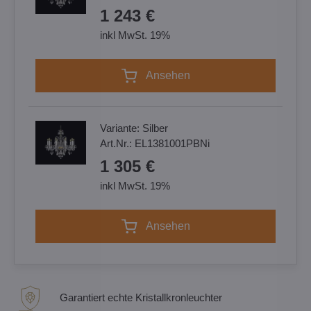
1 243 €
inkl MwSt. 19%
Ansehen
Variante:
Silber
Art.Nr.:
EL1381001PBNi
1 305 €
inkl MwSt. 19%
Ansehen
Garantiert echte Kristallkronleuchter