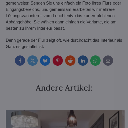
gerne weiter. Senden Sie uns einfach ein Foto Ihres Flurs oder
Eingangsbereichs, und gemeinsam erarbeiten wir mehrere
Lösungsvarianten – vom Leuchtentyp bis zur empfohlenen
Abhängehöhe. Sie wählen dann einfach die Variante, die am
besten zu Ihrem Interieur passt.
Denn gerade der Flur zeigt oft, wie durchdacht das Interieur als
Ganzes gestaltet ist.
Facebook
Twitter
Bluesky
Pinterest
Reddit
LinkedIn
WhatsApp
E-
mail
Andere Artikel: