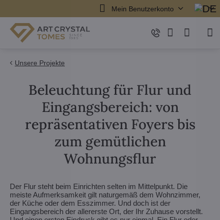
Mein Benutzerkonto
Unsere Projekte
Beleuchtung für Flur und
Eingangsbereich: von
repräsentativen Foyers bis
zum gemütlichen
Wohnungsflur
Der Flur steht beim Einrichten selten im Mittelpunkt. Die
meiste Aufmerksamkeit gilt naturgemäß dem Wohnzimmer,
der Küche oder dem Esszimmer. Und doch ist der
Eingangsbereich der allererste Ort, der Ihr Zuhause vorstellt.
Und einen ersten Eindruck gibt es nur einmal. Ein Flur oder