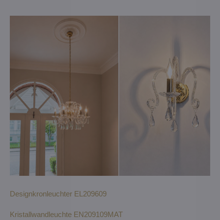
Designkronleuchter EL209609
Kristallwandleuchte EN209109MAT