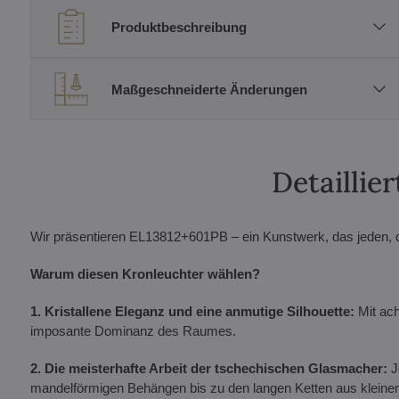
Produktbeschreibung
Maßgeschneiderte Änderungen
Detailli
Wir präsentieren EL13812+601PB – ein Kunstwerk, das jeden, de
Warum diesen Kronleuchter wählen?
1. Kristallene Eleganz und eine anmutige Silhouette:
Mit ach
imposante Dominanz des Raumes.
2. Die meisterhafte Arbeit der tschechischen Glasmacher:
J
mandelförmigen Behängen bis zu den langen Ketten aus kleinen