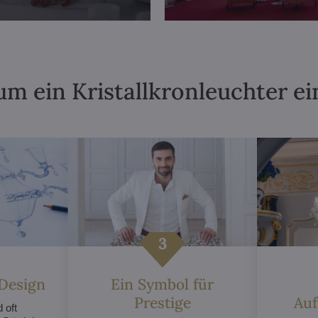
m ein Kristallkronleuchter ei
 Design
Ein Symbol für
Prestige
Au
 oft