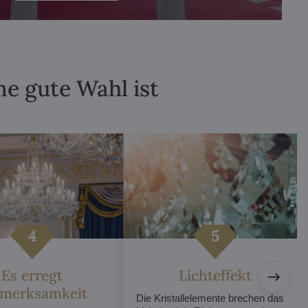
ne gute Wahl ist
Es erregt
Lichteffekt
fmerksamkeit
Die Kristallelemente brechen das