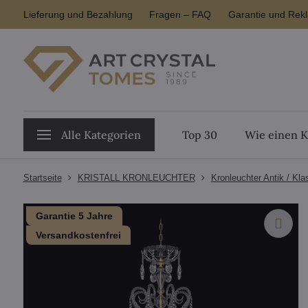
Lieferung und Bezahlung
Fragen – FAQ
Garantie und Rek
Alle Kategorien
Top 30
Wie einen K
Startseite
KRISTALL KRONLEUCHTER
Kronleuchter Antik / Kla
Garantie 5 Jahre
Versandkostenfrei