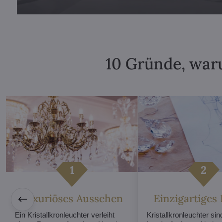
10 Gründe, waru
Luxuriöses Aussehen
Einzigartiges
Ein Kristallkronleuchter verleiht
Kristallkronleuchter sind