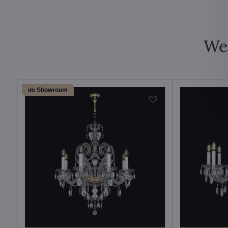
Wei
im Showroom