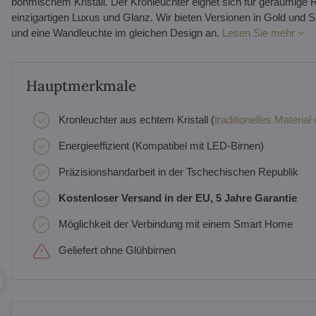
böhmischem Kristall. Der Kronleuchter eignet sich für geräumige
einzigartigen Luxus und Glanz. Wir bieten Versionen in Gold und S
und eine Wandleuchte im gleichen Design an.
Lesen Sie mehr
Hauptmerkmale
Kronleuchter aus echtem Kristall (
traditionelles Material
Energieeffizient (Kompatibel mit LED-Birnen)
Präzisionshandarbeit in der Tschechischen Republik
Kostenloser Versand in der EU, 5 Jahre Garantie
Möglichkeit der Verbindung mit einem Smart Home
Geliefert ohne Glühbirnen