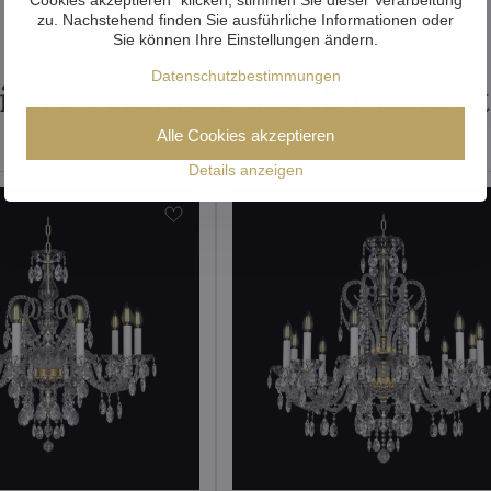
zu. Nachstehend finden Sie ausführliche Informationen oder
Sie können Ihre Einstellungen ändern.
Datenschutzbestimmungen
tere Produkte aus der Kollek
Alle Cookies akzeptieren
Details anzeigen