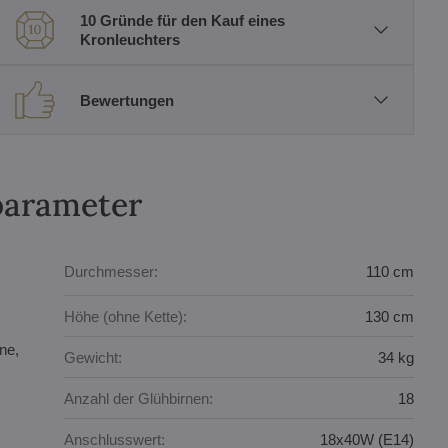
10 Gründe für den Kauf eines
Kronleuchters
Bewertungen
parameter
Durchmesser:
110 cm
Höhe (ohne Kette):
130 cm
ne,
Gewicht:
34 kg
Anzahl der Glühbirnen:
18
Anschlusswert:
18x40W (E14)