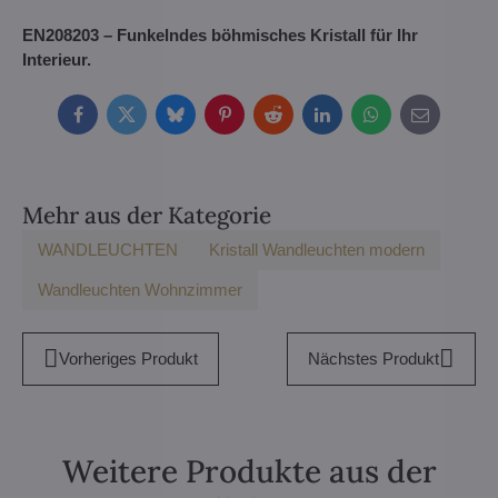
EN208203 – Funkelndes böhmisches Kristall für Ihr
Interieur.
Facebook
Twitter
Bluesky
Pinterest
Reddit
LinkedIn
WhatsApp
E-
mail
Mehr aus der Kategorie
WANDLEUCHTEN
Kristall Wandleuchten modern
Wandleuchten Wohnzimmer
Vorheriges Produkt
Nächstes Produkt
Weitere Produkte aus der