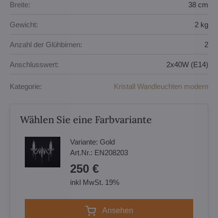
Breite:
38 cm
Gewicht:
2 kg
Anzahl der Glühbirnen:
2
Anschlusswert:
2x40W (E14)
Kategorie:
Kristall Wandleuchten modern
Wählen Sie eine Farbvariante
Variante:
Gold
Art.Nr.:
EN208203
250 €
inkl MwSt. 19%
Ansehen