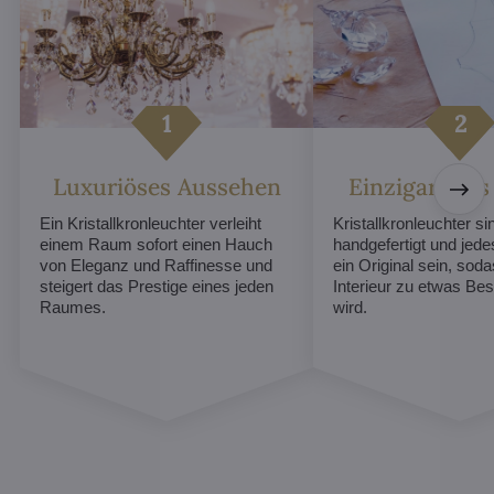
Luxuriöses Aussehen
Einzigartiges
Ein Kristallkronleuchter verleiht
Kristallkronleuchter sin
einem Raum sofort einen Hauch
handgefertigt und jed
von Eleganz und Raffinesse und
ein Original sein, soda
steigert das Prestige eines jeden
Interieur zu etwas B
Raumes.
wird.