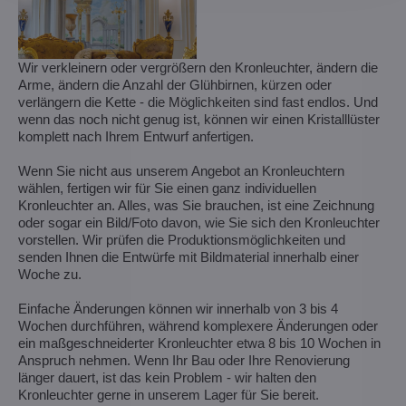
Wir verkleinern oder vergrößern den Kronleuchter, ändern die
Arme, ändern die Anzahl der Glühbirnen, kürzen oder
verlängern die Kette - die Möglichkeiten sind fast endlos. Und
wenn das noch nicht genug ist, können wir einen Kristalllüster
komplett nach Ihrem Entwurf anfertigen.
Wenn Sie nicht aus unserem Angebot an Kronleuchtern
wählen, fertigen wir für Sie einen ganz individuellen
Kronleuchter an. Alles, was Sie brauchen, ist eine Zeichnung
oder sogar ein Bild/Foto davon, wie Sie sich den Kronleuchter
vorstellen. Wir prüfen die Produktionsmöglichkeiten und
senden Ihnen die Entwürfe mit Bildmaterial innerhalb einer
Woche zu.
Einfache Änderungen können wir innerhalb von 3 bis 4
Wochen durchführen, während komplexere Änderungen oder
ein maßgeschneiderter Kronleuchter etwa 8 bis 10 Wochen in
Anspruch nehmen. Wenn Ihr Bau oder Ihre Renovierung
länger dauert, ist das kein Problem - wir halten den
Kronleuchter gerne in unserem Lager für Sie bereit.