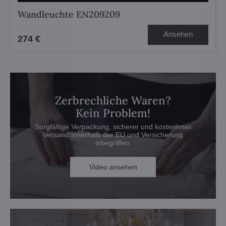
Wandleuchte EN209209
Ansehen
274 €
Zerbrechliche Waren?
Kein Problem!
Sorgfältige Verpackung, sicherer und kostenloser
Versand innerhalb der EU und Versicherung
inbegriffen.
Video ansehen