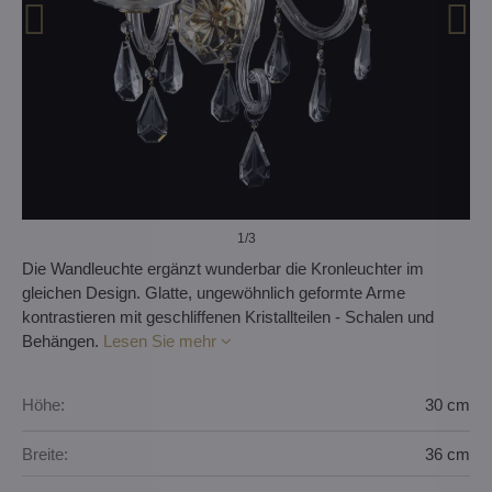
1
/3
Die Wandleuchte ergänzt wunderbar die Kronleuchter im
gleichen Design. Glatte, ungewöhnlich geformte Arme
kontrastieren mit geschliffenen Kristallteilen - Schalen und
Behängen.
Lesen Sie mehr
Höhe:
30 cm
Breite:
36 cm