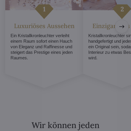
Luxuriöses Aussehen
Einzigartiges
Ein Kristallkronleuchter verleiht
Kristallkronleuchter sin
einem Raum sofort einen Hauch
handgefertigt und jed
von Eleganz und Raffinesse und
ein Original sein, soda
steigert das Prestige eines jeden
Interieur zu etwas B
Raumes.
wird.
Wir können jeden