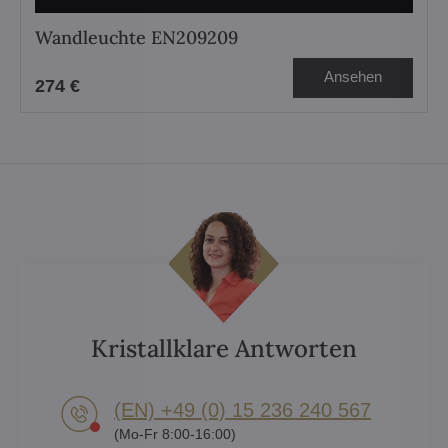
Wandleuchte EN209209
Ansehen
274 €
Kristallklare Antworten
(EN) +49 (0) 15 236 240 567
(Mo-Fr 8:00-16:00)