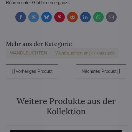
Röhren unter Glühbirnen ergänzt.
Facebook
Twitter
Bluesky
Pinterest
Reddit
LinkedIn
WhatsApp
E-
mail
Mehr aus der Kategorie
WANDLEUCHTEN
Wandleuchten antik / klassisch
Vorheriges Produkt
Nächstes Produkt
Weitere Produkte aus der
Kollektion