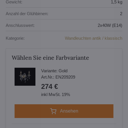
Gewicht:
1,5 kg
Anzahl der Glühbirnen:
2
Anschlusswert:
2x40W (E14)
Kategorie:
Wandleuchten antik / klassisch
Wählen Sie eine Farbvariante
Variante:
Gold
Art.Nr.:
EN209209
274 €
inkl MwSt. 19%
Ansehen