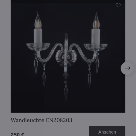
Wandleuchte EN208203
Ansehen
250 €