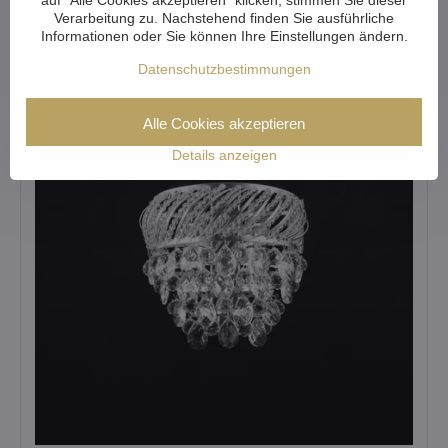
Ansehen
Verarbeitung zu. Nachstehend finden Sie ausführliche
316 €
Informationen oder Sie können Ihre Einstellungen ändern.
Datenschutzbestimmungen
Alle Cookies akzeptieren
Details anzeigen