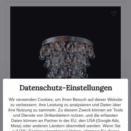
Datenschutz-Einstellungen
Wir verwenden Cookies, um Ihren Besuch auf dieser Website
zu verbessern, ihre Leistung zu analysieren und Daten über
ihre Nutzung zu sammeln. Zu diesem Zweck können wir Tools
und Dienste von Drittanbietern nutzen, und die erfassten
Daten können an Partner in der EU, den USA (Google Ads,
Wandleuchte TX317100002
Meta) oder anderen Ländern übermittelt werden. Wenn Sie
auf "Alle Cookies akzeptieren" klicken, stimmen Sie dieser