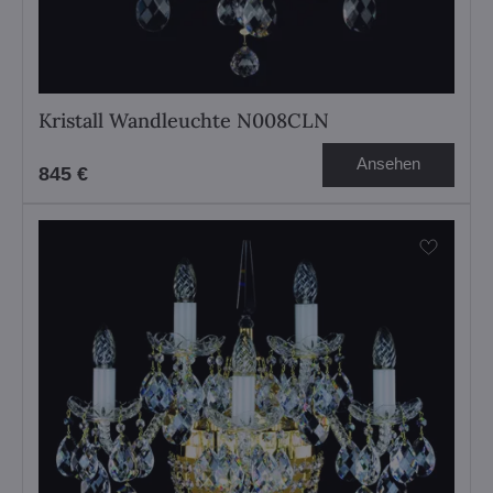
Kristall Wandleuchte N008CLN
Ansehen
845 €