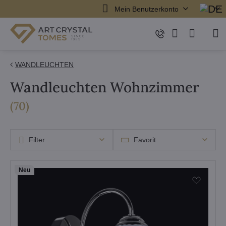
Mein Benutzerkonto
WANDLEUCHTEN
Wandleuchten Wohnzimmer
Artikel
(
70
)
Filter
Favorit
Neu