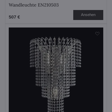
Wandleuchte EN210503
Ansehen
507 €