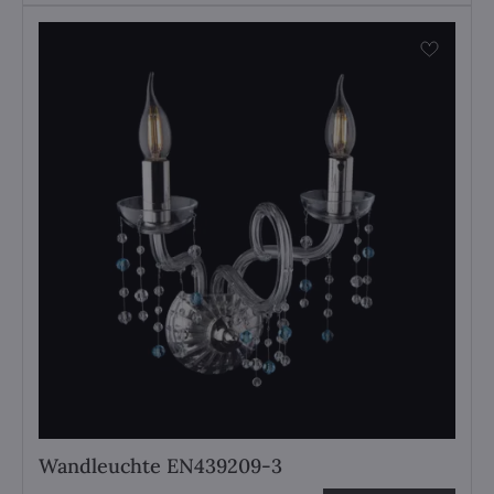
Wandleuchte EN439209-3