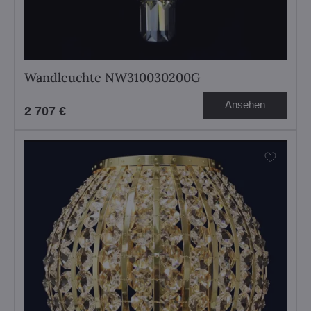
Wandleuchte NW310030200G
Ansehen
2 707 €