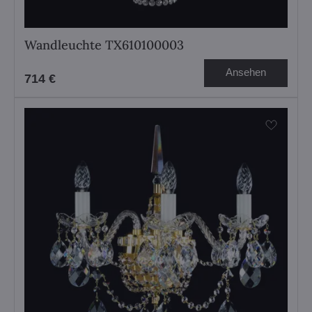
Wandleuchte TX610100003
Ansehen
714 €