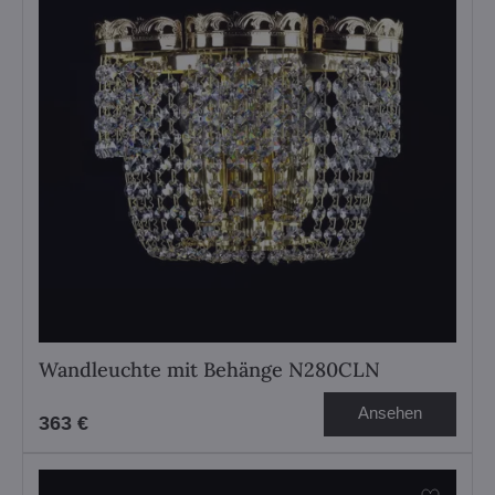
Wandleuchte mit Behänge N280CLN
Ansehen
363 €