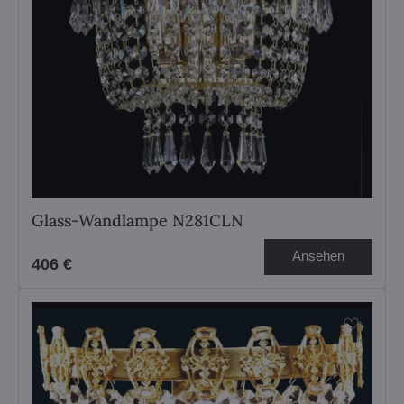
Glass-Wandlampe N281CLN
Ansehen
406 €