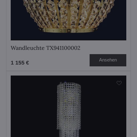
Wandleuchte TX941100002
Ansehen
1 155 €