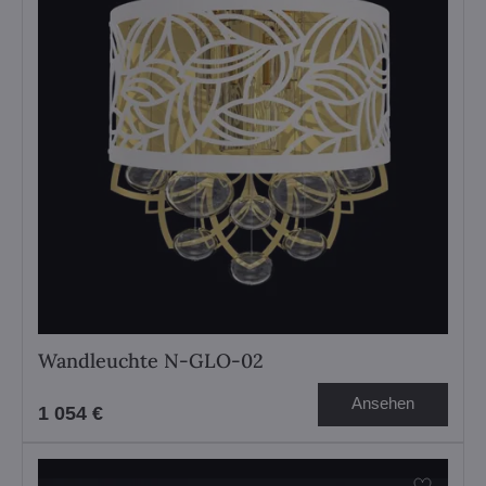
Wandleuchte N-GLO-02
Ansehen
1 054 €