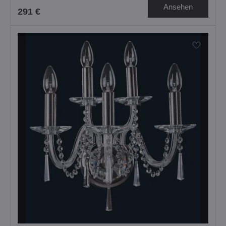
Ansehen
291 €