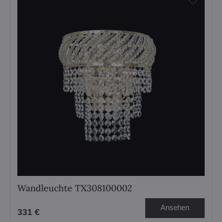
Wandleuchte TX308100002
Ansehen
331 €