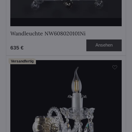
Wandleuchte NW608020101Ni
Ansehen
635 €
Versandfertig