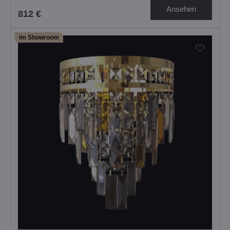
Ansehen
812 €
im Showroom