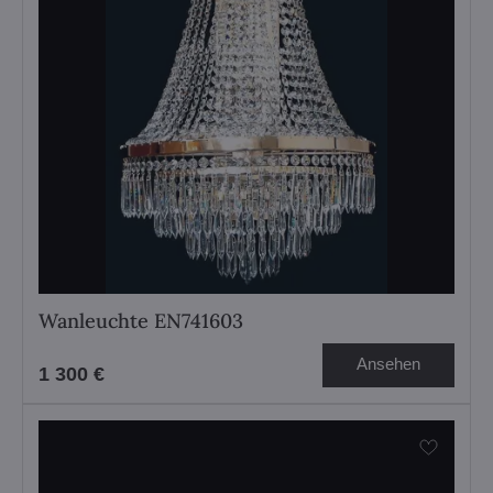
Wanleuchte EN741603
Ansehen
1 300 €