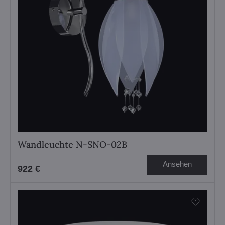
Wandleuchte N-SNO-02B
Ansehen
922 €