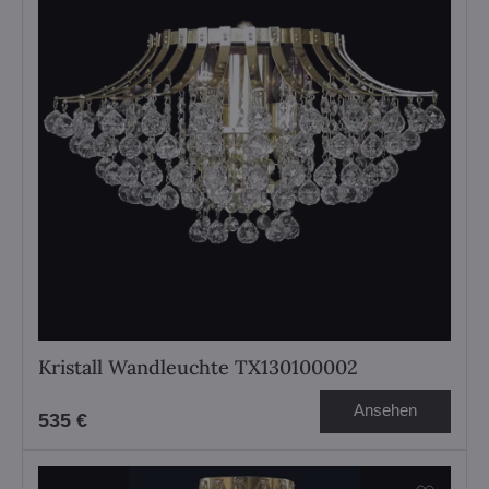
Kristall Wandleuchte TX130100002
Ansehen
535 €