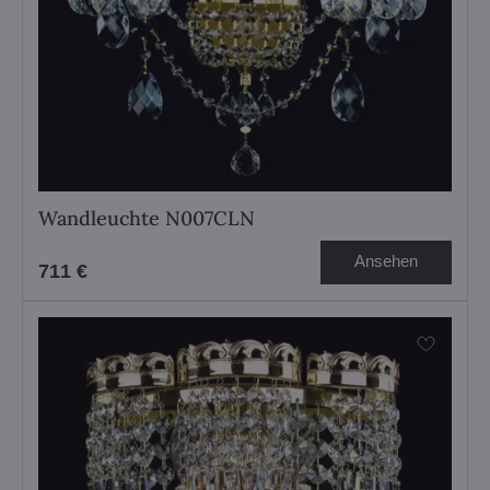
Wandleuchte N007CLN
Ansehen
711 €