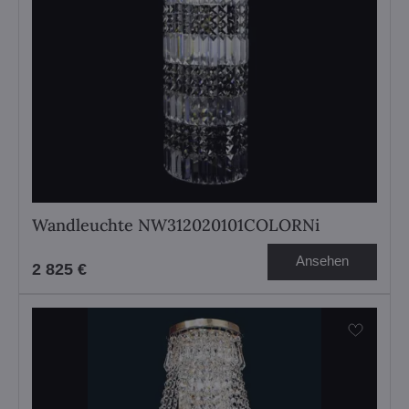
Wandleuchte NW312020101COLORNi
Ansehen
2 825 €