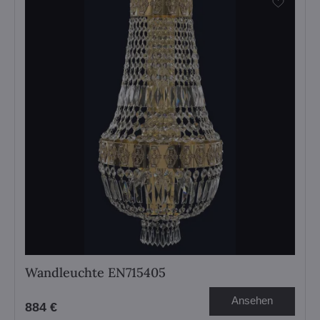
Wandleuchte EN715405
Ansehen
884 €