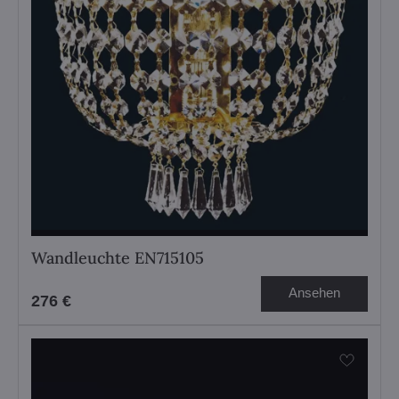
Wandleuchte EN715105
Ansehen
276 €