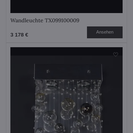
Wandleuchte TX099100009
Ansehen
3 178 €