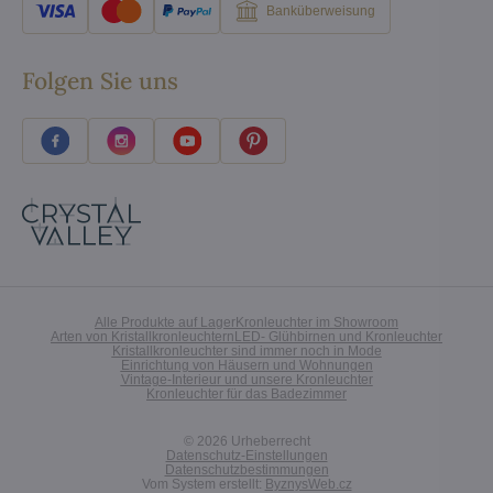
Banküberweisung
Folgen Sie uns
Alle Produkte auf Lager
Kronleuchter im Showroom
Arten von Kristallkronleuchtern
LED- Glühbirnen und Kronleuchter
Kristallkronleuchter sind immer noch in Mode
Einrichtung von Häusern und Wohnungen
Vintage-Interieur und unsere Kronleuchter
Kronleuchter für das Badezimmer
©
2026
Urheberrecht
Datenschutz-Einstellungen
Datenschutzbestimmungen
Vom System erstellt:
ByznysWeb.cz