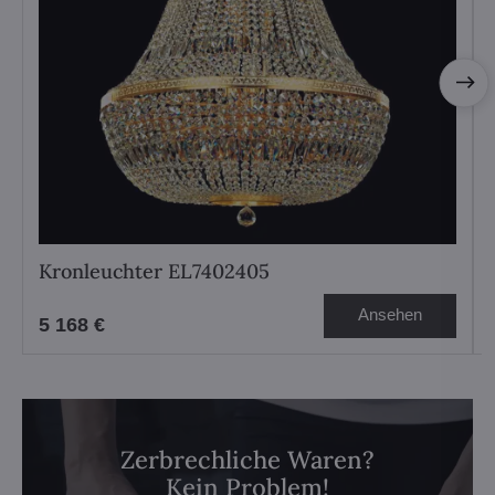
Kronleuchter EL7402405
Ansehen
5 168 €
Zerbrechliche Waren?
Kein Problem!