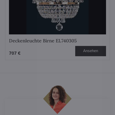
Deckenleuchte Birne EL740305
Ansehen
707 €