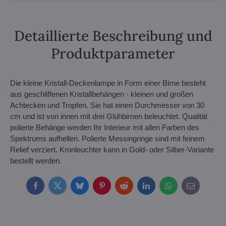
Detaillierte Beschreibung und
Produktparameter
Die kleine Kristall-Deckenlampe in Form einer Birne besteht
aus geschliffenen Kristallbehängen - kleinen und großen
Achtecken und Tropfen. Sie hat einen Durchmesser von 30
cm und ist von innen mit drei Glühbirnen beleuchtet. Qualität
polierte Behänge werden Ihr Interieur mit allen Farben des
Spektrums aufhellen. Polierte Messingringe sind mit feinem
Relief verziert. Kronleuchter kann in Gold- oder Silber-Variante
bestellt werden.
Facebook
Twitter
Bluesky
Pinterest
Reddit
LinkedIn
WhatsApp
E-
mail