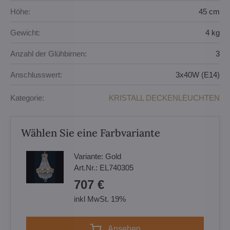
Höhe:
45 cm
Gewicht:
4 kg
Anzahl der Glühbirnen:
3
Anschlusswert:
3x40W (E14)
Kategorie:
KRISTALL DECKENLEUCHTEN
Wählen Sie eine Farbvariante
Variante:
Gold
Art.Nr.:
EL740305
707 €
inkl MwSt. 19%
Ansehen