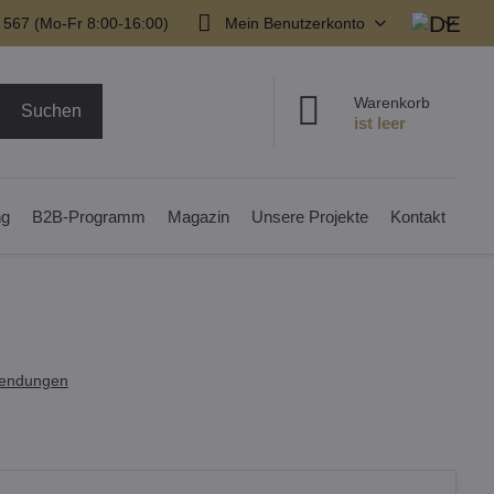
 567 (Mo-Fr 8:00-16:00)
Mein Benutzerkonto
Warenkorb
Suchen
ng
B2B-Programm
Magazin
Unsere Projekte
Kontakt
endungen