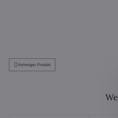
Vorheriges Produkt
Wei