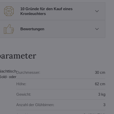
10 Gründe für den Kauf eines
Kronleuchters
Bewertungen
parameter
Nachttisch
Durchmesser:
30 cm
Gold- oder
Höhe:
62 cm
Gewicht:
3 kg
Anzahl der Glühbirnen:
3