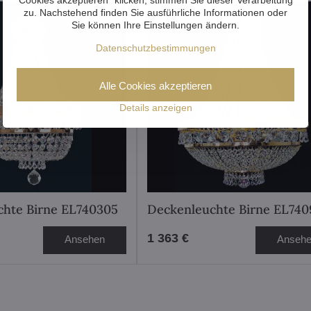
zu. Nachstehend finden Sie ausführliche Informationen oder
Sie können Ihre Einstellungen ändern.
Datenschutzbestimmungen
Alle Cookies akzeptieren
Details anzeigen
chte Birne EL740305
Deckenleuchte Birne EL740
1 363 €
Ansehen
Anseh