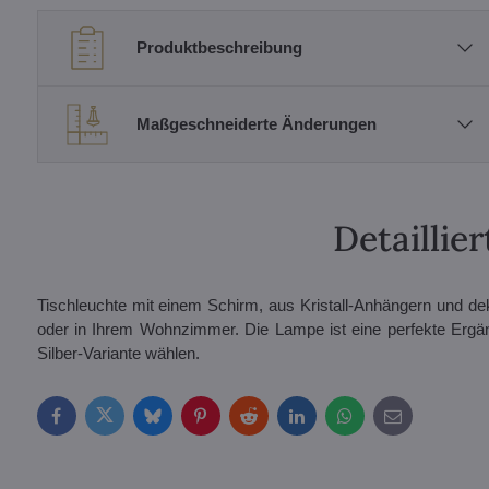
Produktbeschreibung
Maßgeschneiderte Änderungen
Detailli
Tischleuchte mit einem Schirm, aus Kristall-Anhängern und de
oder in Ihrem Wohnzimmer. Die Lampe ist eine perfekte Ergän
Silber-Variante wählen.
Facebook
Twitter
Bluesky
Pinterest
Reddit
LinkedIn
WhatsApp
E-
mail