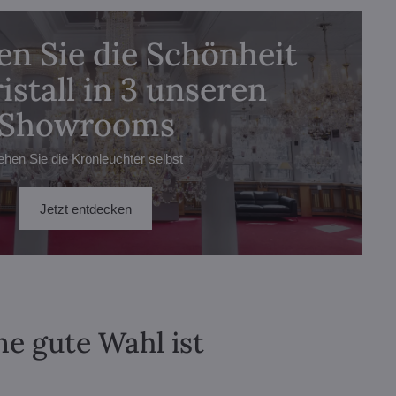
n Sie die Schönheit
istall in 3 unseren
Showrooms
ehen Sie die Kronleuchter selbst
Jetzt entdecken
ne gute Wahl ist