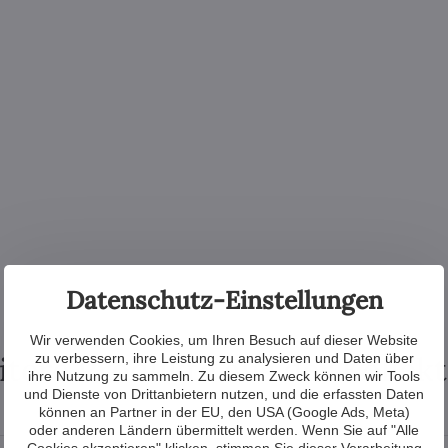
Datenschutz-Einstellungen
Wir verwenden Cookies, um Ihren Besuch auf dieser Website
tere Produkte aus der Kollek
zu verbessern, ihre Leistung zu analysieren und Daten über
ihre Nutzung zu sammeln. Zu diesem Zweck können wir Tools
und Dienste von Drittanbietern nutzen, und die erfassten Daten
können an Partner in der EU, den USA (Google Ads, Meta)
oder anderen Ländern übermittelt werden. Wenn Sie auf "Alle
Cookies akzeptieren" klicken, stimmen Sie dieser Verarbeitung