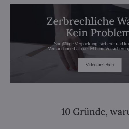
Zerbrechliche W
Kein Problem
Sorgfältige Verpackung, sicherer und ko
Versand innerhalb der EU und Versicherung 
Video ansehen
10 Gründe, waru