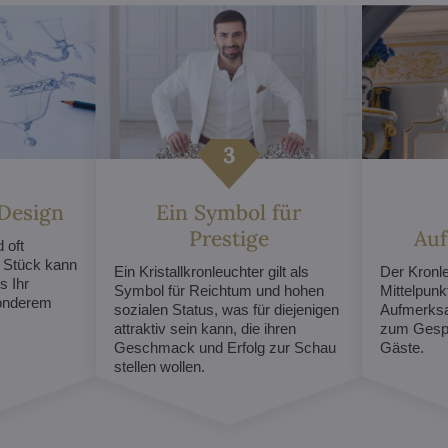
 Design
Ein Symbol für
Prestige
Au
 oft
s Stück kann
Ein Kristallkronleuchter gilt als
Der Kronl
s Ihr
Symbol für Reichtum und hohen
Mittelpunk
sonderem
sozialen Status, was für diejenigen
Aufmerksa
attraktiv sein kann, die ihren
zum Gespr
Geschmack und Erfolg zur Schau
Gäste.
stellen wollen.