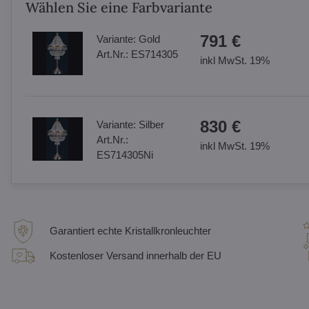
Wählen Sie eine Farbvariante
791 €
Variante:
Gold
Art.Nr.:
ES714305
inkl MwSt. 19%
830 €
Variante:
Silber
Art.Nr.:
inkl MwSt. 19%
ES714305Ni
Garantiert echte Kristallkronleuchter
Kostenloser Versand innerhalb der EU