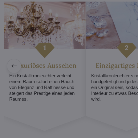
Luxuriöses Aussehen
Einzigartiges
Ein Kristallkronleuchter verleiht
Kristallkronleuchter sind
einem Raum sofort einen Hauch
handgefertigt und jede
von Eleganz und Raffinesse und
ein Original sein, sodas
steigert das Prestige eines jeden
Interieur zu etwas Be
Raumes.
wird.