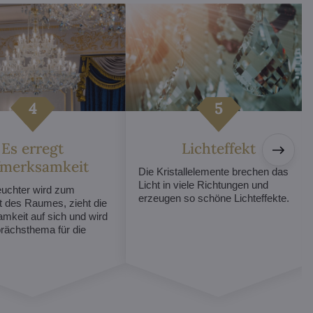
Es erregt
Lichteffekt
fmerksamkeit
Die Kristallelemente brechen das
Licht in viele Richtungen und
euchter wird zum
erzeugen so schöne Lichteffekte.
t des Raumes, zieht die
mkeit auf sich und wird
ächsthema für die