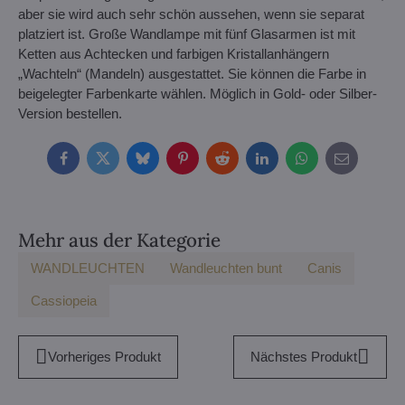
aber sie wird auch sehr schön aussehen, wenn sie separat
platziert ist. Große Wandlampe mit fünf Glasarmen ist mit
Ketten aus Achtecken und farbigen Kristallanhängern
„Wachteln“ (Mandeln) ausgestattet. Sie können die Farbe in
beigelegter Farbenkarte wählen. Möglich in Gold- oder Silber-
Version bestellen.
Facebook
Twitter
Bluesky
Pinterest
Reddit
LinkedIn
WhatsApp
E-
mail
Mehr aus der Kategorie
WANDLEUCHTEN
Wandleuchten bunt
Canis
Cassiopeia
Vorheriges Produkt
Nächstes Produkt