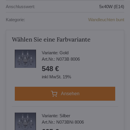
Anschlusswert:
5x40W (E14)
Kategorie:
Wandleuchten bunt
Wählen Sie eine Farbvariante
Variante:
Gold
Art.Nr.:
N073B 8006
548 €
inkl MwSt. 19%
Ansehen
Variante:
Silber
Art.Nr.:
N073BNi 8006