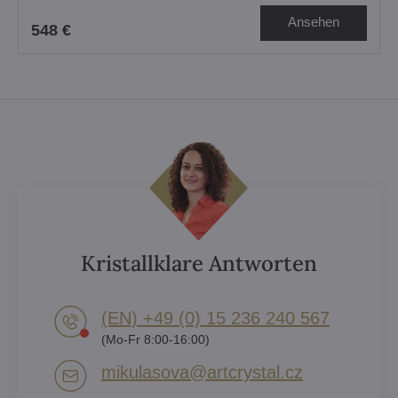
Ansehen
548 €
Kristallklare Antworten
(EN) +49 (0) 15 236 240 567
(Mo-Fr 8:00-16:00)
mikulasova​@artcrystal​.cz