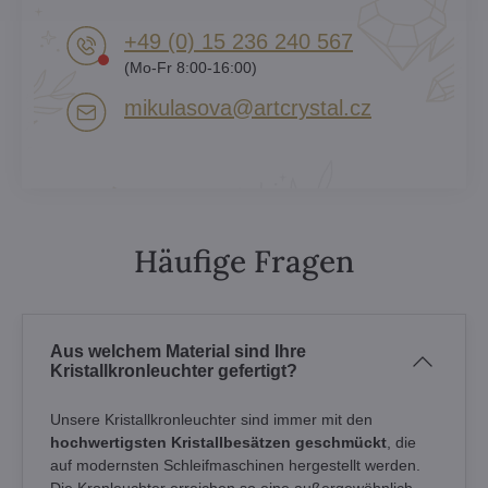
+49 (0) 15 236 240 567
(Mo-Fr 8:00-16:00)
mikulasova​@artcrystal​.cz
Häufige Fragen
Aus welchem Material sind Ihre
Kristallkronleuchter gefertigt?
Unsere Kristallkronleuchter sind immer mit den
hochwertigsten Kristallbesätzen geschmückt
, die
auf modernsten Schleifmaschinen hergestellt werden.
Die Kronleuchter erreichen so eine außergewöhnlich