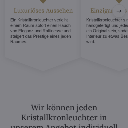
Luxuriöses Aussehen
Einzigartiges
Ein Kristallkronleuchter verleiht
Kristallkronleuchter sin
einem Raum sofort einen Hauch
handgefertigt und jed
von Eleganz und Raffinesse und
ein Original sein, soda
steigert das Prestige eines jeden
Interieur zu etwas B
Raumes.
wird.
Wir können jeden
Kristallkronleuchter in
unserem Angebot individuell