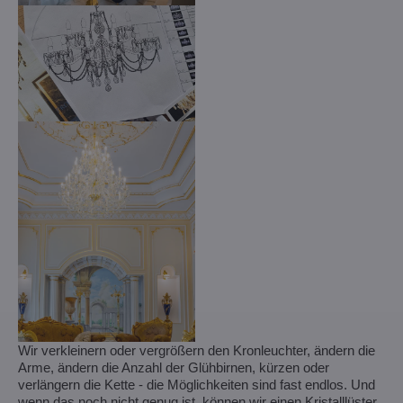
Wir verkleinern oder vergrößern den Kronleuchter, ändern die
Arme, ändern die Anzahl der Glühbirnen, kürzen oder
verlängern die Kette - die Möglichkeiten sind fast endlos. Und
wenn das noch nicht genug ist, können wir einen Kristalllüster