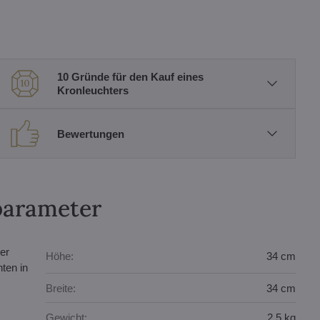
10 Gründe für den Kauf eines
Kronleuchters
Bewertungen
parameter
er
Höhe:
34 cm
ten in
Breite:
34 cm
Gewicht:
2,5 kg