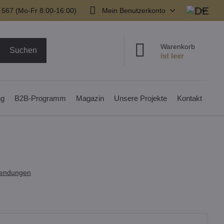
 567 (Mo-Fr 8:00-16:00)
Mein Benutzerkonto
Warenkorb
Suchen
ng
B2B-Programm
Magazin
Unsere Projekte
Kontakt
endungen