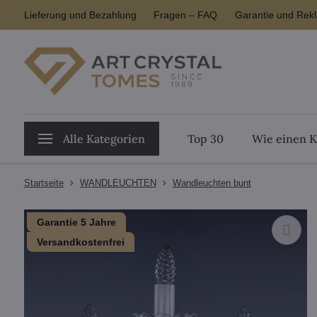
Lieferung und Bezahlung
Fragen – FAQ
Garantie und Rek
Alle Kategorien
Top 30
Wie einen K
Startseite
WANDLEUCHTEN
Wandleuchten bunt
Garantie 5 Jahre
Versandkostenfrei