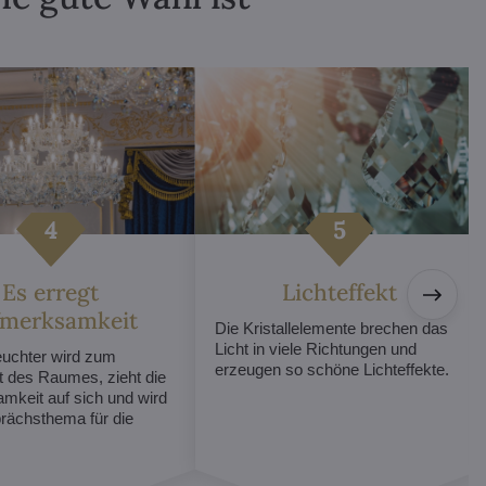
Es erregt
Lichteffekt
fmerksamkeit
Die Kristallelemente brechen das
Licht in viele Richtungen und
euchter wird zum
erzeugen so schöne Lichteffekte.
t des Raumes, zieht die
mkeit auf sich und wird
ächsthema für die