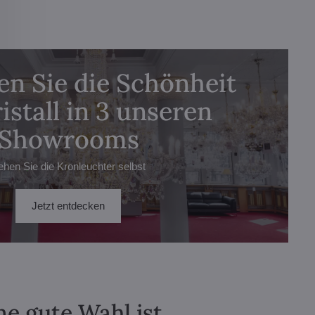
n Sie die Schönheit
istall in 3 unseren
Showrooms
ehen Sie die Kronleuchter selbst
Jetzt entdecken
ne gute Wahl ist