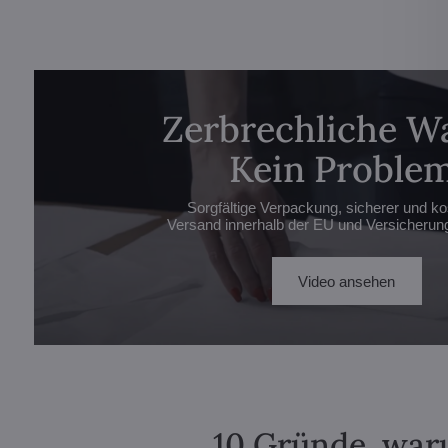
Zerbrechliche W
Kein Problem
Sorgfältige Verpackung, sicherer und ko
Versand innerhalb der EU und Versicherung 
Video ansehen
10 Gründe, waru