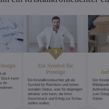
 Design
Ein Symbol für
Prestige
Au
 oft
s Stück kann
Ein Kristallkronleuchter gilt als
Der Kronl
s Ihr
Symbol für Reichtum und hohen
Mittelpunk
sonderem
sozialen Status, was für diejenigen
Aufmerksa
attraktiv sein kann, die ihren
zum Gespr
Geschmack und Erfolg zur Schau
Gäste.
stellen wollen.