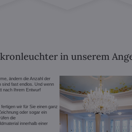
lkronleuchter in unserem Angeb
rme, ändern die Anzahl der
n sind fast endlos. Und wenn
ett nach Ihrem Entwurf
ertigen wir für Sie einen ganz
 Zeichnung oder sogar ein
rüfen die
dmaterial innerhalb einer