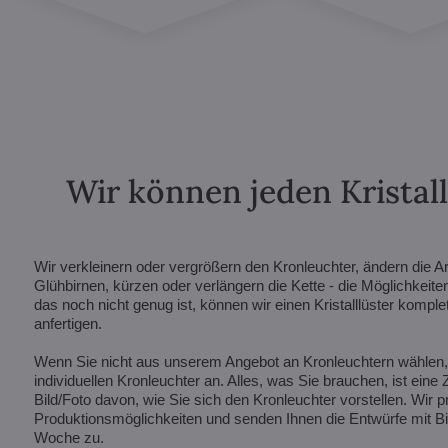
Wir können jeden Kristal
Wir verkleinern oder vergrößern den Kronleuchter, ändern die A
Glühbirnen, kürzen oder verlängern die Kette - die Möglichkeite
das noch nicht genug ist, können wir einen Kristalllüster kompl
anfertigen.
Wenn Sie nicht aus unserem Angebot an Kronleuchtern wählen, f
individuellen Kronleuchter an. Alles, was Sie brauchen, ist eine
Bild/Foto davon, wie Sie sich den Kronleuchter vorstellen. Wir p
Produktionsmöglichkeiten und senden Ihnen die Entwürfe mit Bil
Woche zu.