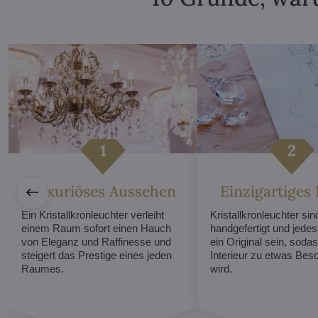
Luxuriöses Aussehen
Einzigartiges
Ein Kristallkronleuchter verleiht
Kristallkronleuchter sind
einem Raum sofort einen Hauch
handgefertigt und jede
von Eleganz und Raffinesse und
ein Original sein, sodas
steigert das Prestige eines jeden
Interieur zu etwas Be
Raumes.
wird.