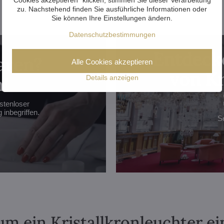
zu. Nachstehend finden Sie ausführliche Informationen oder
Sie können Ihre Einstellungen ändern.
Datenschutzbestimmungen
Entdecke
aren?
Alle Cookies akzeptieren
von Kr
!
Details anzeigen
stenloser
inbegriffen.
S
m ein Kristallkronleuchter ei