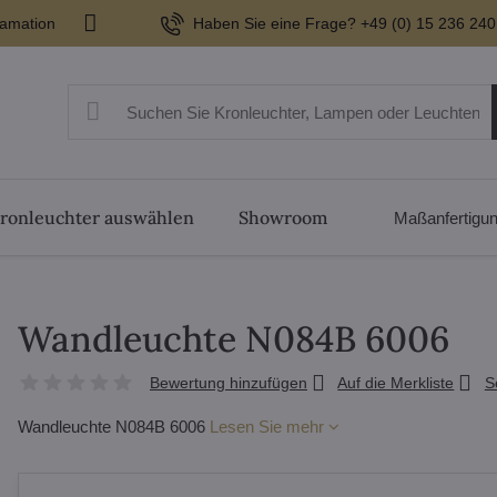
lamation
Haben Sie eine Frage? +49 (0) 15 236 240
ronleuchter auswählen
Showroom
Maßanfertigu
Wandleuchte N084B 6006
Bewertung hinzufügen
Auf die Merkliste
S
Wandleuchte N084B 6006
Lesen Sie mehr