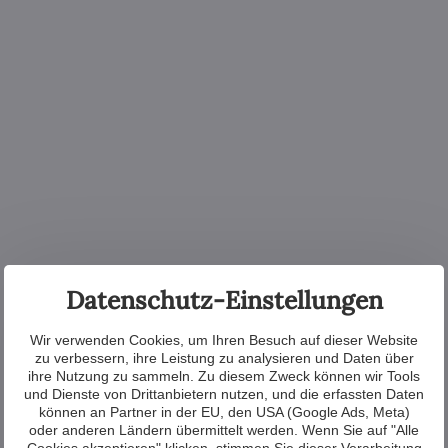
Datenschutz-Einstellungen
Wir verwenden Cookies, um Ihren Besuch auf dieser Website
zu verbessern, ihre Leistung zu analysieren und Daten über
ihre Nutzung zu sammeln. Zu diesem Zweck können wir Tools
und Dienste von Drittanbietern nutzen, und die erfassten Daten
können an Partner in der EU, den USA (Google Ads, Meta)
oder anderen Ländern übermittelt werden. Wenn Sie auf "Alle
Cookies akzeptieren" klicken, stimmen Sie dieser Verarbeitung