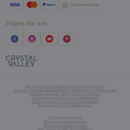
Banküberweisung
Folgen Sie uns
Alle Produkte auf Lager
Kronleuchter im Showroom
Arten von Kristallkronleuchtern
LED- Glühbirnen und Kronleuchter
Kristallkronleuchter sind immer noch in Mode
Einrichtung von Häusern und Wohnungen
Vintage-Interieur und unsere Kronleuchter
Kronleuchter für das Badezimmer
©
2026
Urheberrecht
Datenschutz-Einstellungen
Datenschutzbestimmungen
Vom System erstellt:
ByznysWeb.cz