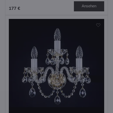
Ansehen
177 €