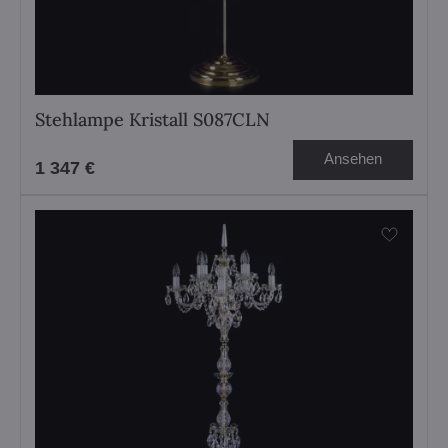
Stehlampe Kristall S087CLN
Ansehen
1 347 €