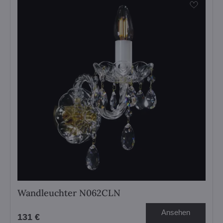
Wandleuchter N062CLN
Ansehen
131 €