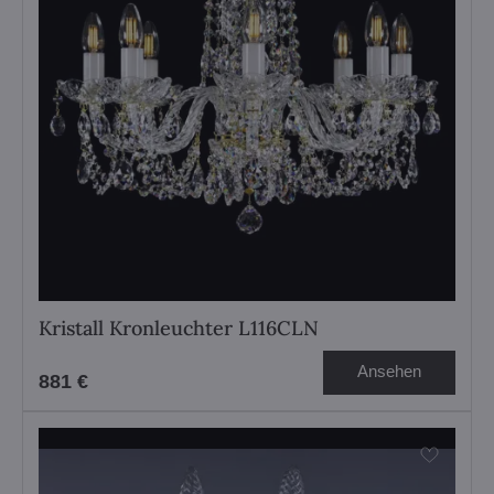
Kristall Kronleuchter L116CLN
Ansehen
881 €