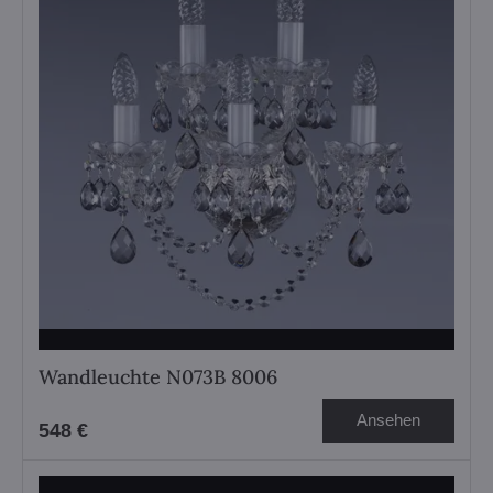
Wandleuchte N073B 8006
Ansehen
548 €