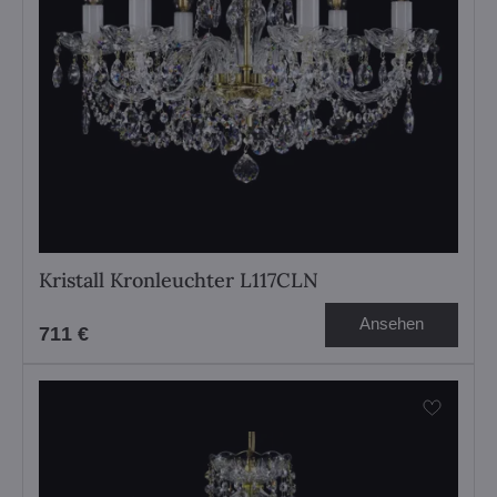
Kristall Kronleuchter L117CLN
Ansehen
711 €