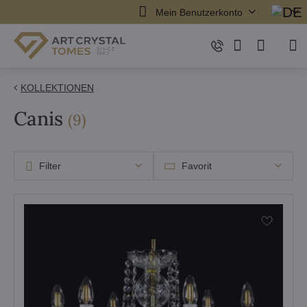
Mein Benutzerkonto
KOLLEKTIONEN
Canis
Artikel
(
9
)
Filter
Favorit