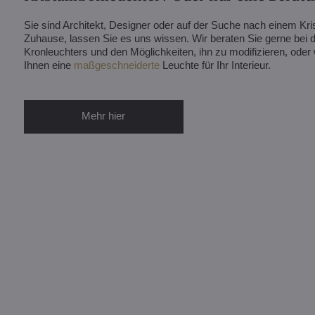
Sie sind Architekt, Designer oder auf der Suche nach einem Krist
Zuhause, lassen Sie es uns wissen. Wir beraten Sie gerne bei d
Kronleuchters und den Möglichkeiten, ihn zu modifizieren, ode
Ihnen eine
maßgeschneiderte
Leuchte für Ihr Interieur.
Mehr hier