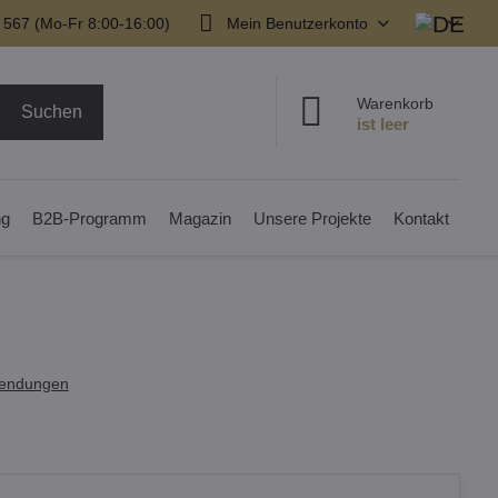
 567 (Mo-Fr 8:00-16:00)
Mein Benutzerkonto
Warenkorb
Suchen
ng
B2B-Programm
Magazin
Unsere Projekte
Kontakt
endungen