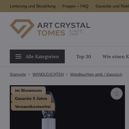
Lieferung und Bezahlung
Fragen – FAQ
Garantie und Rek
Alle Kategorien
Top 30
Wie einen K
Startseite
WANDLEUCHTEN
Wandleuchten antik / klassisch
im Showroom
Garantie 5 Jahre
Versandkostenfrei