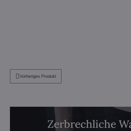
Vorheriges Produkt
Zerbrechliche W