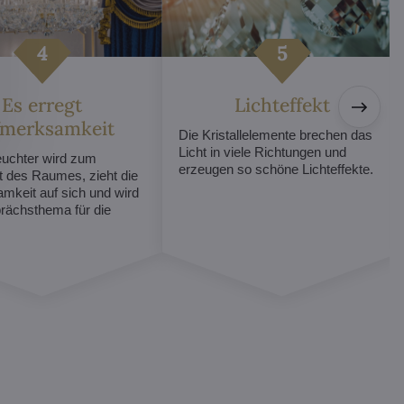
Es erregt
Lichteffekt
fmerksamkeit
Die Kristallelemente brechen das
Licht in viele Richtungen und
euchter wird zum
erzeugen so schöne Lichteffekte.
t des Raumes, zieht die
mkeit auf sich und wird
ächsthema für die