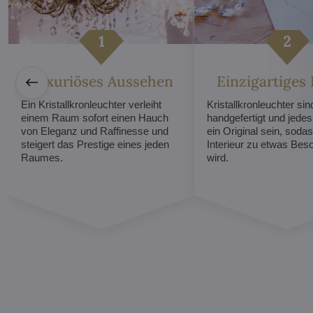
Luxuriöses Aussehen
Einzigartiges
Ein Kristallkronleuchter verleiht
Kristallkronleuchter sind
einem Raum sofort einen Hauch
handgefertigt und jede
von Eleganz und Raffinesse und
ein Original sein, sodas
steigert das Prestige eines jeden
Interieur zu etwas Be
Raumes.
wird.