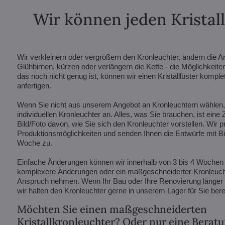
Wir können jeden Kristal
Wir verkleinern oder vergrößern den Kronleuchter, ändern die A
Glühbirnen, kürzen oder verlängern die Kette - die Möglichkeite
das noch nicht genug ist, können wir einen Kristalllüster kompl
anfertigen.
Wenn Sie nicht aus unserem Angebot an Kronleuchtern wählen, f
individuellen Kronleuchter an. Alles, was Sie brauchen, ist eine
Bild/Foto davon, wie Sie sich den Kronleuchter vorstellen. Wir p
Produktionsmöglichkeiten und senden Ihnen die Entwürfe mit Bil
Woche zu.
Einfache Änderungen können wir innerhalb von 3 bis 4 Wochen
komplexere Änderungen oder ein maßgeschneiderter Kronleucht
Anspruch nehmen. Wenn Ihr Bau oder Ihre Renovierung länger d
wir halten den Kronleuchter gerne in unserem Lager für Sie berei
Möchten Sie einen maßgeschneiderten
Kristallkronleuchter? Oder nur eine Berat