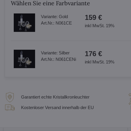
Wählen Sie eine Farbvariante
159 €
Variante:
Gold
Art.Nr.:
N061CE
inkl MwSt. 19%
176 €
Variante:
Silber
Art.Nr.:
N061CENi
inkl MwSt. 19%
Garantiert echte Kristallkronleuchter
Kostenloser Versand innerhalb der EU