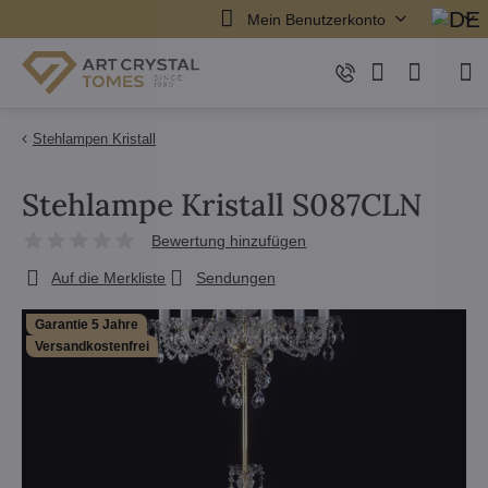
Mein Benutzerkonto
Stehlampen Kristall
Stehlampe Kristall S087CLN
Bewertung hinzufügen
Auf die Merkliste
Sendungen
Garantie 5 Jahre
Versandkostenfrei