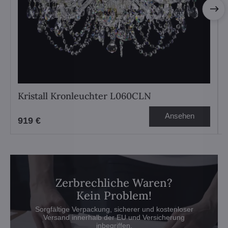
Kristall Kronleuchter L060CLN
Ansehen
919 €
Zerbrechliche Waren?
Kein Problem!
Sorgfältige Verpackung, sicherer und kostenloser
Versand innerhalb der EU und Versicherung
inbegriffen.