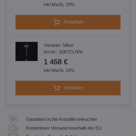
inkl MwSt. 19%
Ansehen
Variante:
Silber
Art.Nr.:
S087CLNNi
1 458 €
inkl MwSt. 19%
Ansehen
Garantiert echte Kristallkronleuchter
Kostenloser Versand innerhalb der EU