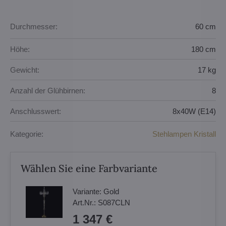
Durchmesser:
60 cm
Höhe:
180 cm
Gewicht:
17 kg
Anzahl der Glühbirnen:
8
Anschlusswert:
8x40W (E14)
Kategorie:
Stehlampen Kristall
Wählen Sie eine Farbvariante
Variante:
Gold
Art.Nr.:
S087CLN
1 347 €