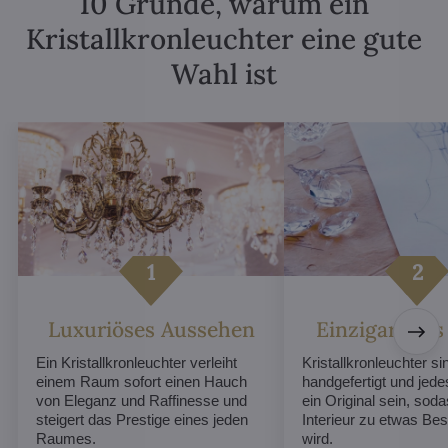
10 Gründe, warum ein
Kristallkronleuchter eine gute
Wahl ist
Luxuriöses Aussehen
Einzigartiges
Ein Kristallkronleuchter verleiht
Kristallkronleuchter sin
einem Raum sofort einen Hauch
handgefertigt und jed
von Eleganz und Raffinesse und
ein Original sein, soda
steigert das Prestige eines jeden
Interieur zu etwas B
Raumes.
wird.