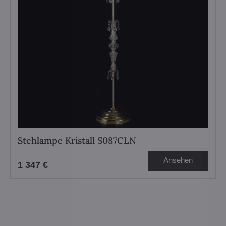
Stehlampe Kristall S087CLN
Ansehen
1 347 €