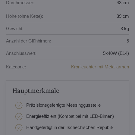
Durchmesser:
43 cm
Höhe (ohne Kette):
39 cm
Gewicht:
3 kg
Anzahl der Glühbirnen:
5
Anschlusswert:
5x40W (E14)
Kategorie:
Kronleuchter mit Metallarmen
Hauptmerkmale
Präzisionsgefertigte Messinggussteile
Energieeffizient (Kompatibel mit LED-Birnen)
Handgefertigt in der Tschechischen Republik