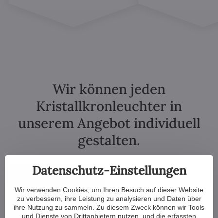
Wir können jeden
Kristallkronleuchter in
unserem Angebot individuell
gestalten.
Datenschutz-Einstellungen
Wir verwenden Cookies, um Ihren Besuch auf dieser Website
zu verbessern, ihre Leistung zu analysieren und Daten über
ihre Nutzung zu sammeln. Zu diesem Zweck können wir Tools
und Dienste von Drittanbietern nutzen, und die erfassten