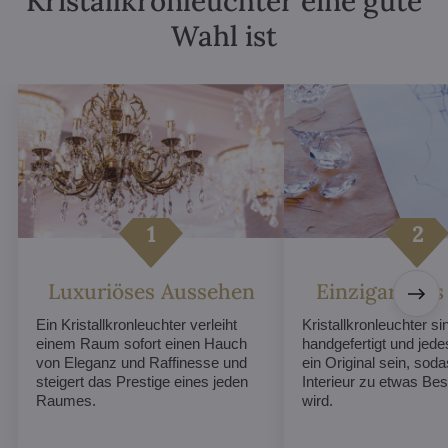
Kristallkronleuchter eine gute
Wahl ist
Luxuriöses Aussehen
Einzigartiges
Ein Kristallkronleuchter verleiht
Kristallkronleuchter sin
einem Raum sofort einen Hauch
handgefertigt und jed
von Eleganz und Raffinesse und
ein Original sein, soda
steigert das Prestige eines jeden
Interieur zu etwas B
Raumes.
wird.