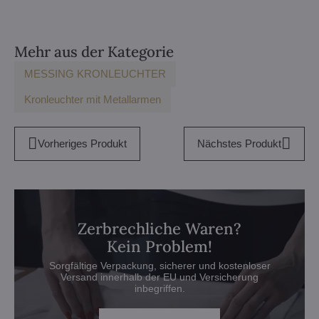
mail
Mehr aus der Kategorie
MESSING KRONLEUCHTER
Kronleuchter mit Metallarmen
Vorheriges Produkt
Nächstes Produkt
Zerbrechliche Waren?
Kein Problem!
Sorgfältige Verpackung, sicherer und kostenloser
Versand innerhalb der EU und Versicherung
inbegriffen.