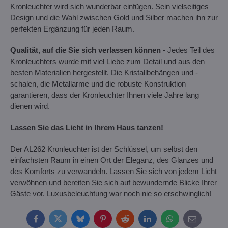
Kronleuchter wird sich wunderbar einfügen. Sein vielseitiges
Design und die Wahl zwischen Gold und Silber machen ihn zur
perfekten Ergänzung für jeden Raum.
Qualität, auf die Sie sich verlassen können
- Jedes Teil des
Kronleuchters wurde mit viel Liebe zum Detail und aus den
besten Materialien hergestellt. Die Kristallbehängen und -
schalen, die Metallarme und die robuste Konstruktion
garantieren, dass der Kronleuchter Ihnen viele Jahre lang
dienen wird.
Lassen Sie das Licht in Ihrem Haus tanzen!
Der AL262 Kronleuchter ist der Schlüssel, um selbst den
einfachsten Raum in einen Ort der Eleganz, des Glanzes und
des Komforts zu verwandeln. Lassen Sie sich von jedem Licht
verwöhnen und bereiten Sie sich auf bewundernde Blicke Ihrer
Gäste vor. Luxusbeleuchtung war noch nie so erschwinglich!
Facebook
Twitter
Bluesky
Pinterest
Reddit
LinkedIn
WhatsApp
E-