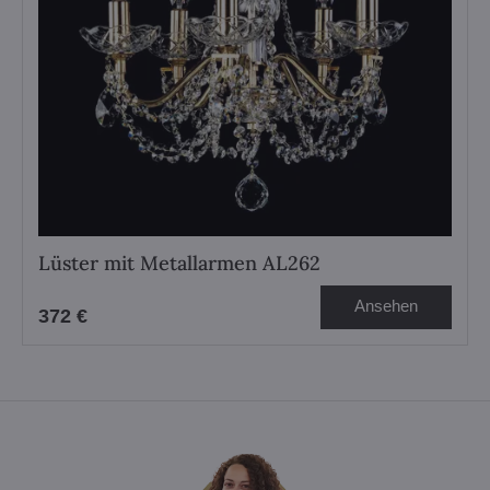
Lüster mit Metallarmen AL262
Ansehen
372 €