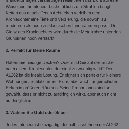
mandelförmigen Verzierungen reflektieren das Licht auf eine
Weise, die Ihr Interieur buchstäblich zum Strahlen bringt.
Ketten aus geschliffenen Achtecken verleihen dem
Kronleuchter eine Tiefe und Verzierung, die sowohl zu
modernen als auch zu klassischen Innenräumen passt. Der
Glanz des Kronleuchters wird durch die Metallrohre unter den
Glühbirnen noch verstärkt.
2. Perfekt für kleine Räume
Haben Sie niedrige Decken? Oder sind Sie auf der Suche
nach einem Kronleuchter, der nicht zu wuchtig wirkt? Der
AL262 ist die ideale Lösung. Er eignet sich perfekt für kleinere
Wohnungen, Schlafzimmer, Flure, aber auch für gemütliche
Ecken in größeren Räumen. Seine Proportionen sind so
gewählt, dass er nicht zu aufdringlich wirkt, aber auch nicht
aufdringlich ist.
3. Wählen Sie Gold oder Silber
Jedes Interieur ist einzigartig, deshalb lässt Ihnen der AL262