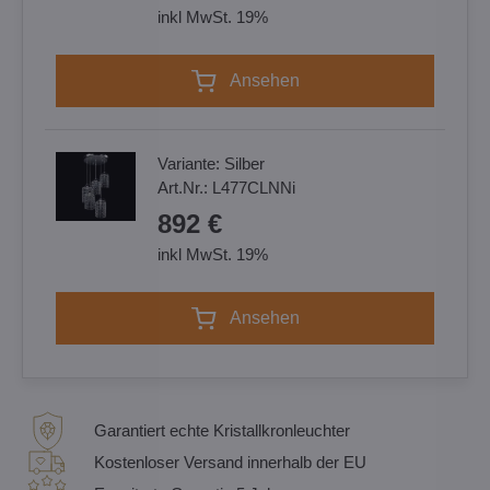
inkl MwSt. 19%
Ansehen
Variante:
Silber
Art.Nr.:
L477CLNNi
892 €
inkl MwSt. 19%
Ansehen
Garantiert echte Kristallkronleuchter
Kostenloser Versand innerhalb der EU