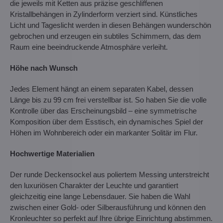
die jeweils mit Ketten aus präzise geschliffenen
Kristallbehängen in Zylinderform verziert sind. Künstliches
Licht und Tageslicht werden in diesen Behängen wunderschön
gebrochen und erzeugen ein subtiles Schimmern, das dem
Raum eine beeindruckende Atmosphäre verleiht.
Höhe nach Wunsch
Jedes Element hängt an einem separaten Kabel, dessen
Länge bis zu 99 cm frei verstellbar ist. So haben Sie die volle
Kontrolle über das Erscheinungsbild – eine symmetrische
Komposition über dem Esstisch, ein dynamisches Spiel der
Höhen im Wohnbereich oder ein markanter Solitär im Flur.
Hochwertige Materialien
Der runde Deckensockel aus poliertem Messing unterstreicht
den luxuriösen Charakter der Leuchte und garantiert
gleichzeitig eine lange Lebensdauer. Sie haben die Wahl
zwischen einer Gold- oder Silberausführung und können den
Kronleuchter so perfekt auf Ihre übrige Einrichtung abstimmen.