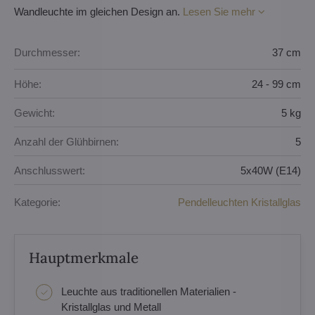
Wandleuchte im gleichen Design an.
Lesen Sie mehr
Durchmesser:
37 cm
Höhe:
24 - 99 cm
Gewicht:
5 kg
Anzahl der Glühbirnen:
5
Anschlusswert:
5x40W (E14)
Kategorie:
Pendelleuchten Kristallglas
Hauptmerkmale
Leuchte aus traditionellen Materialien -
Kristallglas und Metall