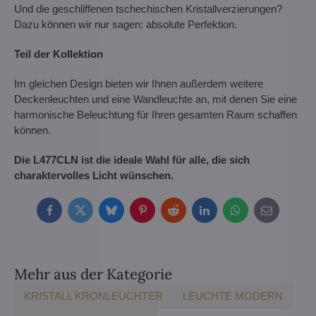
Und die geschliffenen tschechischen Kristallverzierungen?
Dazu können wir nur sagen: absolute Perfektion.
Teil der Kollektion
Im gleichen Design bieten wir Ihnen außerdem weitere
Deckenleuchten und eine Wandleuchte an, mit denen Sie eine
harmonische Beleuchtung für Ihren gesamten Raum schaffen
können.
Die L477CLN ist die ideale Wahl für alle, die sich
charaktervolles Licht wünschen.
Facebook
Twitter
Bluesky
Pinterest
Reddit
LinkedIn
WhatsApp
E-
mail
Mehr aus der Kategorie
KRISTALL KRONLEUCHTER
LEUCHTE MODERN