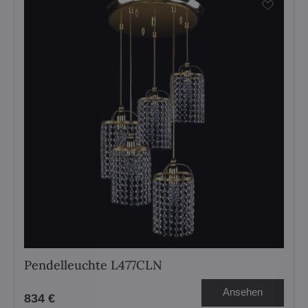
Pendelleuchte L477CLN
Ansehen
834 €