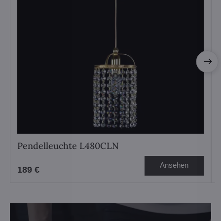
Pendelleuchte L480CLN
Ansehen
189 €