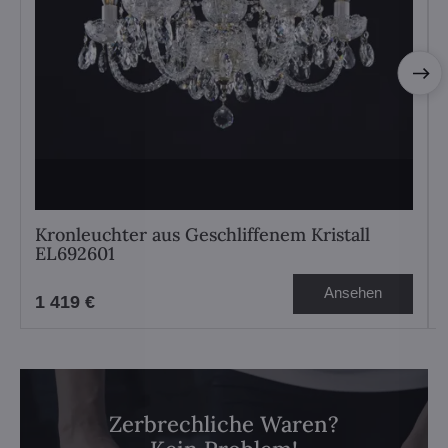
Kronleuchter aus Geschliffenem Kristall
EL692601
Ansehen
1 419 €
Zerbrechliche Waren?