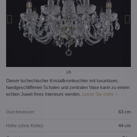
1
/6
Dieser tschechischer Kristallkronleuchter mit luxuriösen,
handgeschliffenen Schalen und zentralen Vase kann zu einem
echten Juwel Ihres Interieurs werden.
Lesen Sie mehr
Durchmesser:
63 cm
Höhe (ohne Kette):
44 cm