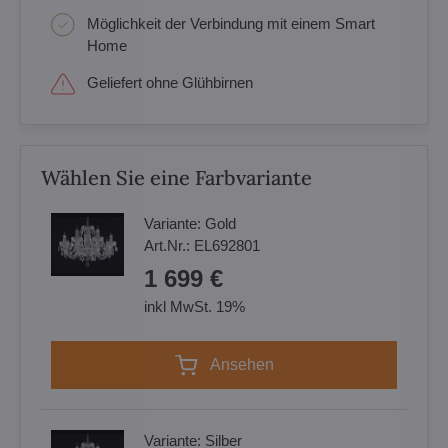
Möglichkeit der Verbindung mit einem Smart
Home
Geliefert ohne Glühbirnen
Wählen Sie eine Farbvariante
Variante:
Gold
Art.Nr.:
EL692801
1 699 €
inkl MwSt. 19%
Ansehen
Variante:
Silber