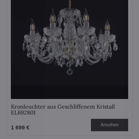
Kronleuchter aus Geschliffenem Kristall
EL692801
Ansehen
1 699 €