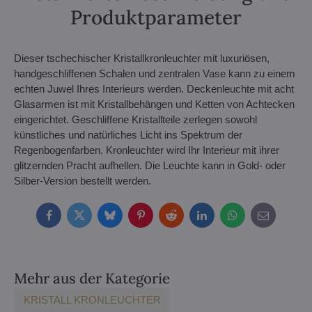
Produktparameter
Dieser tschechischer Kristallkronleuchter mit luxuriösen,
handgeschliffenen Schalen und zentralen Vase kann zu einem
echten Juwel Ihres Interieurs werden. Deckenleuchte mit acht
Glasarmen ist mit Kristallbehängen und Ketten von Achtecken
eingerichtet. Geschliffene Kristallteile zerlegen sowohl
künstliches und natürliches Licht ins Spektrum der
Regenbogenfarben. Kronleuchter wird Ihr Interieur mit ihrer
glitzernden Pracht aufhellen. Die Leuchte kann in Gold- oder
Silber-Version bestellt werden.
Facebook
Twitter
Bluesky
Pinterest
Reddit
LinkedIn
WhatsApp
E-
mail
Mehr aus der Kategorie
KRISTALL KRONLEUCHTER