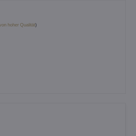
 von hoher Qualität
)