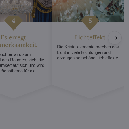
Es erregt
Lichteffekt
fmerksamkeit
Die Kristallelemente brechen das
Licht in viele Richtungen und
euchter wird zum
erzeugen so schöne Lichteffekte.
t des Raumes, zieht die
mkeit auf sich und wird
ächsthema für die