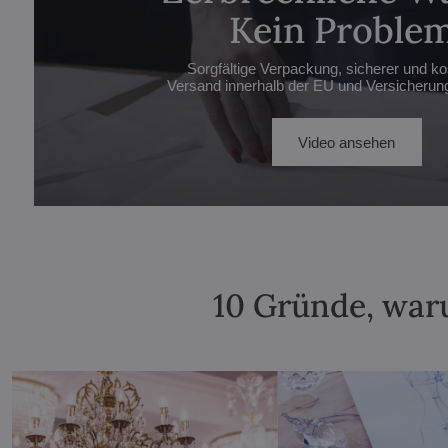
Kein Problem
Sorgfältige Verpackung, sicherer und ko
Versand innerhalb der EU und Versicherung 
Video ansehen
10 Gründe, waru