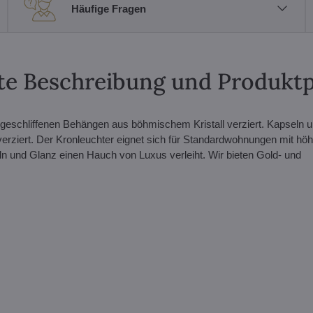
Häufige Fragen
erte Beschreibung und Produkt
t geschliffenen Behängen aus böhmischem Kristall verziert. Kapseln u
erziert. Der Kronleuchter eignet sich für Standardwohnungen mit hö
n und Glanz einen Hauch von Luxus verleiht. Wir bieten Gold- und