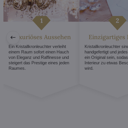
Luxuriöses Aussehen
Einzigartiges
Ein Kristallkronleuchter verleiht
Kristallkronleuchter sind
einem Raum sofort einen Hauch
handgefertigt und jede
von Eleganz und Raffinesse und
ein Original sein, sodas
steigert das Prestige eines jeden
Interieur zu etwas Be
Raumes.
wird.