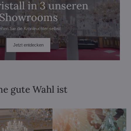
istall in 3 unseren
Showrooms
ehen Sie die Kronleuchter selbst
Jetzt entdecken
ne gute Wahl ist