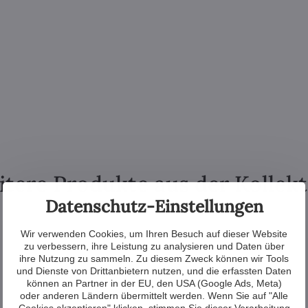
tere Produkte aus der Kollek
Datenschutz-Einstellungen
Wir verwenden Cookies, um Ihren Besuch auf dieser Website
zu verbessern, ihre Leistung zu analysieren und Daten über
ihre Nutzung zu sammeln. Zu diesem Zweck können wir Tools
und Dienste von Drittanbietern nutzen, und die erfassten Daten
können an Partner in der EU, den USA (Google Ads, Meta)
oder anderen Ländern übermittelt werden. Wenn Sie auf "Alle
Cookies akzeptieren" klicken, stimmen Sie dieser Verarbeitung