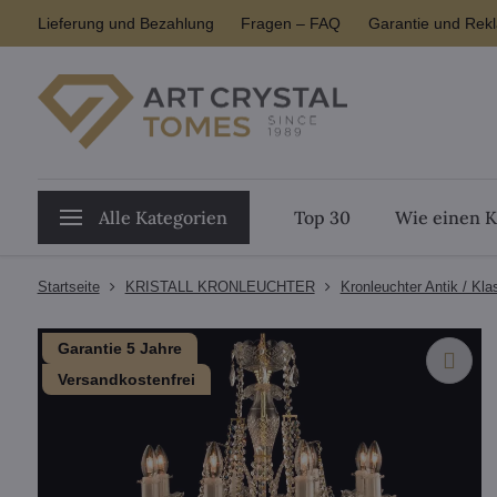
Lieferung und Bezahlung
Fragen – FAQ
Garantie und Rek
Alle Kategorien
Top 30
Wie einen K
Startseite
KRISTALL KRONLEUCHTER
Kronleuchter Antik / Kla
Garantie 5 Jahre
Versandkostenfrei