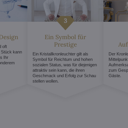
 Design
Ein Symbol für
Prestige
Au
 oft
s Stück kann
Ein Kristallkronleuchter gilt als
Der Kronl
s Ihr
Symbol für Reichtum und hohen
Mittelpunk
sonderem
sozialen Status, was für diejenigen
Aufmerksa
attraktiv sein kann, die ihren
zum Gespr
Geschmack und Erfolg zur Schau
Gäste.
stellen wollen.