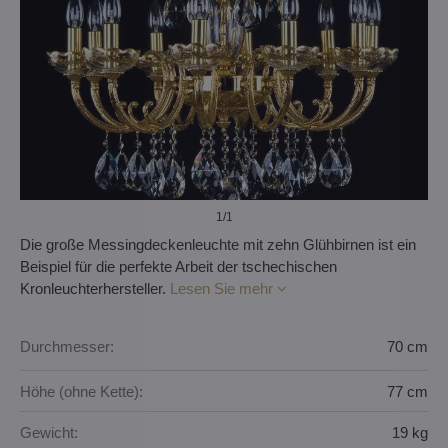
1
/1
Die große Messingdeckenleuchte mit zehn Glühbirnen ist ein
Beispiel für die perfekte Arbeit der tschechischen
Kronleuchterhersteller.
Lesen Sie mehr
Durchmesser:
70 cm
Höhe (ohne Kette):
77 cm
Gewicht:
19 kg