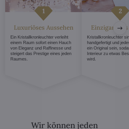
Luxuriöses Aussehen
Einzigartiges
Ein Kristallkronleuchter verleiht
Kristallkronleuchter sin
einem Raum sofort einen Hauch
handgefertigt und jed
von Eleganz und Raffinesse und
ein Original sein, soda
steigert das Prestige eines jeden
Interieur zu etwas B
Raumes.
wird.
Wir können jeden