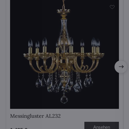
Messingluster AL232
Ansehen