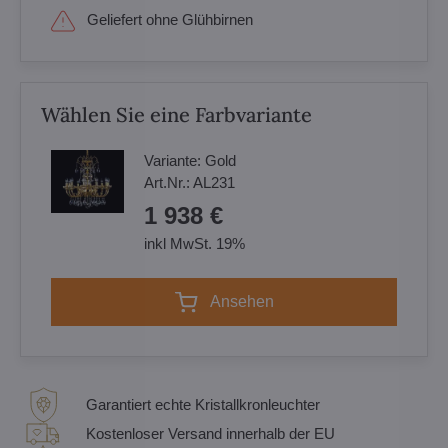
Geliefert ohne Glühbirnen
Wählen Sie eine Farbvariante
Variante:
Gold
Art.Nr.:
AL231
1 938 €
inkl MwSt. 19%
Ansehen
Garantiert echte Kristallkronleuchter
Kostenloser Versand innerhalb der EU