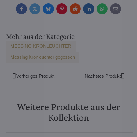
Facebook
Twitter
Bluesky
Pinterest
Reddit
LinkedIn
WhatsApp
E-
mail
Mehr aus der Kategorie
MESSING KRONLEUCHTER
Messing Kronleuchter gegossen
Vorheriges Produkt
Nächstes Produkt
Weitere Produkte aus der
Kollektion