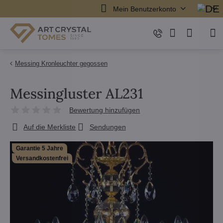
Mein Benutzerkonto
Messing Kronleuchter gegossen
Messingluster AL231
Bewertung hinzufügen
Auf die Merkliste
Sendungen
Garantie 5 Jahre
Versandkostenfrei