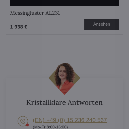
Messingluster AL231
Ansehen
1 938 €
Kristallklare Antworten
(EN) +49 (0) 15 236 240 567
(Mo-Fr 8:00-16:00)