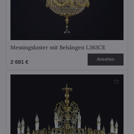
Messingsluster mit Behängen L363CE
Ansehen
2 681 €