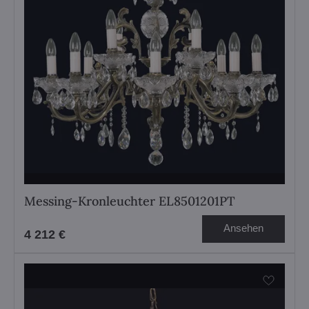
Messing-Kronleuchter EL8501201PT
Ansehen
4 212 €