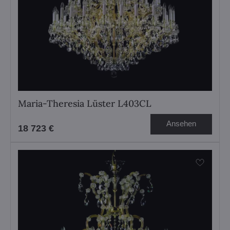
Maria-Theresia Lüster L403CL
Ansehen
18 723 €