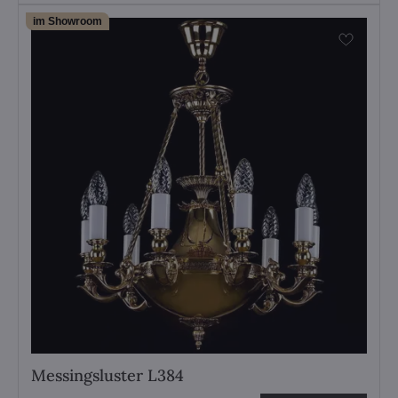
im Showroom
Messingsluster L384