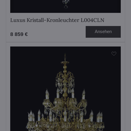
Luxus Kristall-Kronleuchter L004CLN
Ansehen
8 859 €