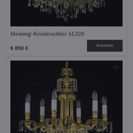
Messing-Kronleuchter AL220
Ansehen
6 850 €