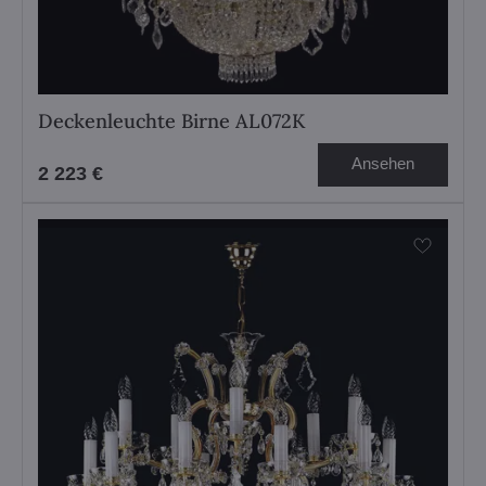
Deckenleuchte Birne AL072K
Ansehen
2 223 €