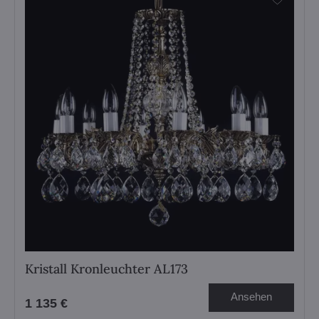
Kristall Kronleuchter AL173
Ansehen
1 135 €