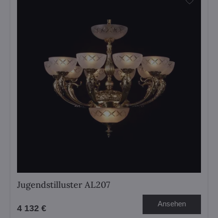
Jugendstilluster AL207
Ansehen
4 132 €