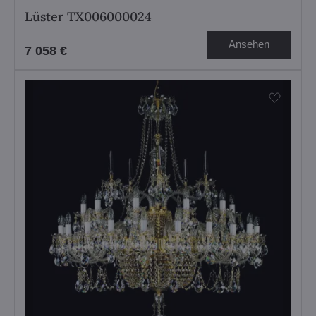
Lüster TX006000024
Ansehen
7 058 €