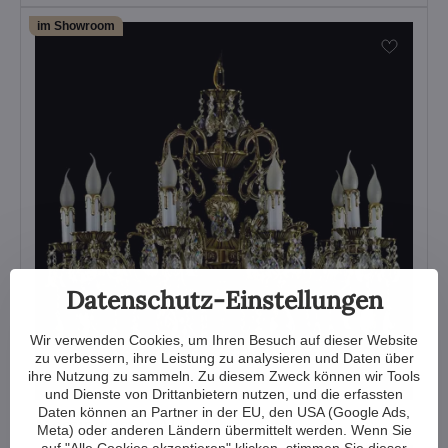
im Showroom
Datenschutz-Einstellungen
Wir verwenden Cookies, um Ihren Besuch auf dieser Website
zu verbessern, ihre Leistung zu analysieren und Daten über
ihre Nutzung zu sammeln. Zu diesem Zweck können wir Tools
und Dienste von Drittanbietern nutzen, und die erfassten
Daten können an Partner in der EU, den USA (Google Ads,
Messingluster AL244
Meta) oder anderen Ländern übermittelt werden. Wenn Sie
auf "Alle Cookies akzeptieren" klicken, stimmen Sie dieser