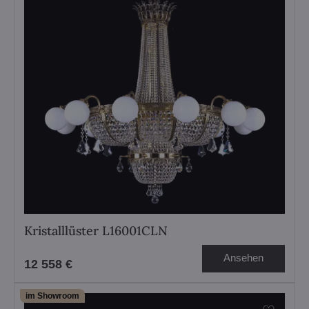
Kristalllüster L16001CLN
Ansehen
12 558 €
im Showroom