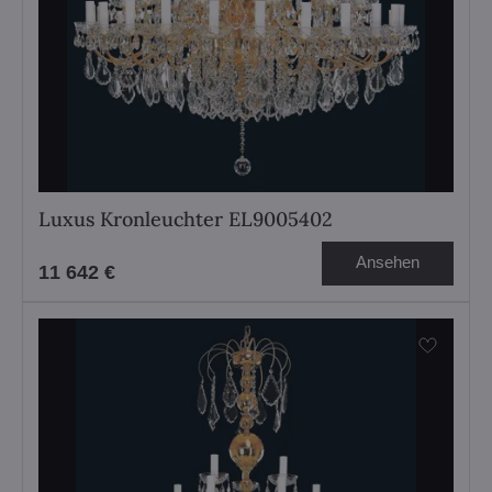
Luxus Kronleuchter EL9005402
Ansehen
11 642 €