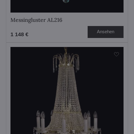
Messingluster AL216
Ansehen
1 148 €