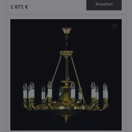
Ansehen
1 871 €