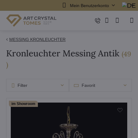
Mein Benutzerkonto
MESSING KRONLEUCHTER
Kronleuchter Messing Antik
(
49
Artikel
)
Filter
Favorit
im Showroom