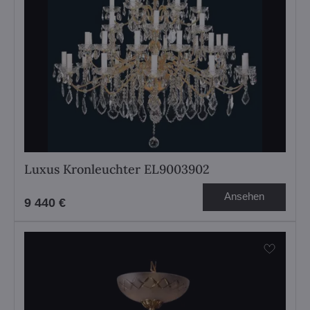
Luxus Kronleuchter EL9003902
Ansehen
9 440 €