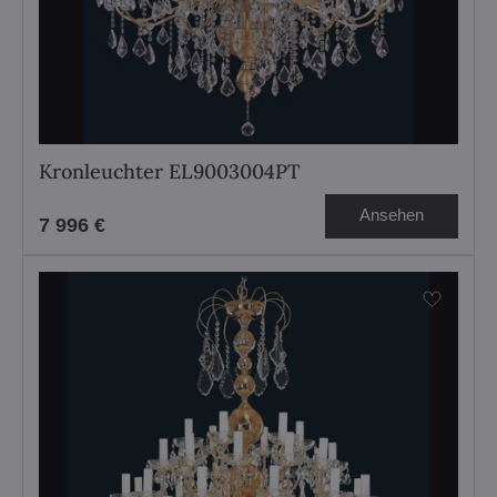
Kronleuchter EL9003004PT
Ansehen
7 996 €