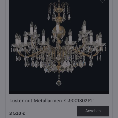
Luster mit Metallarmen EL9001802PT
Ansehen
3 510 €