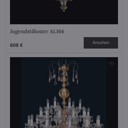
Jugendstilluster AL164
Ansehen
608 €