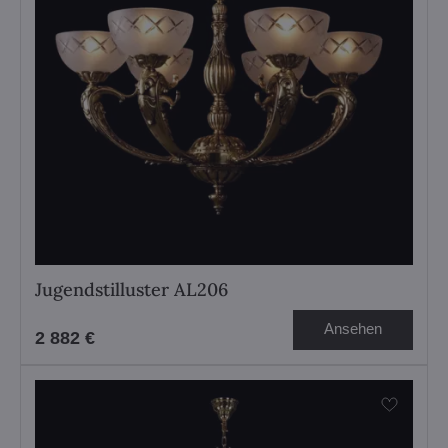
Jugendstilluster AL206
Ansehen
2 882 €