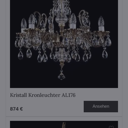
Kristall Kronleuchter AL176
Ansehen
874 €