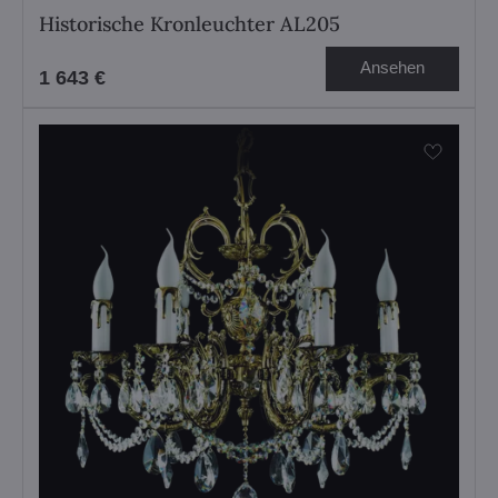
Historische Kronleuchter AL205
Ansehen
1 643 €