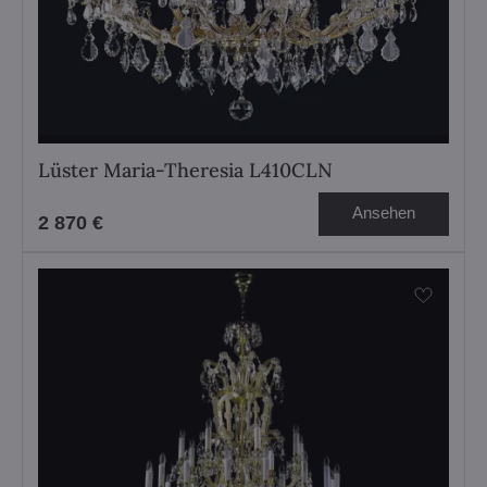
Lüster Maria-Theresia L410CLN
Ansehen
2 870 €