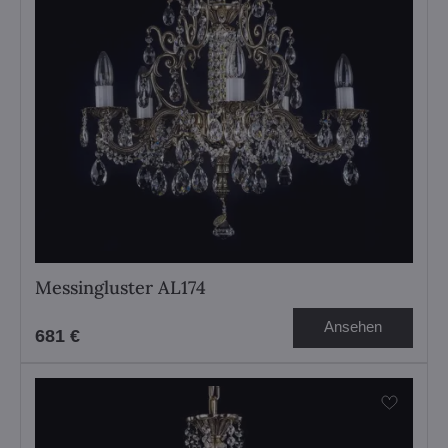
Messingluster AL174
Ansehen
681 €