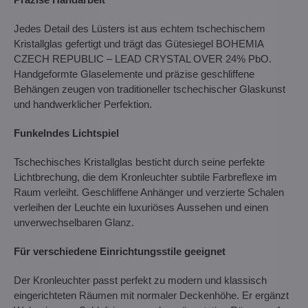
Jedes Detail des Lüsters ist aus echtem tschechischem
Kristallglas gefertigt und trägt das Gütesiegel BOHEMIA
CZECH REPUBLIC – LEAD CRYSTAL OVER 24% PbO.
Handgeformte Glaselemente und präzise geschliffene
Behängen zeugen von traditioneller tschechischer Glaskunst
und handwerklicher Perfektion.
Funkelndes Lichtspiel
Tschechisches Kristallglas besticht durch seine perfekte
Lichtbrechung, die dem Kronleuchter subtile Farbreflexe im
Raum verleiht. Geschliffene Anhänger und verzierte Schalen
verleihen der Leuchte ein luxuriöses Aussehen und einen
unverwechselbaren Glanz.
Für verschiedene Einrichtungsstile geeignet
Der Kronleuchter passt perfekt zu modern und klassisch
eingerichteten Räumen mit normaler Deckenhöhe. Er ergänzt