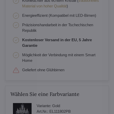
Kronleuchter aus echtem Kristall (
traditionelles
Material von hoher Qualität
)
Energieeffizient (Kompatibel mit LED-Birnen)
Präzisionshandarbeit in der Tschechischen
Republik
Kostenloser Versand in der EU, 5 Jahre
Garantie
Möglichkeit der Verbindung mit einem Smart
Home
Geliefert ohne Glühbirnen
Wählen Sie eine Farbvariante
Variante:
Gold
Art.Nr.:
EL111802PB