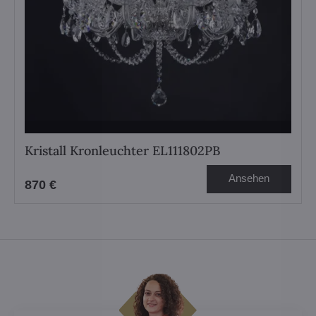
Kristall Kronleuchter EL111802PB
Ansehen
870 €