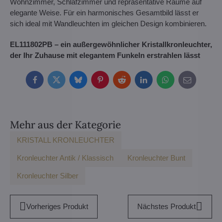
Wohnzimmer, Schlafzimmer und repräsentative Räume auf
elegante Weise. Für ein harmonisches Gesamtbild lässt er
sich ideal mit Wandleuchten im gleichen Design kombinieren.
EL111802PB – ein außergewöhnlicher Kristallkronleuchter,
der Ihr Zuhause mit elegantem Funkeln erstrahlen lässt
Facebook
Twitter
Bluesky
Pinterest
Reddit
LinkedIn
WhatsApp
E-
mail
Mehr aus der Kategorie
KRISTALL KRONLEUCHTER
Kronleuchter Antik / Klassisch
Kronleuchter Bunt
Kronleuchter Silber
Vorheriges Produkt
Nächstes Produkt