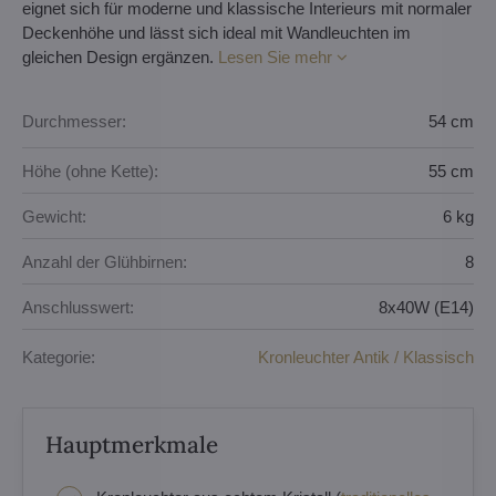
eignet sich für moderne und klassische Interieurs mit normaler
Deckenhöhe und lässt sich ideal mit Wandleuchten im
gleichen Design ergänzen.
Lesen Sie mehr
Durchmesser:
54 cm
Höhe (ohne Kette):
55 cm
Gewicht:
6 kg
Anzahl der Glühbirnen:
8
Anschlusswert:
8x40W (E14)
Kategorie:
Kronleuchter Antik / Klassisch
Hauptmerkmale