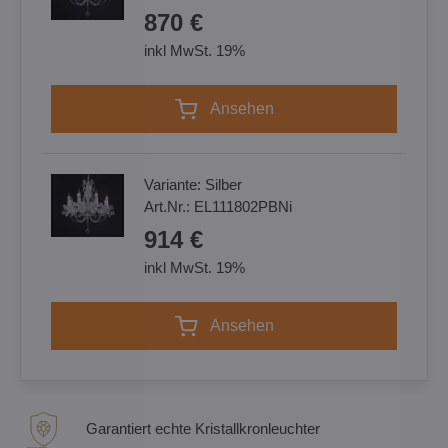
870 €
inkl MwSt. 19%
Ansehen
Variante:
Silber
Art.Nr.:
EL111802PBNi
914 €
inkl MwSt. 19%
Ansehen
Garantiert echte Kristallkronleuchter