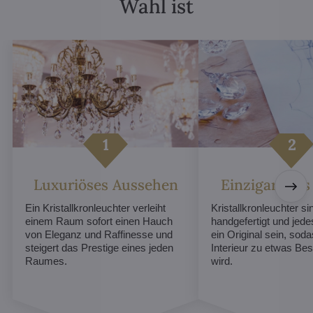
Wahl ist
Luxuriöses Aussehen
Einzigartiges
Ein Kristallkronleuchter verleiht
Kristallkronleuchter sin
einem Raum sofort einen Hauch
handgefertigt und jed
von Eleganz und Raffinesse und
ein Original sein, soda
steigert das Prestige eines jeden
Interieur zu etwas B
Raumes.
wird.