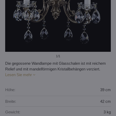
1
/1
Die gegossene Wandlampe mit Glasschalen ist mit reichem
Relief und mit mandelförmigen Kristallbehängen verziert.
Lesen Sie mehr
Höhe:
39 cm
Breite:
42 cm
Gewicht:
3 kg