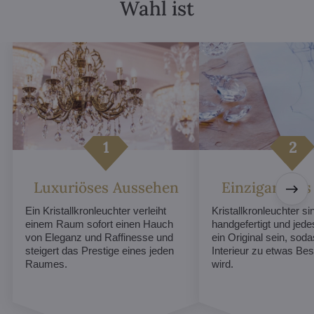
Wahl ist
Luxuriöses Aussehen
Einzigartiges
Ein Kristallkronleuchter verleiht
Kristallkronleuchter sin
einem Raum sofort einen Hauch
handgefertigt und jed
von Eleganz und Raffinesse und
ein Original sein, soda
steigert das Prestige eines jeden
Interieur zu etwas B
Raumes.
wird.