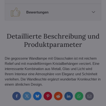
Bewertungen
Detaillierte Beschreibung und
Produktparameter
Die gegossene Wandlampe mit Glasschalen ist mit reichem
Relief und mit mandelförmigen Kristallbehängen verziert. Eine
interessante Kombination aus Metall, Glas und Licht wird
Ihrem Interieur eine Atmosphäre von Eleganz und Schönheit
verleihen. Die Wandleuchte ergänzt wunderbar Kronleuchter in
einem ähnlichen Design.
Facebook
Twitter
Bluesky
Pinterest
Reddit
LinkedIn
WhatsApp
E-
mail