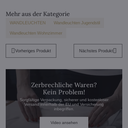
Mehr aus der Kategorie
WANDLEUCHTEN
Wandleuchten Jugendstil
Wandleuchten Wohnzimmer
Vorheriges Produkt
Nächstes Produkt
Zerbrechliche Waren?
Kein Problem!
Sorgfältige Verpackung, sicherer und kostenloser
Versand innerhalb der EU und Versicherung
inbegriffen.
Video ansehen