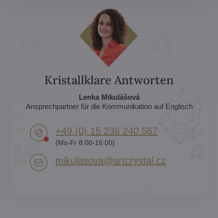
Kristallklare Antworten
Lenka Mikulášová
Ansprechpartner für die Kommunikation auf Englisch
+49 (0) 15 236 240 567
(Mo-Fr 8:00-16:00)
mikulasova​@artcrystal​.cz