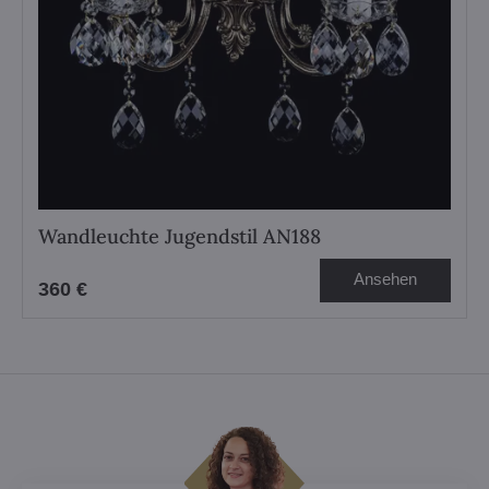
Wandleuchte Jugendstil AN188
Ansehen
360 €