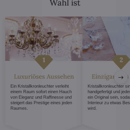
Wahl ist
Luxuriöses Aussehen
Einzigartiges
Ein Kristallkronleuchter verleiht
Kristallkronleuchter sin
einem Raum sofort einen Hauch
handgefertigt und jed
von Eleganz und Raffinesse und
ein Original sein, soda
steigert das Prestige eines jeden
Interieur zu etwas B
Raumes.
wird.