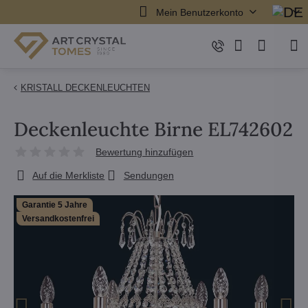
Mein Benutzerkonto
KRISTALL DECKENLEUCHTEN
Deckenleuchte Birne EL742602
Bewertung hinzufügen
Auf die Merkliste
Sendungen
Garantie 5 Jahre
Versandkostenfrei