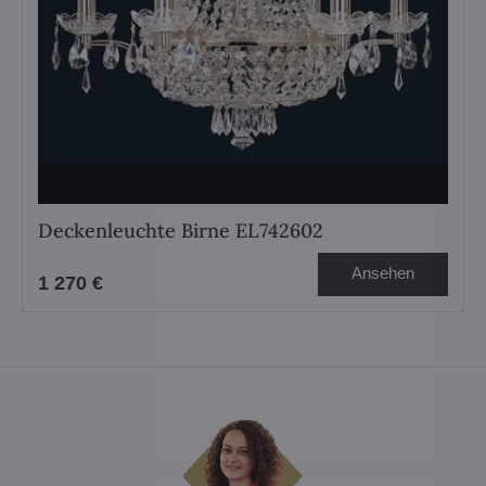
Deckenleuchte Birne EL742602
Ansehen
1 270 €