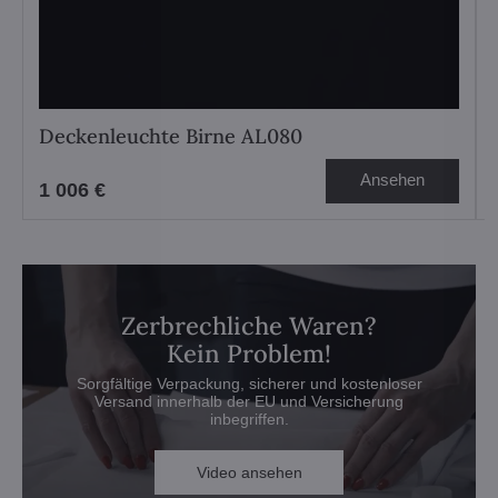
Deckenleuchte Birne AL080
Ansehen
1 006 €
Zerbrechliche Waren?
Kein Problem!
Sorgfältige Verpackung, sicherer und kostenloser
Versand innerhalb der EU und Versicherung
inbegriffen.
Video ansehen