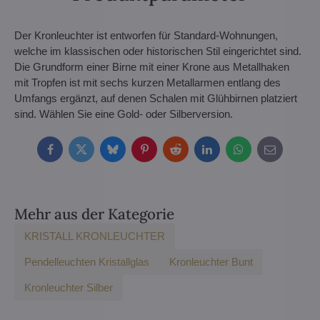
Der Kronleuchter ist entworfen für Standard-Wohnungen,
welche im klassischen oder historischen Stil eingerichtet sind.
Die Grundform einer Birne mit einer Krone aus Metallhaken
mit Tropfen ist mit sechs kurzen Metallarmen entlang des
Umfangs ergänzt, auf denen Schalen mit Glühbirnen platziert
sind. Wählen Sie eine Gold- oder Silberversion.
Facebook
Twitter
Bluesky
Pinterest
Reddit
LinkedIn
WhatsApp
E-
mail
Mehr aus der Kategorie
KRISTALL KRONLEUCHTER
Pendelleuchten Kristallglas
Kronleuchter Bunt
Kronleuchter Silber