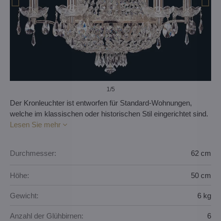
1
/5
Der Kronleuchter ist entworfen für Standard-Wohnungen,
welche im klassischen oder historischen Stil eingerichtet sind.
Lesen Sie mehr
Durchmesser:
62 cm
Höhe:
50 cm
Gewicht:
6 kg
Anzahl der Glühbirnen:
6