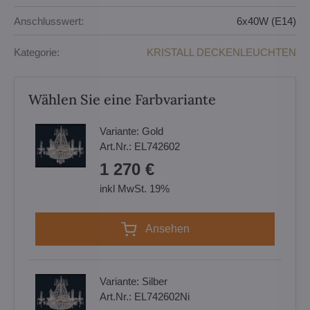
Anschlusswert:
6x40W (E14)
Kategorie:
KRISTALL DECKENLEUCHTEN
Wählen Sie eine Farbvariante
Variante:
Gold
Art.Nr.:
EL742602
1 270 €
inkl MwSt. 19%
Ansehen
Variante:
Silber
Art.Nr.:
EL742602Ni