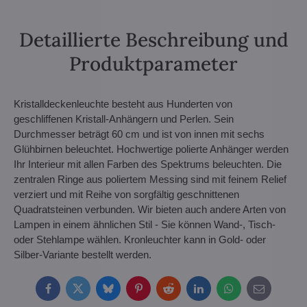
Detaillierte Beschreibung und
Produktparameter
Kristalldeckenleuchte besteht aus Hunderten von
geschliffenen Kristall-Anhängern und Perlen. Sein
Durchmesser beträgt 60 cm und ist von innen mit sechs
Glühbirnen beleuchtet. Hochwertige polierte Anhänger werden
Ihr Interieur mit allen Farben des Spektrums beleuchten. Die
zentralen Ringe aus poliertem Messing sind mit feinem Relief
verziert und mit Reihe von sorgfältig geschnittenen
Quadratsteinen verbunden. Wir bieten auch andere Arten von
Lampen in einem ähnlichen Stil - Sie können Wand-, Tisch-
oder Stehlampe wählen. Kronleuchter kann in Gold- oder
Silber-Variante bestellt werden.
Facebook
Twitter
Bluesky
Pinterest
Reddit
LinkedIn
WhatsApp
E-
mail