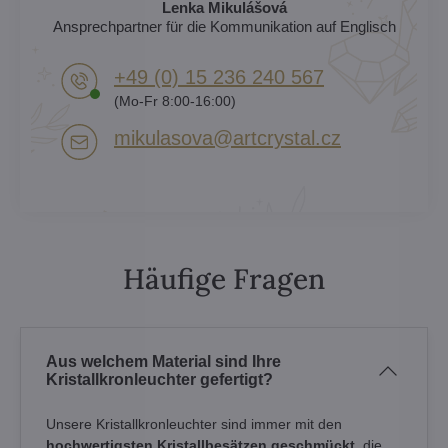
Lenka Mikulášová
Ansprechpartner für die Kommunikation auf Englisch
+49 (0) 15 236 240 567
(Mo-Fr 8:00-16:00)
mikulasova​@artcrystal​.cz
Häufige Fragen
Aus welchem Material sind Ihre
Kristallkronleuchter gefertigt?
Unsere Kristallkronleuchter sind immer mit den
hochwertigsten Kristallbesätzen geschmückt
, die