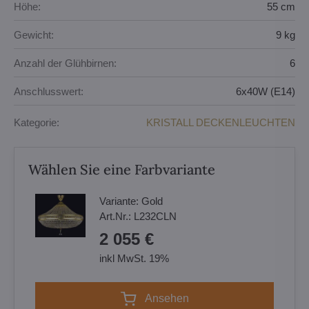
Höhe:
55 cm
Gewicht:
9 kg
Anzahl der Glühbirnen:
6
Anschlusswert:
6x40W (E14)
Kategorie:
KRISTALL DECKENLEUCHTEN
Wählen Sie eine Farbvariante
Variante:
Gold
Art.Nr.:
L232CLN
2 055 €
inkl MwSt. 19%
Ansehen