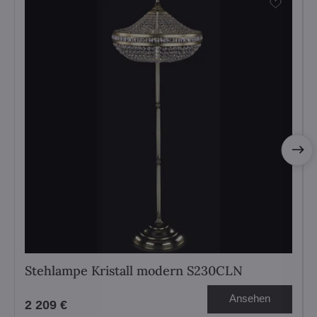
Stehlampe Kristall modern S230CLN
Ansehen
2 209 €