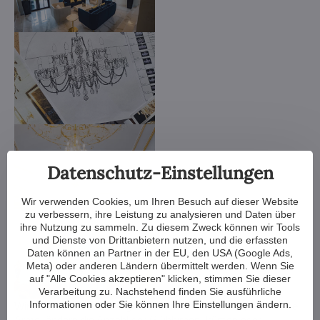
Datenschutz-Einstellungen
Wir verwenden Cookies, um Ihren Besuch auf dieser Website
zu verbessern, ihre Leistung zu analysieren und Daten über
ihre Nutzung zu sammeln. Zu diesem Zweck können wir Tools
und Dienste von Drittanbietern nutzen, und die erfassten
Daten können an Partner in der EU, den USA (Google Ads,
Meta) oder anderen Ländern übermittelt werden. Wenn Sie
auf "Alle Cookies akzeptieren" klicken, stimmen Sie dieser
Verarbeitung zu. Nachstehend finden Sie ausführliche
Informationen oder Sie können Ihre Einstellungen ändern.
Wir verkleinern oder vergrößern den Kronleuchter, ändern die
Arme, ändern die Anzahl der Glühbirnen, kürzen oder