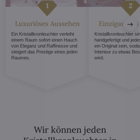
Luxuriöses Aussehen
Einzigartiges
Ein Kristallkronleuchter verleiht
Kristallkronleuchter sin
einem Raum sofort einen Hauch
handgefertigt und jed
von Eleganz und Raffinesse und
ein Original sein, soda
steigert das Prestige eines jeden
Interieur zu etwas B
Raumes.
wird.
Wir können jeden