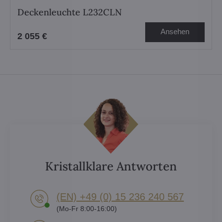
Deckenleuchte L232CLN
Ansehen
2 055 €
Kristallklare Antworten
(EN) +49 (0) 15 236 240 567
(Mo-Fr 8:00-16:00)