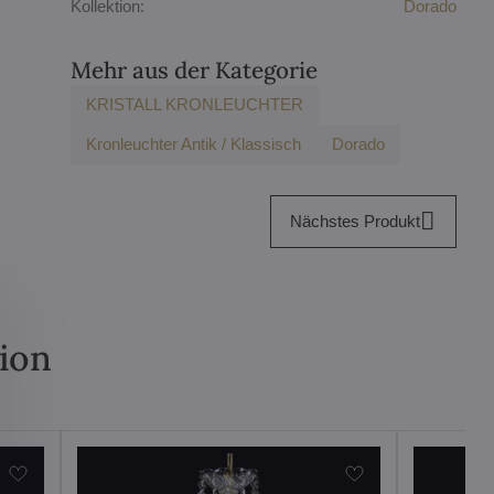
Kollektion:
Dorado
Mehr aus der Kategorie
KRISTALL KRONLEUCHTER
Kronleuchter Antik / Klassisch
Dorado
Nächstes Produkt
tion