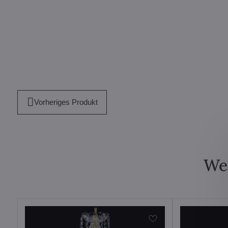
Vorheriges Produkt
Wei