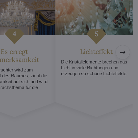
Es erregt
Lichteffekt
fmerksamkeit
Die Kristallelemente brechen das
Licht in viele Richtungen und
euchter wird zum
erzeugen so schöne Lichteffekte.
t des Raumes, zieht die
mkeit auf sich und wird
ächsthema für die