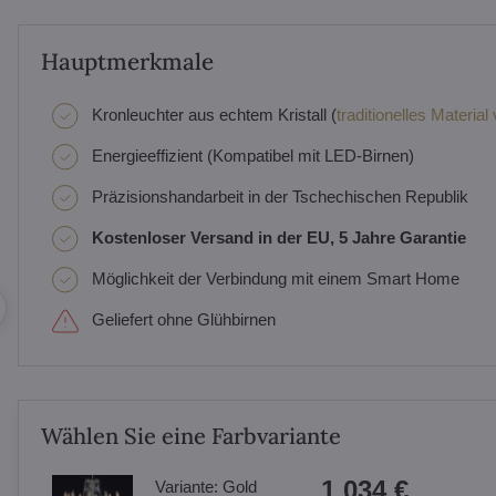
Hauptmerkmale
Kronleuchter aus echtem Kristall (
traditionelles Material
Energieeffizient (Kompatibel mit LED-Birnen)
Präzisionshandarbeit in der Tschechischen Republik
Kostenloser Versand in der EU, 5 Jahre Garantie
Möglichkeit der Verbindung mit einem Smart Home
Geliefert ohne Glühbirnen
Wählen Sie eine Farbvariante
1 034 €
Variante:
Gold