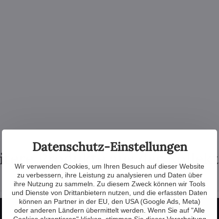
Datenschutz-Einstellungen
tere Produkte aus der Kollek
Wir verwenden Cookies, um Ihren Besuch auf dieser Website
zu verbessern, ihre Leistung zu analysieren und Daten über
ihre Nutzung zu sammeln. Zu diesem Zweck können wir Tools
und Dienste von Drittanbietern nutzen, und die erfassten Daten
können an Partner in der EU, den USA (Google Ads, Meta)
oder anderen Ländern übermittelt werden. Wenn Sie auf "Alle
Cookies akzeptieren" klicken, stimmen Sie dieser Verarbeitung