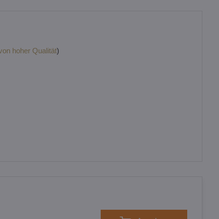
 von hoher Qualität
)