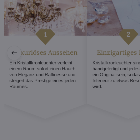
Luxuriöses Aussehen
Einzigartiges
Ein Kristallkronleuchter verleiht
Kristallkronleuchter sind
einem Raum sofort einen Hauch
handgefertigt und jede
von Eleganz und Raffinesse und
ein Original sein, sodas
steigert das Prestige eines jeden
Interieur zu etwas Be
Raumes.
wird.