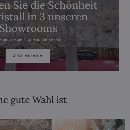
n Sie die Schönheit
istall in 3 unseren
Showrooms
ehen Sie die Kronleuchter selbst
Jetzt entdecken
ne gute Wahl ist