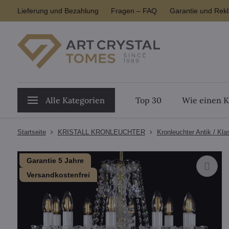
Lieferung und Bezahlung
Fragen – FAQ
Garantie und Rek
Alle Kategorien
Top 30
Wie einen K
Startseite
KRISTALL KRONLEUCHTER
Kronleuchter Antik / Kla
Garantie 5 Jahre
Versandkostenfrei