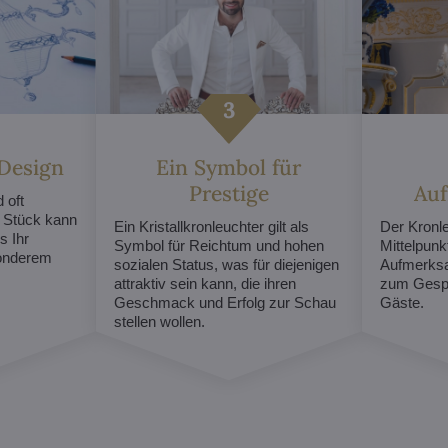
 Design
Ein Symbol für
Prestige
Au
 oft
s Stück kann
Ein Kristallkronleuchter gilt als
Der Kronl
s Ihr
Symbol für Reichtum und hohen
Mittelpunk
sonderem
sozialen Status, was für diejenigen
Aufmerksa
attraktiv sein kann, die ihren
zum Gespr
Geschmack und Erfolg zur Schau
Gäste.
stellen wollen.