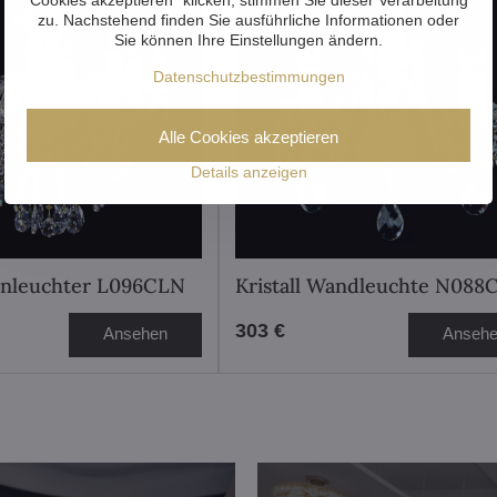
zu. Nachstehend finden Sie ausführliche Informationen oder
Sie können Ihre Einstellungen ändern.
Datenschutzbestimmungen
Alle Cookies akzeptieren
Details anzeigen
ronleuchter L096CLN
Kristall Wandleuchte N088
303 €
Ansehen
Anseh