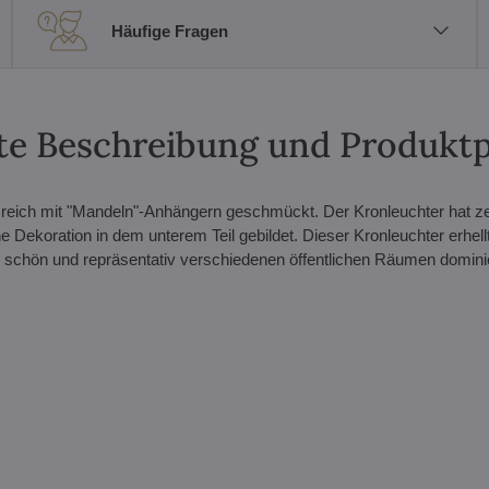
Häufige Fragen
erte Beschreibung und Produkt
st reich mit "Mandeln"-Anhängern geschmückt. Der Kronleuchter hat z
 Dekoration in dem unterem Teil gebildet. Dieser Kronleuchter erhell
r schön und repräsentativ verschiedenen öffentlichen Räumen domini