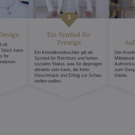
 Design
Ein Symbol für
Prestige
Au
 oft
s Stück kann
Ein Kristallkronleuchter gilt als
Der Kronl
s Ihr
Symbol für Reichtum und hohen
Mittelpunk
sonderem
sozialen Status, was für diejenigen
Aufmerksa
attraktiv sein kann, die ihren
zum Gespr
Geschmack und Erfolg zur Schau
Gäste.
stellen wollen.