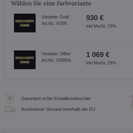
Wählen Sie eine Farbvariante
930 €
Variante:
Gold
Art.Nr.:
N395
inkl MwSt. 19%
1 069 €
Variante:
Silber
Art.Nr.:
N395Ni
inkl MwSt. 19%
Garantiert echte Kristallkronleuchter
Kostenloser Versand innerhalb der EU