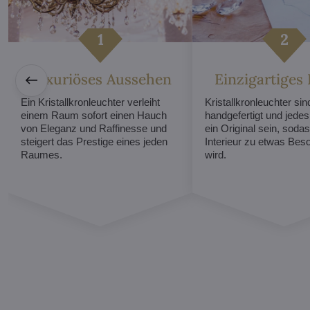
Luxuriöses Aussehen
Einzigartiges
Ein Kristallkronleuchter verleiht
Kristallkronleuchter sind
einem Raum sofort einen Hauch
handgefertigt und jede
von Eleganz und Raffinesse und
ein Original sein, sodas
steigert das Prestige eines jeden
Interieur zu etwas Be
Raumes.
wird.