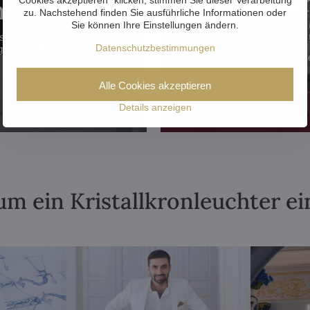
von Kr
!
zu. Nachstehend finden Sie ausführliche Informationen oder
Sie können Ihre Einstellungen ändern.
stenloser
Datenschutzbestimmungen
inbegriffen.
S
Alle Cookies akzeptieren
Details anzeigen
m ein Kristallkronleuchter ei