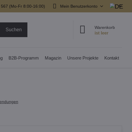
 567 (Mo-Fr 8:00-16:00)
Mein Benutzerkonto
Warenkorb
Suchen
ng
B2B-Programm
Magazin
Unsere Projekte
Kontakt
endungen