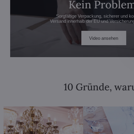
Kein Problem
Sorgfältige Verpackung, sicherer und ko
Versand innerhalb der EU und Versicherung 
Video ansehen
10 Gründe, waru