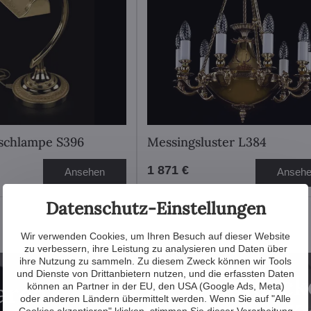
schlampe S396
Messingsluster L384
1 871 €
Ansehen
Anseh
Datenschutz-Einstellungen
Wir verwenden Cookies, um Ihren Besuch auf dieser Website
zu verbessern, ihre Leistung zu analysieren und Daten über
ihre Nutzung zu sammeln. Zu diesem Zweck können wir Tools
und Dienste von Drittanbietern nutzen, und die erfassten Daten
Entdecke
aren?
können an Partner in der EU, den USA (Google Ads, Meta)
oder anderen Ländern übermittelt werden. Wenn Sie auf "Alle
Cookies akzeptieren" klicken, stimmen Sie dieser Verarbeitung