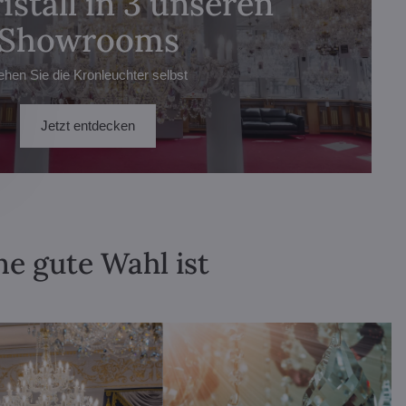
istall in 3 unseren
Showrooms
ehen Sie die Kronleuchter selbst
Jetzt entdecken
ne gute Wahl ist