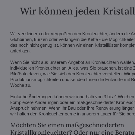
Wir können jeden Kristal
Wir verkleinern oder vergrößern den Kronleuchter, ändern die A
Glühbirnen, kürzen oder verlängern die Kette - die Möglichkeite
das noch nicht genug ist, können wir einen Kristalllüster kompl
anfertigen.
Wenn Sie nicht aus unserem Angebot an Kronleuchtern wählen, f
individuellen Kronleuchter an. Alles, was Sie brauchen, ist eine
Bild/Foto davon, wie Sie sich den Kronleuchter vorstellen. Wir p
Produktionsmöglichkeiten und senden Ihnen die Entwürfe mit Bil
Woche zu.
Einfache Änderungen können wir innerhalb von 3 bis 4 Wochen
komplexere Änderungen oder ein maßgeschneiderter Kronleucht
Anspruch nehmen. Wenn Ihr Bau oder Ihre Renovierung länger d
wir halten den Kronleuchter gerne in unserem Lager für Sie berei
Möchten Sie einen maßgeschneiderten
Kristallkronleuchter? Oder nur eine Berat