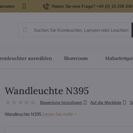
lamation
Haben Sie eine Frage? +49 (0) 15 236 240
ronleuchter auswählen
Showroom
Maßanfertigu
Wandleuchte N395
Bewertung hinzufügen
Auf die Merkliste
S
Wandleuchte N395
Lesen Sie mehr