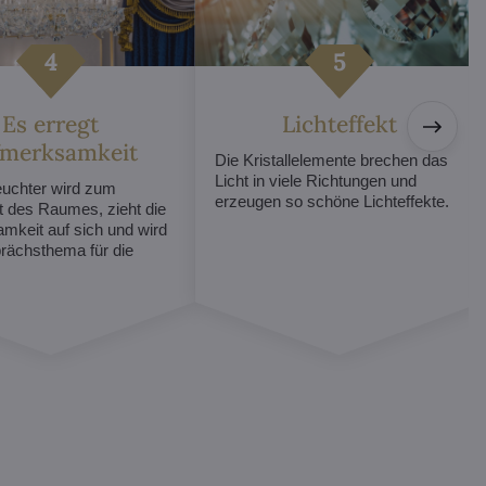
Es erregt
Lichteffekt
fmerksamkeit
Die Kristallelemente brechen das
Licht in viele Richtungen und
euchter wird zum
erzeugen so schöne Lichteffekte.
t des Raumes, zieht die
mkeit auf sich und wird
ächsthema für die