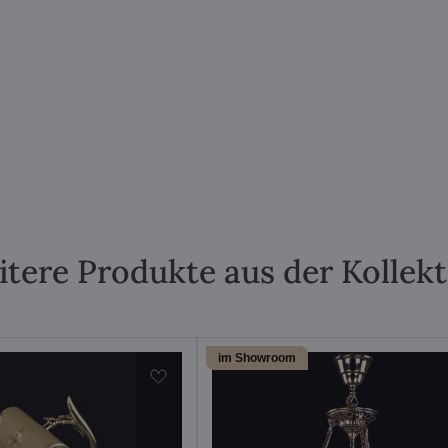
tere Produkte aus der Kollek
im Showroom