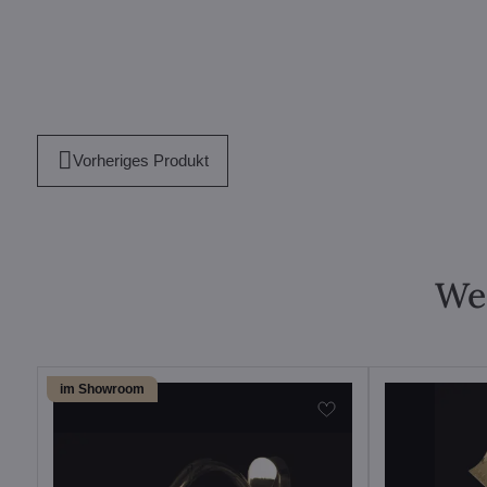
Vorheriges Produkt
Wei
im Showroom