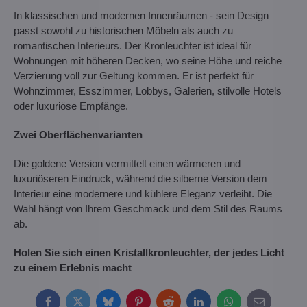
In klassischen und modernen Innenräumen - sein Design
passt sowohl zu historischen Möbeln als auch zu
romantischen Interieurs. Der Kronleuchter ist ideal für
Wohnungen mit höheren Decken, wo seine Höhe und reiche
Verzierung voll zur Geltung kommen. Er ist perfekt für
Wohnzimmer, Esszimmer, Lobbys, Galerien, stilvolle Hotels
oder luxuriöse Empfänge.
Zwei Oberflächenvarianten
Die goldene Version vermittelt einen wärmeren und
luxuriöseren Eindruck, während die silberne Version dem
Interieur eine modernere und kühlere Eleganz verleiht. Die
Wahl hängt von Ihrem Geschmack und dem Stil des Raums
ab.
Holen Sie sich einen Kristallkronleuchter, der jedes Licht
zu einem Erlebnis macht
Facebook
Twitter
Bluesky
Pinterest
Reddit
LinkedIn
WhatsApp
E-