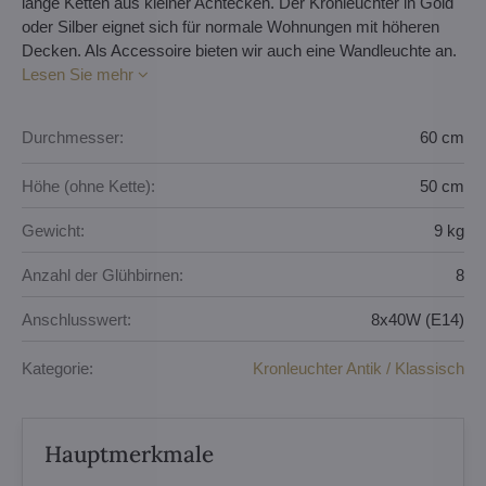
lange Ketten aus kleiner Achtecken. Der Kronleuchter in Gold
oder Silber eignet sich für normale Wohnungen mit höheren
Decken. Als Accessoire bieten wir auch eine Wandleuchte an.
Lesen Sie mehr
Durchmesser:
60 cm
Höhe (ohne Kette):
50 cm
Gewicht:
9 kg
Anzahl der Glühbirnen:
8
Anschlusswert:
8x40W (E14)
Kategorie:
Kronleuchter Antik / Klassisch
Hauptmerkmale