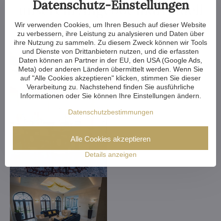
Datenschutz-Einstellungen
unserem Angebot individuell
gestalten.
Wir verwenden Cookies, um Ihren Besuch auf dieser Website
zu verbessern, ihre Leistung zu analysieren und Daten über
ihre Nutzung zu sammeln. Zu diesem Zweck können wir Tools
und Dienste von Drittanbietern nutzen, und die erfassten
Daten können an Partner in der EU, den USA (Google Ads,
Meta) oder anderen Ländern übermittelt werden. Wenn Sie
auf "Alle Cookies akzeptieren" klicken, stimmen Sie dieser
Verarbeitung zu. Nachstehend finden Sie ausführliche
Informationen oder Sie können Ihre Einstellungen ändern.
Datenschutzbestimmungen
Alle Cookies akzeptieren
Details anzeigen