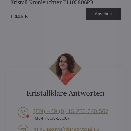
Kristall Kronleuchter EL105806PB
Ansehen
1 405 €
Kristallklare Antworten
(EN) +49 (0) 15 236 240 567
(Mo-Fr 8:00-16:00)
mikulasova​@artcrystal​.cz