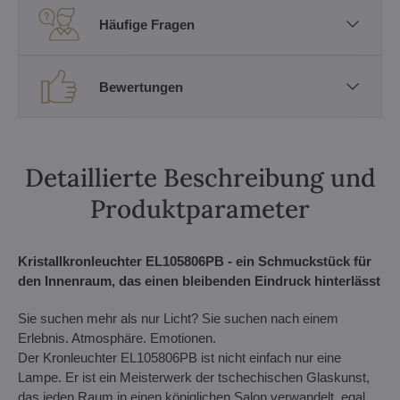
Häufige Fragen
Bewertungen
Detaillierte Beschreibung und
Produktparameter
Kristallkronleuchter EL105806PB - ein Schmuckstück für
den Innenraum, das einen bleibenden Eindruck hinterlässt
Sie suchen mehr als nur Licht? Sie suchen nach einem
Erlebnis. Atmosphäre. Emotionen.
Der Kronleuchter EL105806PB ist nicht einfach nur eine
Lampe. Er ist ein Meisterwerk der tschechischen Glaskunst,
das jeden Raum in einen königlichen Salon verwandelt, egal