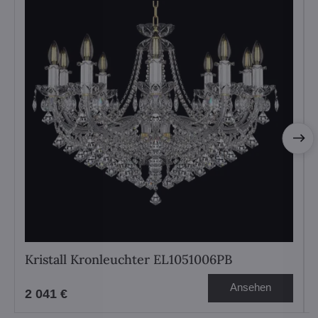
Kristall Kronleuchter EL1051006PB
Ansehen
2 041 €