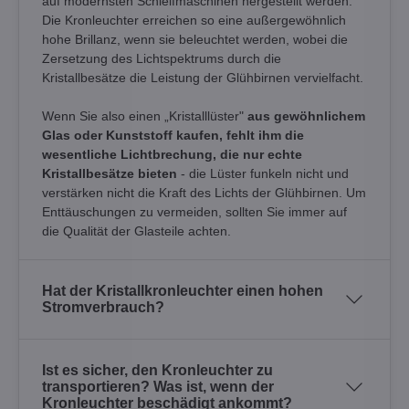
auf modernsten Schleifmaschinen hergestellt werden.
Die Kronleuchter erreichen so eine außergewöhnlich
hohe Brillanz, wenn sie beleuchtet werden, wobei die
Zersetzung des Lichtspektrums durch die
Kristallbesätze die Leistung der Glühbirnen vervielfacht.
Wenn Sie also einen „Kristalllüster"
aus gewöhnlichem
Glas oder Kunststoff kaufen, fehlt ihm die
wesentliche Lichtbrechung, die nur echte
Kristallbesätze bieten
- die Lüster funkeln nicht und
verstärken nicht die Kraft des Lichts der Glühbirnen. Um
Enttäuschungen zu vermeiden, sollten Sie immer auf
die Qualität der Glasteile achten.
Hat der Kristallkronleuchter einen hohen
Stromverbrauch?
Ist es sicher, den Kronleuchter zu
transportieren? Was ist, wenn der
Kronleuchter beschädigt ankommt?