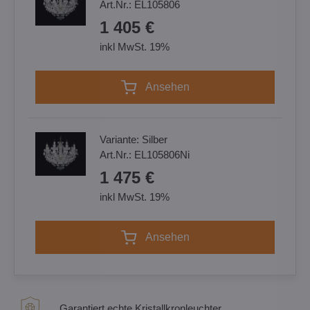
Art.Nr.:
EL105806
1 405 €
inkl MwSt. 19%
Ansehen
Variante:
Silber
Art.Nr.:
EL105806Ni
1 475 €
inkl MwSt. 19%
Ansehen
Garantiert echte Kristallkronleuchter