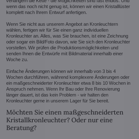
verlängern die Kette - die Möglichkeiten sind fast endlos. Und
wenn das noch nicht genug ist, können wir einen Kristalllüster
komplett nach Ihrem Entwurf anfertigen.
Wenn Sie nicht aus unserem Angebot an Kronleuchtern
wählen, fertigen wir für Sie einen ganz individuellen
Kronleuchter an. Alles, was Sie brauchen, ist eine Zeichnung
oder sogar ein Bild/Foto davon, wie Sie sich den Kronleuchter
vorstellen. Wir prüfen die Produktionsmöglichkeiten und
senden Ihnen die Entwürfe mit Bildmaterial innerhalb einer
Woche zu.
Einfache Änderungen können wir innerhalb von 3 bis 4
Wochen durchführen, während komplexere Änderungen oder
ein maßgeschneiderter Kronleuchter etwa 8 bis 10 Wochen in
Anspruch nehmen. Wenn Ihr Bau oder Ihre Renovierung
länger dauert, ist das kein Problem - wir halten den
Kronleuchter gerne in unserem Lager für Sie bereit.
Möchten Sie einen maßgeschneiderten
Kristallkronleuchter? Oder nur eine
Beratung?