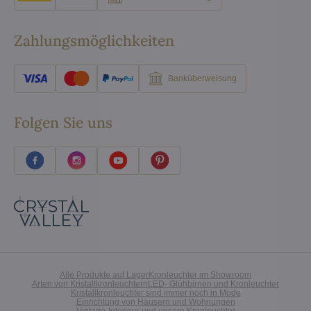
Zahlungsmöglichkeiten
Banküberweisung
Folgen Sie uns
Alle Produkte auf Lager
Kronleuchter im Showroom
Arten von Kristallkronleuchtern
LED- Glühbirnen und Kronleuchter
Kristallkronleuchter sind immer noch in Mode
Einrichtung von Häusern und Wohnungen
Vintage-Interieur und unsere Kronleuchter