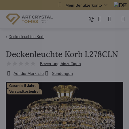
Mein Benutzerkonto
Deckenleuchten Korb
Deckenleuchte Korb L278CLN
Bewertung hinzufügen
Auf die Merkliste
Sendungen
Garantie 5 Jahre
Versandkostenfrei