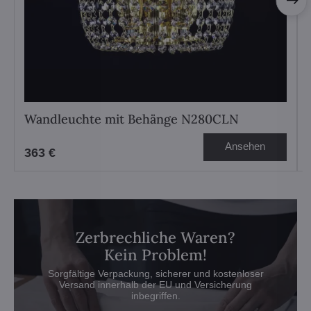
Wandleuchte mit Behänge N280CLN
Ansehen
363 €
Zerbrechliche Waren?
Kein Problem!
Sorgfältige Verpackung, sicherer und kostenloser
Versand innerhalb der EU und Versicherung
inbegriffen.