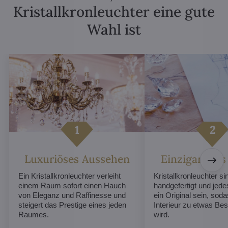
Kristallkronleuchter eine gute
Wahl ist
Luxuriöses Aussehen
Einzigartiges
Ein Kristallkronleuchter verleiht
Kristallkronleuchter sin
einem Raum sofort einen Hauch
handgefertigt und jed
von Eleganz und Raffinesse und
ein Original sein, soda
steigert das Prestige eines jeden
Interieur zu etwas B
Raumes.
wird.