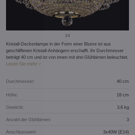
1
/1
Kristall-Deckenlampe in der Form einer Blume ist aus
geschliffenen Kristall-Anhängern erschafft. Ihr Durchmesser
beträgt 40 cm und ist von innen mit drei Glühbirnen beleuchtet.
Lesen Sie mehr
Durchmesser:
40 cm
Höhe:
18 cm
Gewicht:
3,6 kg
Anzahl der Glühbirnen:
3
Anschlusswert:
3x40W (E14)