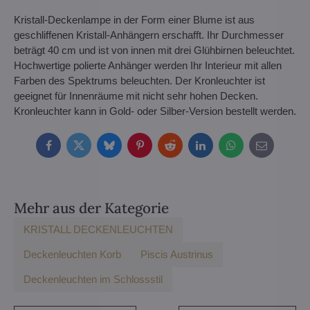
Kristall-Deckenlampe in der Form einer Blume ist aus
geschliffenen Kristall-Anhängern erschafft. Ihr Durchmesser
beträgt 40 cm und ist von innen mit drei Glühbirnen beleuchtet.
Hochwertige polierte Anhänger werden Ihr Interieur mit allen
Farben des Spektrums beleuchten. Der Kronleuchter ist
geeignet für Innenräume mit nicht sehr hohen Decken.
Kronleuchter kann in Gold- oder Silber-Version bestellt werden.
Facebook
Twitter
Bluesky
Pinterest
Reddit
LinkedIn
WhatsApp
E-
mail
Mehr aus der Kategorie
KRISTALL DECKENLEUCHTEN
Deckenleuchten Korb
Piscis Austrinus
Deckenleuchten im Schlossstil