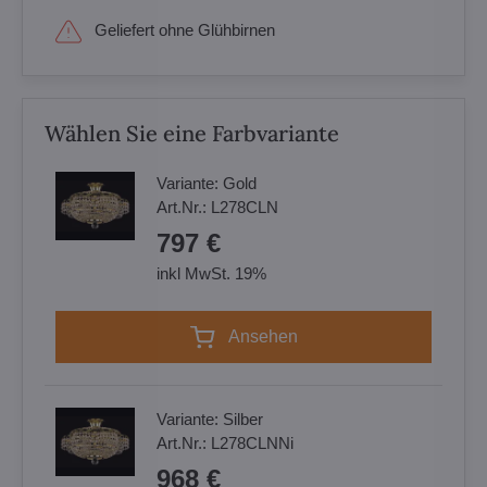
Geliefert ohne Glühbirnen
Wählen Sie eine Farbvariante
Variante:
Gold
Art.Nr.:
L278CLN
797 €
inkl MwSt. 19%
Ansehen
Variante:
Silber
Art.Nr.:
L278CLNNi
968 €