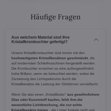
Häufige Fragen
Aus welchem Material sind Ihre
Kristallkronleuchter gefertigt?
Unsere Kristallkronleuchter sind immer mit den
hochwertigsten Kristallbesätzen geschmückt
, die
auf modernsten Schleifmaschinen hergestellt werden.
Die Kronleuchter erreichen so eine außergewöhnlich
hohe Brillanz, wenn sie beleuchtet werden, wobei die
Zersetzung des Lichtspektrums durch die
Kristallbesätze die Leistung der Glühbirnen vervielfacht.
Wenn Sie also einen „Kristalllüster"
aus gewöhnlichem
Glas oder Kunststoff kaufen, fehlt ihm die
wesentliche Lichtbrechung, die nur echte
Kristallbesätze bieten
- die Lüster funkeln nicht und