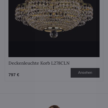
Deckenleuchte Korb L278CLN
Ansehen
797 €