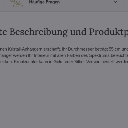
Häufige Fragen
erte Beschreibung und Produkt
enen Kristall-Anhängern erschafft. Ihr Durchmesser beträgt 55 cm und
hänger werden Ihr Interieur mit allen Farben des Spektrums beleucht
ecken. Kronleuchter kann in Gold- oder Silber-Version bestellt werde