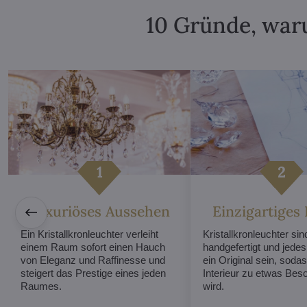
10 Gründe, waru
Luxuriöses Aussehen
Einzigartiges
Ein Kristallkronleuchter verleiht
Kristallkronleuchter sind
einem Raum sofort einen Hauch
handgefertigt und jede
von Eleganz und Raffinesse und
ein Original sein, sodas
steigert das Prestige eines jeden
Interieur zu etwas Be
Raumes.
wird.