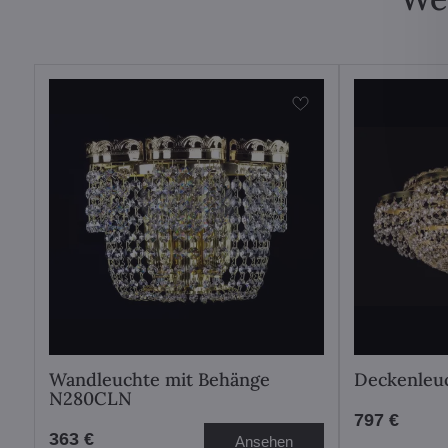
Wandleuchte mit Behänge
Deckenleu
N280CLN
797 €
363 €
Ansehen