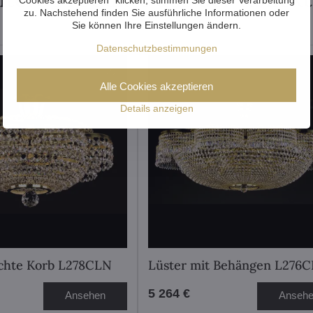
zu. Nachstehend finden Sie ausführliche Informationen oder
Sie können Ihre Einstellungen ändern.
Datenschutzbestimmungen
Alle Cookies akzeptieren
Details anzeigen
chte Korb L278CLN
Lüster mit Behängen L276
5 264 €
Ansehen
Anseh