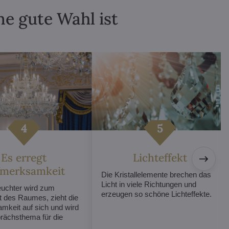
ne gute Wahl ist
Es erregt
Lichteffekt
fmerksamkeit
Die Kristallelemente brechen das
Licht in viele Richtungen und
euchter wird zum
erzeugen so schöne Lichteffekte.
t des Raumes, zieht die
mkeit auf sich und wird
ächsthema für die