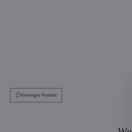
Vorheriges Produkt
Wei