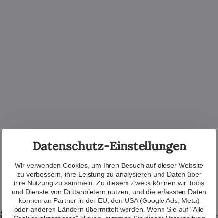
Datenschutz-Einstellungen
Wir verwenden Cookies, um Ihren Besuch auf dieser Website
zu verbessern, ihre Leistung zu analysieren und Daten über
ihre Nutzung zu sammeln. Zu diesem Zweck können wir Tools
und Dienste von Drittanbietern nutzen, und die erfassten Daten
können an Partner in der EU, den USA (Google Ads, Meta)
oder anderen Ländern übermittelt werden. Wenn Sie auf "Alle
tere Produkte aus der Kollek
Cookies akzeptieren" klicken, stimmen Sie dieser Verarbeitung