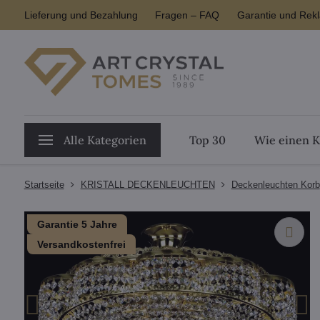
Lieferung und Bezahlung
Fragen – FAQ
Garantie und Rek
Alle Kategorien
Top 30
Wie einen K
Startseite
KRISTALL DECKENLEUCHTEN
Deckenleuchten Korb
Garantie 5 Jahre
Versandkostenfrei