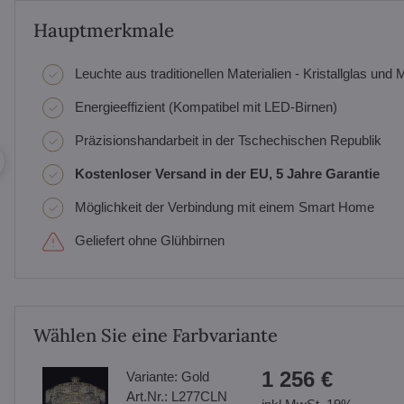
Hauptmerkmale
Leuchte aus traditionellen Materialien - Kristallglas und M
Energieeffizient (Kompatibel mit LED-Birnen)
Präzisionshandarbeit in der Tschechischen Republik
Kostenloser Versand in der EU, 5 Jahre Garantie
Möglichkeit der Verbindung mit einem Smart Home
Geliefert ohne Glühbirnen
Wählen Sie eine Farbvariante
1 256 €
Variante:
Gold
Art.Nr.:
L277CLN