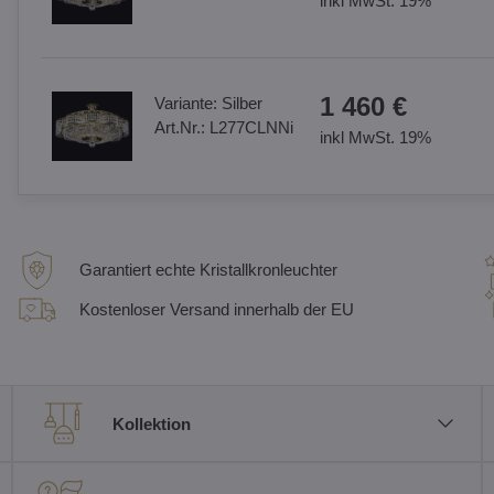
inkl MwSt. 19%
1 460 €
Variante:
Silber
Art.Nr.:
L277CLNNi
inkl MwSt. 19%
Garantiert echte Kristallkronleuchter
Kostenloser Versand innerhalb der EU
Kollektion