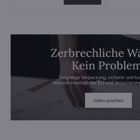
Zerbrechliche W
Kein Problem
Sorgfältige Verpackung, sicherer und ko
Versand innerhalb der EU und Versicherung 
Video ansehen