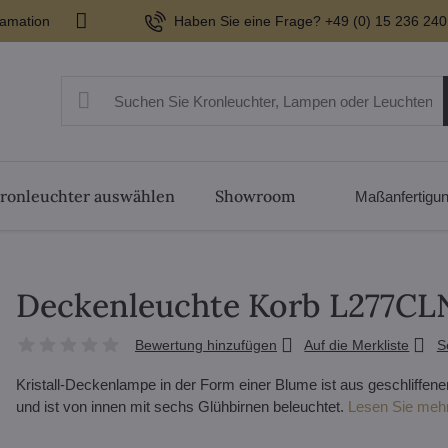
lamation
Haben Sie eine Frage? +49 (0) 15 236 240
ronleuchter auswählen
Showroom
Maßanfertigu
Deckenleuchte Korb L277CL
Bewertung hinzufügen
Auf die Merkliste
S
Kristall-Deckenlampe in der Form einer Blume ist aus geschliffene
und ist von innen mit sechs Glühbirnen beleuchtet.
Lesen Sie meh