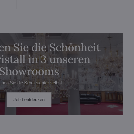
n Sie die Schönheit
istall in 3 unseren
Showrooms
ehen Sie die Kronleuchter selbst
Jetzt entdecken