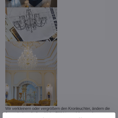
Wir verkleinern oder vergrößern den Kronleuchter, ändern die
Arme, ändern die Anzahl der Glühbirnen, kürzen oder