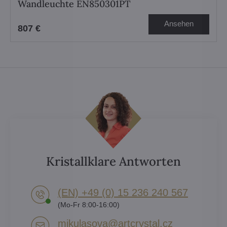
Wandleuchte EN850301PT
Ansehen
807 €
Kristallklare Antworten
(EN) +49 (0) 15 236 240 567
(Mo-Fr 8:00-16:00)
mikulasova​@artcrystal​.cz