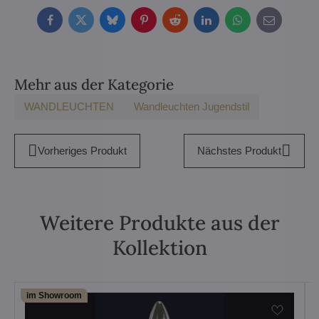
Facebook
Twitter
Bluesky
Pinterest
Reddit
LinkedIn
WhatsApp
E-
mail
Mehr aus der Kategorie
WANDLEUCHTEN
Wandleuchten Jugendstil
Vorheriges Produkt
Nächstes Produkt
Weitere Produkte aus der
Kollektion
im Showroom