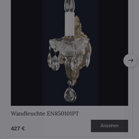
Wandleuchte EN850101PT
Ansehen
427 €