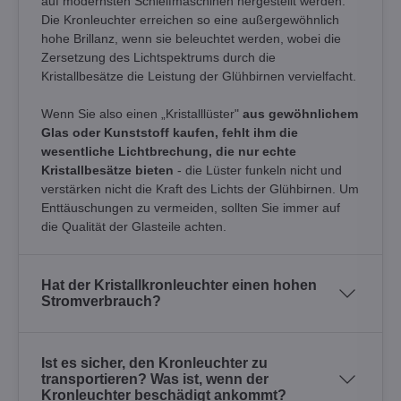
auf modernsten Schleifmaschinen hergestellt werden.
Die Kronleuchter erreichen so eine außergewöhnlich
hohe Brillanz, wenn sie beleuchtet werden, wobei die
Zersetzung des Lichtspektrums durch die
Kristallbesätze die Leistung der Glühbirnen vervielfacht.
Wenn Sie also einen „Kristalllüster"
aus gewöhnlichem
Glas oder Kunststoff kaufen, fehlt ihm die
wesentliche Lichtbrechung, die nur echte
Kristallbesätze bieten
- die Lüster funkeln nicht und
verstärken nicht die Kraft des Lichts der Glühbirnen. Um
Enttäuschungen zu vermeiden, sollten Sie immer auf
die Qualität der Glasteile achten.
Hat der Kristallkronleuchter einen hohen
Stromverbrauch?
Ist es sicher, den Kronleuchter zu
transportieren? Was ist, wenn der
Kronleuchter beschädigt ankommt?