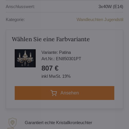
Anschlusswert:
3x40W (E14)
Kategorie:
Wandleuchten Jugendstil
Wählen Sie eine Farbvariante
Variante:
Patina
Art.Nr.:
EN850301PT
807 €
inkl MwSt. 19%
Ansehen
Garantiert echte Kristallkronleuchter