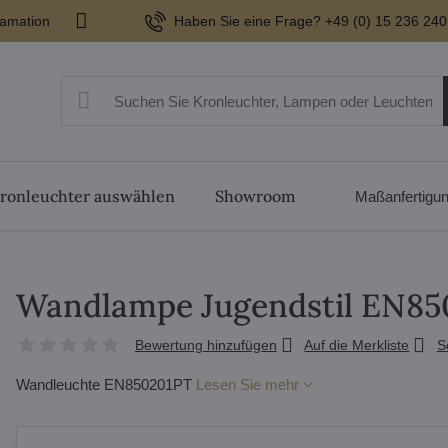
lamation
Haben Sie eine Frage? +49 (0) 15 236 240
ronleuchter auswählen
Showroom
Maßanfertigu
Wandlampe Jugendstil EN85
Bewertung hinzufügen
Auf die Merkliste
S
Wandleuchte EN850201PT
Lesen Sie mehr