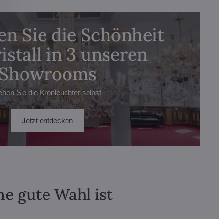
n Sie die Schönheit
istall in 3 unseren
Showrooms
ehen Sie die Kronleuchter selbst
Jetzt entdecken
ne gute Wahl ist