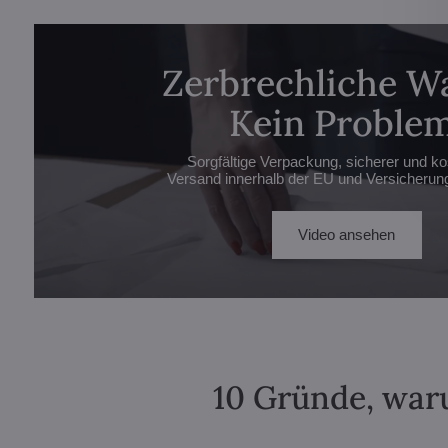
Zerbrechliche W
Kein Problem
Sorgfältige Verpackung, sicherer und ko
Versand innerhalb der EU und Versicherung 
Video ansehen
10 Gründe, waru