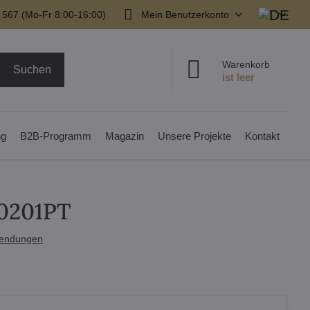
 567 (Mo-Fr 8:00-16:00)
Mein Benutzerkonto
Warenkorb
Suchen
ng
B2B-Programm
Magazin
Unsere Projekte
Kontakt
0201PT
endungen