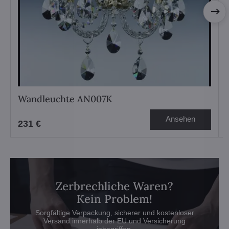
Wandleuchte AN007K
Ansehen
231 €
Zerbrechliche Waren?
Kein Problem!
Sorgfältige Verpackung, sicherer und kostenloser
Versand innerhalb der EU und Versicherung
inbegriffen.