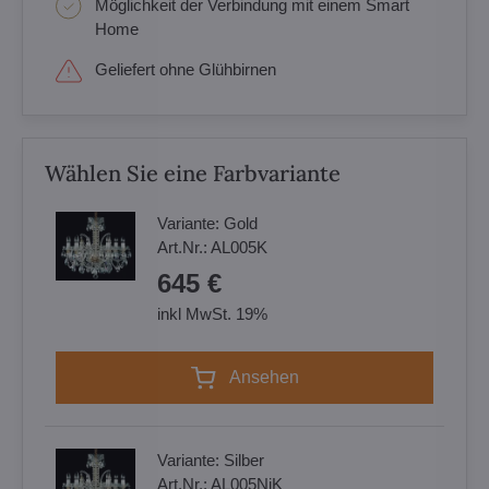
Möglichkeit der Verbindung mit einem Smart
Home
Geliefert ohne Glühbirnen
Wählen Sie eine Farbvariante
Variante:
Gold
Art.Nr.:
AL005K
645 €
inkl MwSt. 19%
Ansehen
Variante:
Silber
Art.Nr.:
AL005NiK