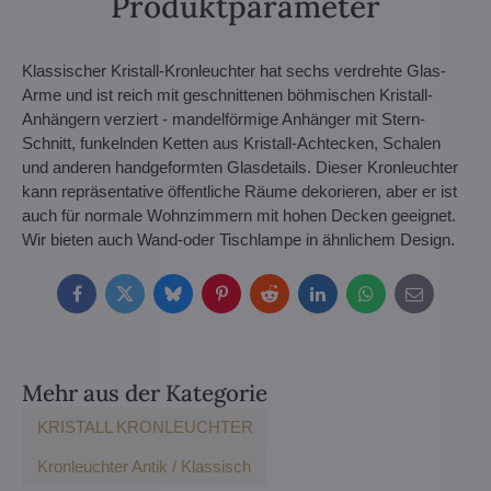
Produktparameter
Klassischer Kristall-Kronleuchter hat sechs verdrehte Glas-
Arme und ist reich mit geschnittenen böhmischen Kristall-
Anhängern verziert - mandelförmige Anhänger mit Stern-
Schnitt, funkelnden Ketten aus Kristall-Achtecken, Schalen
und anderen handgeformten Glasdetails. Dieser Kronleuchter
kann repräsentative öffentliche Räume dekorieren, aber er ist
auch für normale Wohnzimmern mit hohen Decken geeignet.
Wir bieten auch Wand-oder Tischlampe in ähnlichem Design.
Facebook
Twitter
Bluesky
Pinterest
Reddit
LinkedIn
WhatsApp
E-
mail
Mehr aus der Kategorie
KRISTALL KRONLEUCHTER
Kronleuchter Antik / Klassisch