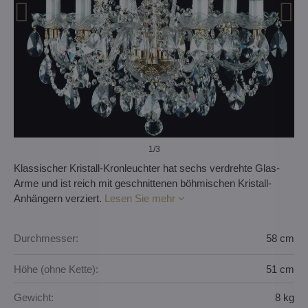
1
/3
Klassischer Kristall-Kronleuchter hat sechs verdrehte Glas-
Arme und ist reich mit geschnittenen böhmischen Kristall-
Anhängern verziert.
Lesen Sie mehr
Durchmesser:
58 cm
Höhe (ohne Kette):
51 cm
Gewicht:
8 kg