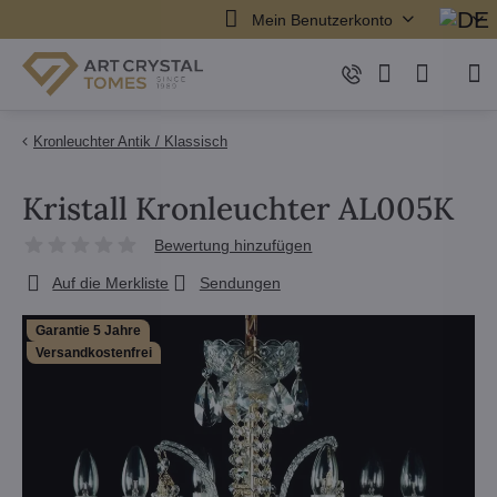
Mein Benutzerkonto
Kronleuchter Antik / Klassisch
Kristall Kronleuchter AL005K
Bewertung hinzufügen
Auf die Merkliste
Sendungen
Garantie 5 Jahre
Versandkostenfrei