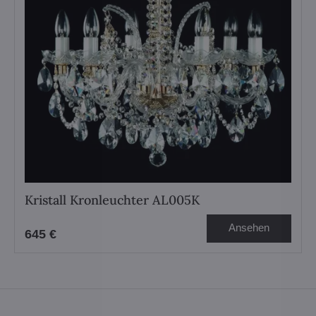
Kristall Kronleuchter AL005K
Ansehen
645 €