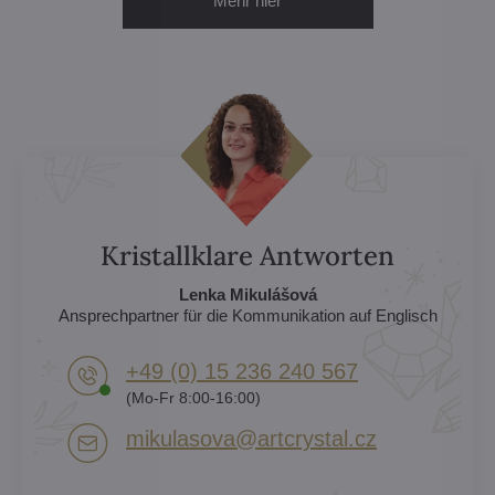
Mehr hier
Kristallklare Antworten
Lenka Mikulášová
Ansprechpartner für die Kommunikation auf Englisch
+49 (0) 15 236 240 567
(Mo-Fr 8:00-16:00)
mikulasova​@artcrystal​.cz