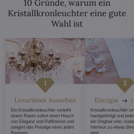
10 Gründe, warum ein
Kristallkronleuchter eine gute
Wahl ist
Luxuriöses Aussehen
Einzigartiges
Ein Kristallkronleuchter verleiht
Kristallkronleuchter sin
einem Raum sofort einen Hauch
handgefertigt und jed
von Eleganz und Raffinesse und
ein Original sein, soda
steigert das Prestige eines jeden
Interieur zu etwas B
Raumes.
wird.