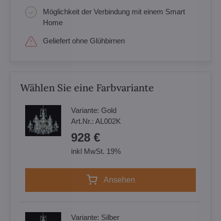
Möglichkeit der Verbindung mit einem Smart
Home
Geliefert ohne Glühbirnen
Wählen Sie eine Farbvariante
Variante:
Gold
Art.Nr.:
AL002K
928 €
inkl MwSt. 19%
Ansehen
Variante:
Silber