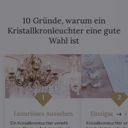
10 Gründe, warum ein
Kristallkronleuchter eine gute
Wahl ist
Luxuriöses Aussehen
Einzigartiges
Ein Kristallkronleuchter verleiht
Kristallkronleuchter sin