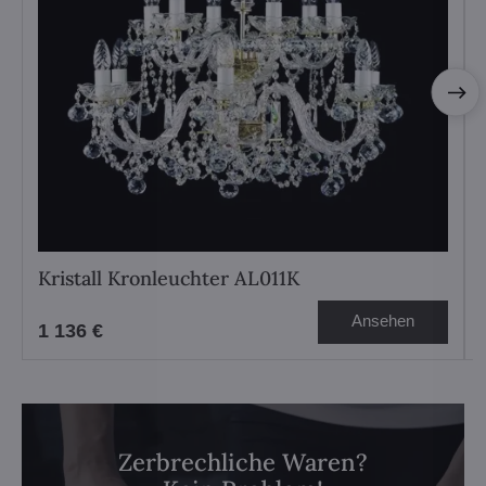
Kristall Kronleuchter AL011K
Ansehen
1 136 €
Zerbrechliche Waren?