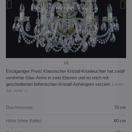
1
/2
Einzigartiger Preis! Klassischer Kristall-Kronleuchter hat zwölf
verdrehte Glas-Arme in zwei Ebenen und ist reich mit
geschnittenen böhmischen Kristall-Anhängern verziert.
Lesen
Sie mehr
Durchmesser:
70 cm
Höhe (ohne Kette):
60 cm