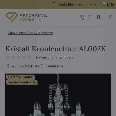
Mein Benutzerkonto
Kronleuchter Antik / Klassisch
Kristall Kronleuchter AL002K
Bewertung hinzufügen
Auf die Merkliste
Sendungen
Garantie 5 Jahre
Versandkostenfrei