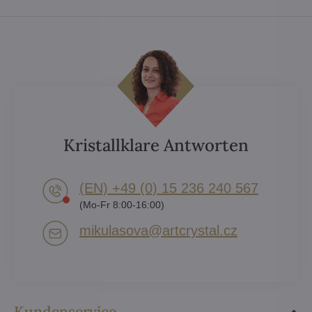
Kristallklare Antworten
(EN) +49 (0) 15 236 240 567
(Mo-Fr 8:00-16:00)
mikulasova​@artcrystal​.cz
Kundenservice