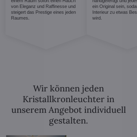
einem Raum sofort einen Hauch
handgefertigt und jed
von Eleganz und Raffinesse und
ein Original sein, soda
steigert das Prestige eines jeden
Interieur zu etwas B
Raumes.
wird.
Wir können jeden
Kristallkronleuchter in
unserem Angebot individuell
gestalten.