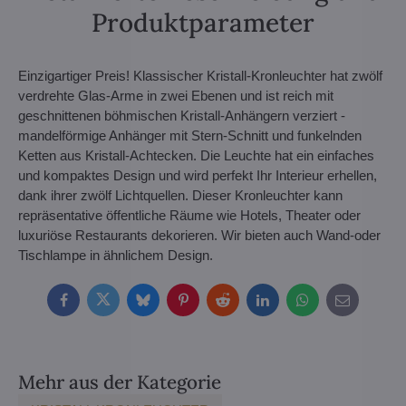
Produktparameter
Einzigartiger Preis! Klassischer Kristall-Kronleuchter hat zwölf
verdrehte Glas-Arme in zwei Ebenen und ist reich mit
geschnittenen böhmischen Kristall-Anhängern verziert -
mandelförmige Anhänger mit Stern-Schnitt und funkelnden
Ketten aus Kristall-Achtecken. Die Leuchte hat ein einfaches
und kompaktes Design und wird perfekt Ihr Interieur erhellen,
dank ihrer zwölf Lichtquellen. Dieser Kronleuchter kann
repräsentative öffentliche Räume wie Hotels, Theater oder
luxuriöse Restaurants dekorieren. Wir bieten auch Wand-oder
Tischlampe in ähnlichem Design.
Facebook
Twitter
Bluesky
Pinterest
Reddit
LinkedIn
WhatsApp
E-
mail
Mehr aus der Kategorie