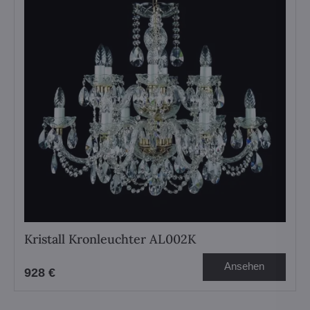
Kristall Kronleuchter AL002K
Ansehen
928 €