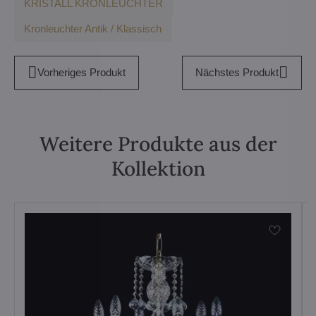
KRISTALL KRONLEUCHTER
Kronleuchter Antik / Klassisch
Vorheriges Produkt
Nächstes Produkt
Weitere Produkte aus der
Kollektion