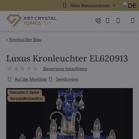
Mein Benutzerkonto
Kronleuchter Blau
Luxus Kronleuchter EL620913
Bewertung hinzufügen
Auf die Merkliste
Sendungen
Garantie 5 Jahre
Versandkostenfrei