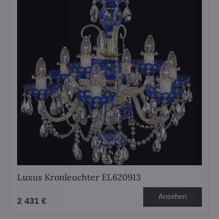
Luxus Kronleuchter EL620913
Ansehen
2 431 €