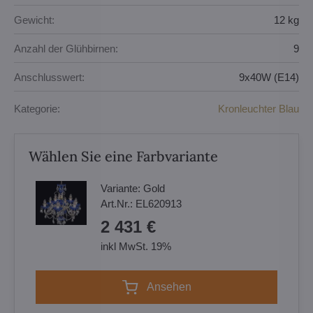
Gewicht:
12 kg
Anzahl der Glühbirnen:
9
Anschlusswert:
9x40W (E14)
Kategorie:
Kronleuchter Blau
Wählen Sie eine Farbvariante
Variante:
Gold
Art.Nr.:
EL620913
2 431 €
inkl MwSt. 19%
Ansehen