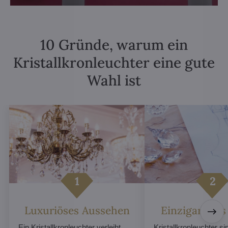
10 Gründe, warum ein
Kristallkronleuchter eine gute
Wahl ist
Luxuriöses Aussehen
Einzigartiges
Ein Kristallkronleuchter verleiht
Kristallkronleuchter sin