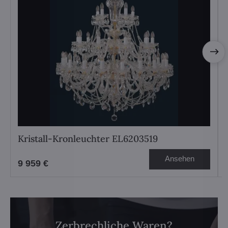
Kristall-Kronleuchter EL6203519
Ansehen
9 959 €
Zerbrechliche Waren?