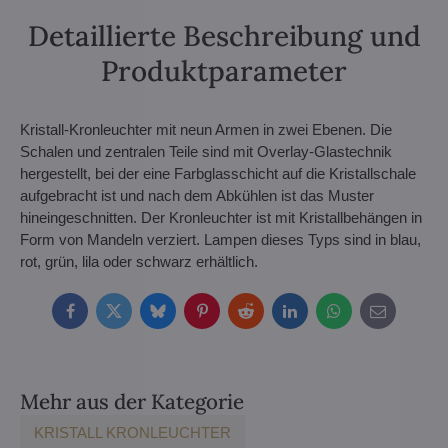
Detaillierte Beschreibung und
Produktparameter
Kristall-Kronleuchter mit neun Armen in zwei Ebenen. Die
Schalen und zentralen Teile sind mit Overlay-Glastechnik
hergestellt, bei der eine Farbglasschicht auf die Kristallschale
aufgebracht ist und nach dem Abkühlen ist das Muster
hineingeschnitten. Der Kronleuchter ist mit Kristallbehängen in
Form von Mandeln verziert. Lampen dieses Typs sind in blau,
rot, grün, lila oder schwarz erhältlich.
Facebook
Twitter
Bluesky
Pinterest
Reddit
LinkedIn
WhatsApp
E-
mail
Mehr aus der Kategorie
KRISTALL KRONLEUCHTER