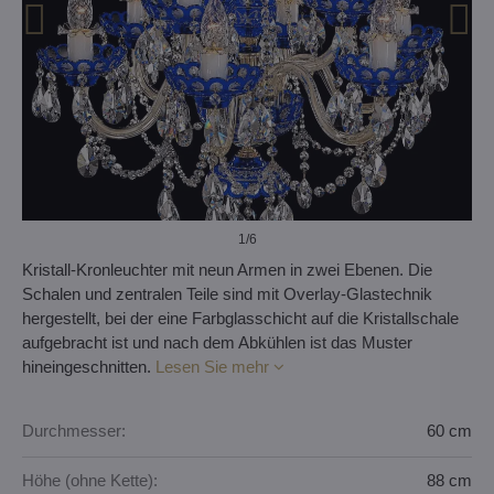
1
/6
Kristall-Kronleuchter mit neun Armen in zwei Ebenen. Die
Schalen und zentralen Teile sind mit Overlay-Glastechnik
hergestellt, bei der eine Farbglasschicht auf die Kristallschale
aufgebracht ist und nach dem Abkühlen ist das Muster
hineingeschnitten.
Lesen Sie mehr
Durchmesser:
60 cm
Höhe (ohne Kette):
88 cm