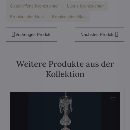
Geschliffene Kronleuchter
Luxus Kronleuchter
Kronleuchter Bunt
Kronleuchter Blau
Vorheriges Produkt
Nächstes Produkt
Weitere Produkte aus der
Kollektion