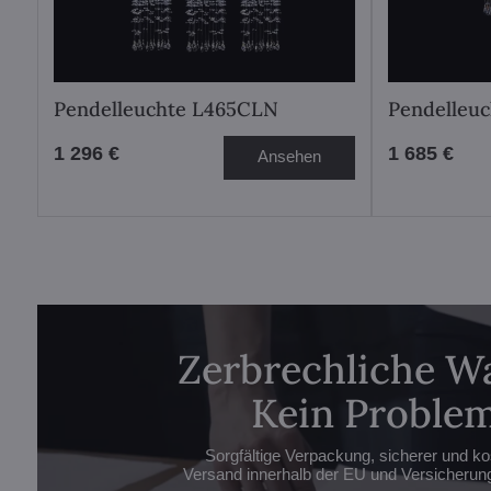
Pendelleuchte L465CLN
Pendelleu
1 296 €
1 685 €
Ansehen
Zerbrechliche W
Kein Problem
Sorgfältige Verpackung, sicherer und ko
Versand innerhalb der EU und Versicherung 