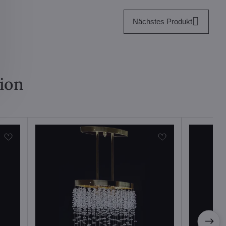
Nächstes Produkt
tion