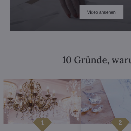
Video ansehen
10 Gründe, waru