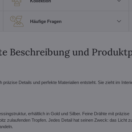
Kollektion
Häufige Fragen
erte Beschreibung und Produkt
äzise Details und perfekte Materialien entsteht. Sie zieht im Interi
ingstruktur, erhältlich in Gold und Silber. Feine Drähte mit präzise
pitz zulaufenden Tropfen. Jedes Detail hat seinen Zweck: das Licht z
andeln.