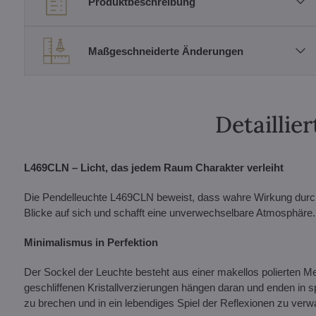
Produktbeschreibung
Maßgeschneiderte Änderungen
Detailli
L469CLN – Licht, das jedem Raum Charakter verleiht
Die Pendelleuchte L469CLN beweist, dass wahre Wirkung durch pr
Blicke auf sich und schafft eine unverwechselbare Atmosphäre.
Minimalismus in Perfektion
Der Sockel der Leuchte besteht aus einer makellos polierten Mess
geschliffenen Kristallverzierungen hängen daran und enden in s
zu brechen und in ein lebendiges Spiel der Reflexionen zu verw