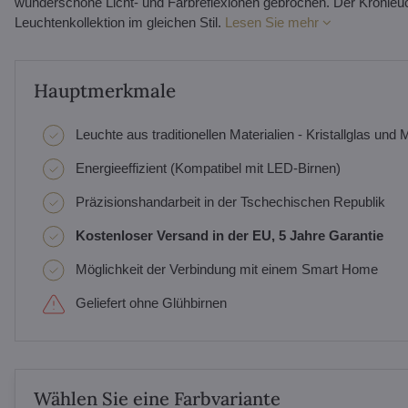
wunderschöne Licht- und Farbreflexionen gebrochen. Der Kronleuchte
Leuchtenkollektion im gleichen Stil.
Lesen Sie mehr
Hauptmerkmale
Leuchte aus traditionellen Materialien - Kristallglas und M
Energieeffizient (Kompatibel mit LED-Birnen)
Präzisionshandarbeit in der Tschechischen Republik
Kostenloser Versand in der EU, 5 Jahre Garantie
Möglichkeit der Verbindung mit einem Smart Home
Geliefert ohne Glühbirnen
Wählen Sie eine Farbvariante