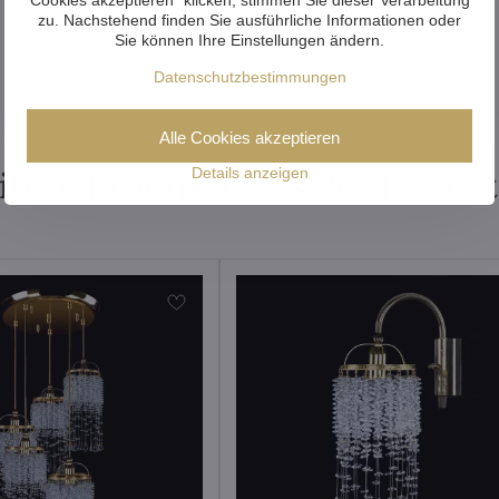
zu. Nachstehend finden Sie ausführliche Informationen oder
Sie können Ihre Einstellungen ändern.
Datenschutzbestimmungen
Alle Cookies akzeptieren
tere Produkte aus der Kollek
Details anzeigen