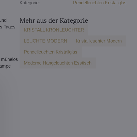
Kategorie:
Pendelleuchten Kristallglas
Mehr aus der Kategorie
 und
es Tages
KRISTALL KRONLEUCHTER
LEUCHTE MODERN
Kristallleuchter Modern
Pendelleuchten Kristallglas
h mühelos
Moderne Hängeleuchten Esstisch
 Lampe