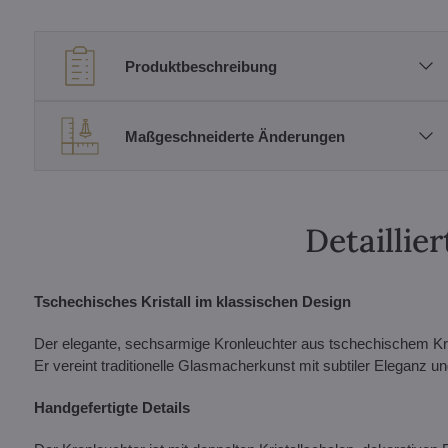
Produktbeschreibung
Maßgeschneiderte Änderungen
Detailli
Tschechisches Kristall im klassischen Design
Der elegante, sechsarmige Kronleuchter aus tschechischem Krist
Er vereint traditionelle Glasmacherkunst mit subtiler Eleganz u
Handgefertigte Details