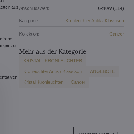
en
Ketten aus
Anschlusswert:
6x40W (E14)
Kategorie:
Kronleuchter Antik / Klassisch
Kollektion:
Cancer
enfrohe
änger zu
Mehr aus der Kategorie
KRISTALL KRONLEUCHTER
Kronleuchter Antik / Klassisch
ANGEBOTE
entativen
Kristall Kronleuchter
Cancer