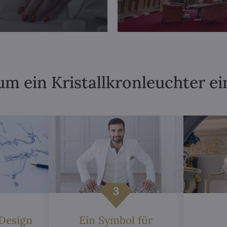
m ein Kristallkronleuchter ei
 Design
Ein Symbol für