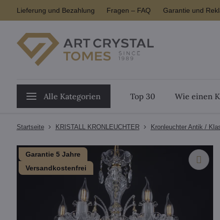
Lieferung und Bezahlung
Fragen – FAQ
Garantie und Rek
Alle Kategorien
Top 30
Wie einen K
Startseite
KRISTALL KRONLEUCHTER
Kronleuchter Antik / Kla
Garantie 5 Jahre
Versandkostenfrei