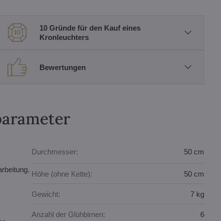
10 Gründe für den Kauf eines
Kronleuchters
Bewertungen
parameter
Durchmesser:
50 cm
rbeitung.
Höhe (ohne Kette):
50 cm
Gewicht:
7 kg
Anzahl der Glühbirnen:
6