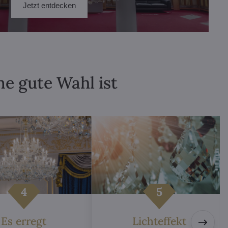
Jetzt entdecken
ne gute Wahl ist
Es erregt
Lichteffekt