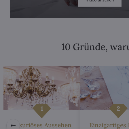
10 Gründe, waru
Luxuriöses Aussehen
Einzigartiges