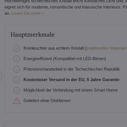
Hochwertiges tschechisches Kristall bricht künstliches Licht und 
eignet sich für moderne, romantische und klassische Interieurs. 
an.
Lesen Sie mehr
Hauptmerkmale
Kronleuchter aus echtem Kristall (
traditionelles Material
Energieeffizient (Kompatibel mit LED-Birnen)
Präzisionshandarbeit in der Tschechischen Republik
Kostenloser Versand in der EU, 5 Jahre Garantie
Möglichkeit der Verbindung mit einem Smart Home
Geliefert ohne Glühbirnen