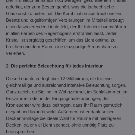
Der Kronleuchter ist aus hochwertigem geschliffenem Kristall
gefertigt, der zum Besten gehört, was die tschechische
Glaskunst zu bieten hat. Die Kombination aus traditionellem
Besatz und kugelförmigen Verzierungen im Mittelteil erzeugt
einen faszinierenden Lichteffekt, der Ihr Interieur buchstäblich
in allen Farben des Regenbogens erstrahlen lässt. Jeder
Kristall ist sorgfältig geschliffen, um das Licht optimal zu
brechen und dem Raum eine einzigartige Atmosphäre zu
verleihen.
2. Die perfekte Beleuchtung für jedes Interieur
Diese Leuchte verfügt über 12 Glühbirnen, die für eine
gleichmäßige und ausreichend intensive Beleuchtung sorgen.
Ganz gleich, ob Sie ihn im Wohnzimmer, im Schlafzimmer, im
Esszimmer oder in der Eingangshalle anbringen, der
Kronleuchter wird dazu beitragen, dass Ihr Raum gemütlich,
elegant und luxuriös wirkt. Außerdem ist er dank seiner
Deckenmontage die ideale Wahl für Räume mit niedrigeren
Decken, da er viel Licht spendet, ohne unnötig Platz zu
beanspruchen.