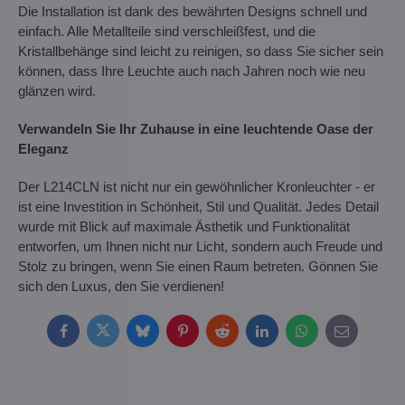
Die Installation ist dank des bewährten Designs schnell und
einfach. Alle Metallteile sind verschleißfest, und die
Kristallbehänge sind leicht zu reinigen, so dass Sie sicher sein
können, dass Ihre Leuchte auch nach Jahren noch wie neu
glänzen wird.
Verwandeln Sie Ihr Zuhause in eine leuchtende Oase der
Eleganz
Der L214CLN ist nicht nur ein gewöhnlicher Kronleuchter - er
ist eine Investition in Schönheit, Stil und Qualität. Jedes Detail
wurde mit Blick auf maximale Ästhetik und Funktionalität
entworfen, um Ihnen nicht nur Licht, sondern auch Freude und
Stolz zu bringen, wenn Sie einen Raum betreten. Gönnen Sie
sich den Luxus, den Sie verdienen!
Facebook
Twitter
Bluesky
Pinterest
Reddit
LinkedIn
WhatsApp
E-
mail