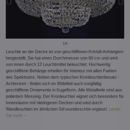
1
/4
Leuchte an der Decke ist von geschliffenen Kristall-Anhängern
hergestellt. Sie hat einen Durchmesser von 60 cm und wird
von innen durch 12 Leuchtmittel beleuchtet. Hochwertig
geschliffene Behänge erhellen Ihr Interieur mit allen Farben
des Spektrums. Neben dem typischen Kronleuchterbesatz -
Achtecken - finden sich im Mittelteil auch sorgfältig
geschliffene Ornamente in Kugelform. Alle Metallteile sind aus
poliertem Messing. Der Kronleuchter eignet sich besonders für
Innenräume mit niedrigeren Decken und wird durch
Wandleuchten im ähnlichen Stil wunderschön ergänzt.
Lesen
Sie mehr