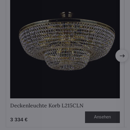
Deckenleuchte Korb L215CLN
Ansehen
3 334 €