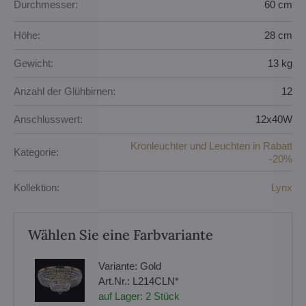
Durchmesser:
60 cm
Höhe:
28 cm
Gewicht:
13 kg
Anzahl der Glühbirnen:
12
Anschlusswert:
12x40W
Kronleuchter und Leuchten in Rabatt
Kategorie:
-20%
Kollektion:
Lynx
Wählen Sie eine Farbvariante
Variante:
Gold
Art.Nr.:
L214CLN*
auf Lager:
2
Stück