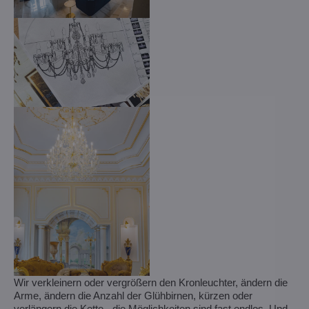
Wir verkleinern oder vergrößern den Kronleuchter, ändern die
Arme, ändern die Anzahl der Glühbirnen, kürzen oder
verlängern die Kette - die Möglichkeiten sind fast endlos. Und