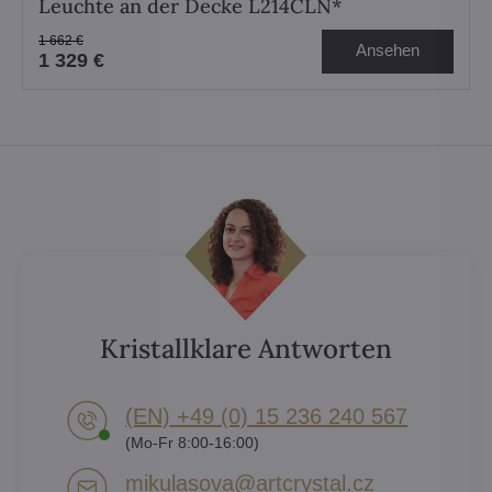
Leuchte an der Decke L214CLN*
1 662 €
Ansehen
1 329 €
Kristallklare Antworten
(EN) +49 (0) 15 236 240 567
(Mo-Fr 8:00-16:00)
mikulasova​@artcrystal​.cz