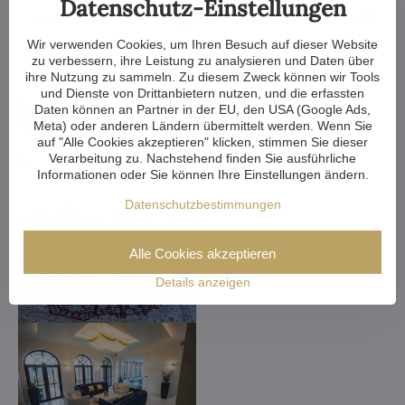
Datenschutz-Einstellungen
unserem Angebot individuell
gestalten.
Wir verwenden Cookies, um Ihren Besuch auf dieser Website
zu verbessern, ihre Leistung zu analysieren und Daten über
ihre Nutzung zu sammeln. Zu diesem Zweck können wir Tools
und Dienste von Drittanbietern nutzen, und die erfassten
Daten können an Partner in der EU, den USA (Google Ads,
Meta) oder anderen Ländern übermittelt werden. Wenn Sie
auf "Alle Cookies akzeptieren" klicken, stimmen Sie dieser
Verarbeitung zu. Nachstehend finden Sie ausführliche
Informationen oder Sie können Ihre Einstellungen ändern.
Datenschutzbestimmungen
Alle Cookies akzeptieren
Details anzeigen