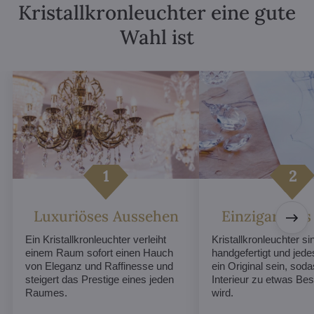
Kristallkronleuchter eine gute
Wahl ist
Luxuriöses Aussehen
Einzigartiges
Ein Kristallkronleuchter verleiht
Kristallkronleuchter sin
einem Raum sofort einen Hauch
handgefertigt und jed
von Eleganz und Raffinesse und
ein Original sein, soda
steigert das Prestige eines jeden
Interieur zu etwas B
Raumes.
wird.