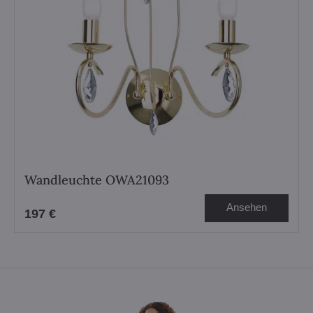
Wandleuchte OWA21093
Ansehen
197 €