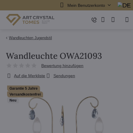
Mein Benutzerkonto
Wandleuchten Jugendstil
Wandleuchte OWA21093
Bewertung hinzufügen
Auf die Merkliste
Sendungen
Garantie 5 Jahre
Versandkostenfrei
Neu