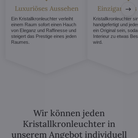
Luxuriöses Aussehen
Einzigartiges
Ein Kristallkronleuchter verleiht
Kristallkronleuchter sin
einem Raum sofort einen Hauch
handgefertigt und jed
von Eleganz und Raffinesse und
ein Original sein, soda
steigert das Prestige eines jeden
Interieur zu etwas B
Raumes.
wird.
Wir können jeden
Kristallkronleuchter in
unserem Angebot individuell