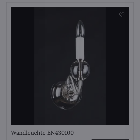
Wandleuchte EN430100