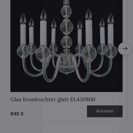
Glas Kronleuchter glatt EL430800
Ansehen
840 €