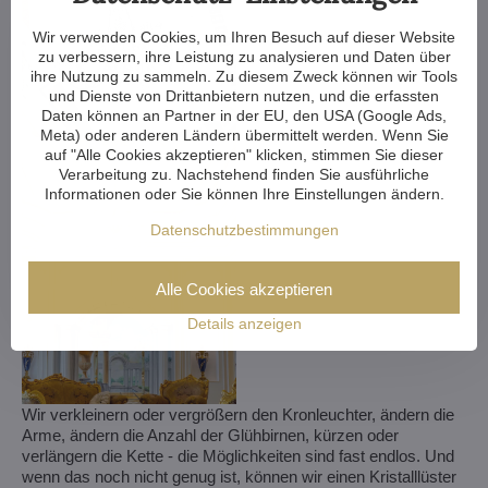
Wir verwenden Cookies, um Ihren Besuch auf dieser Website
zu verbessern, ihre Leistung zu analysieren und Daten über
ihre Nutzung zu sammeln. Zu diesem Zweck können wir Tools
und Dienste von Drittanbietern nutzen, und die erfassten
Daten können an Partner in der EU, den USA (Google Ads,
Meta) oder anderen Ländern übermittelt werden. Wenn Sie
auf "Alle Cookies akzeptieren" klicken, stimmen Sie dieser
Verarbeitung zu. Nachstehend finden Sie ausführliche
Informationen oder Sie können Ihre Einstellungen ändern.
Datenschutzbestimmungen
Alle Cookies akzeptieren
Details anzeigen
Wir verkleinern oder vergrößern den Kronleuchter, ändern die
Arme, ändern die Anzahl der Glühbirnen, kürzen oder
verlängern die Kette - die Möglichkeiten sind fast endlos. Und
wenn das noch nicht genug ist, können wir einen Kristalllüster