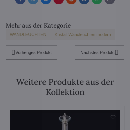
Facebook
Twitter
Bluesky
Pinterest
Reddit
LinkedIn
WhatsApp
E-
mail
Mehr aus der Kategorie
WANDLEUCHTEN
Kristall Wandleuchten modern
Vorheriges Produkt
Nächstes Produkt
Weitere Produkte aus der
Kollektion