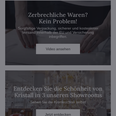
Zerbrechliche Waren?
Kein Problem!
Sorgfältige Verpackung, sicherer und kostenloser
Versand innerhalb der EU und Versicherung
inbegriffen.
Video ansehen
Entdecken Sie die Schönheit von
Kristall in 3 unseren Showrooms
Sehen Sie die Kronleuchter selbst
Jetzt entdecken