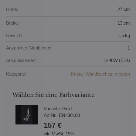
Höhe:
27 cm
Breite:
13 cm
Gewicht:
1,5 kg
Anzahl der Glühbirnen:
1
Anschlusswert:
1x40W (E14)
Kategorie:
Kristall Wandleuchten modern
Wählen Sie eine Farbvariante
Variante:
Gold
Art.Nr.:
EN430100
157 €
inkl MwSt. 19%