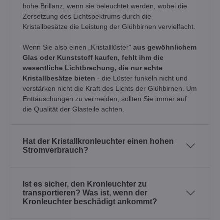
hohe Brillanz, wenn sie beleuchtet werden, wobei die
Zersetzung des Lichtspektrums durch die
Kristallbesätze die Leistung der Glühbirnen vervielfacht.
Wenn Sie also einen „Kristalllüster"
aus gewöhnlichem
Glas oder Kunststoff kaufen, fehlt ihm die
wesentliche Lichtbrechung, die nur echte
Kristallbesätze bieten
- die Lüster funkeln nicht und
verstärken nicht die Kraft des Lichts der Glühbirnen. Um
Enttäuschungen zu vermeiden, sollten Sie immer auf
die Qualität der Glasteile achten.
Hat der Kristallkronleuchter einen hohen
Stromverbrauch?
Ist es sicher, den Kronleuchter zu
transportieren? Was ist, wenn der
Kronleuchter beschädigt ankommt?