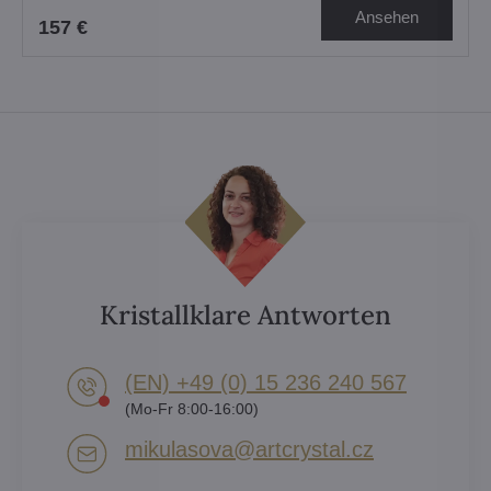
Ansehen
157 €
Kristallklare Antworten
(EN) +49 (0) 15 236 240 567
(Mo-Fr 8:00-16:00)
mikulasova​@artcrystal​.cz