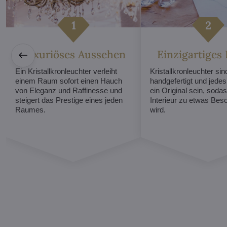
Luxuriöses Aussehen
Einzigartiges
Ein Kristallkronleuchter verleiht
Kristallkronleuchter sind
einem Raum sofort einen Hauch
handgefertigt und jede
von Eleganz und Raffinesse und
ein Original sein, sodas
steigert das Prestige eines jeden
Interieur zu etwas Be
Raumes.
wird.