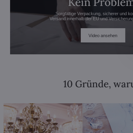
Kein Problem
Sorgfältige Verpackung, sicherer und ko
Versand innerhalb der EU und Versicherung 
Video ansehen
10 Gründe, waru