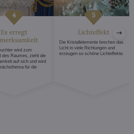
Es erregt
Lichteffekt
fmerksamkeit
Die Kristallelemente brechen das
Licht in viele Richtungen und
euchter wird zum
erzeugen so schöne Lichteffekte.
t des Raumes, zieht die
mkeit auf sich und wird
ächsthema für die