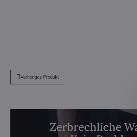
Vorheriges Produkt
Zerbrechliche W