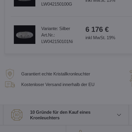
inkl MwSt. 19%
LW042150100G
6 176 €
Variante:
Silber
Art.Nr.:
inkl MwSt. 19%
LW042150101Ni
Garantiert echte Kristallkronleuchter
Kostenloser Versand innerhalb der EU
10 Gründe für den Kauf eines
Kronleuchters