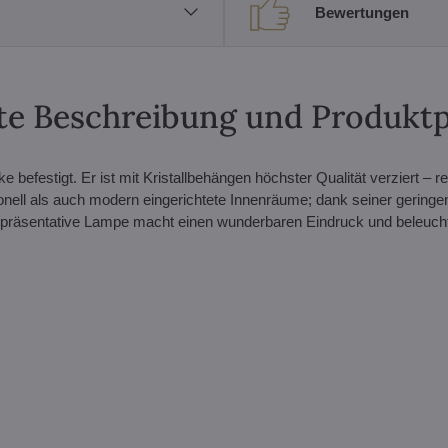
Bewertungen
erte Beschreibung und Produkt
befestigt. Er ist mit Kristallbehängen höchster Qualität verziert – r
tionell als auch modern eingerichtete Innenräume; dank seiner gering
repräsentative Lampe macht einen wunderbaren Eindruck und beleuch