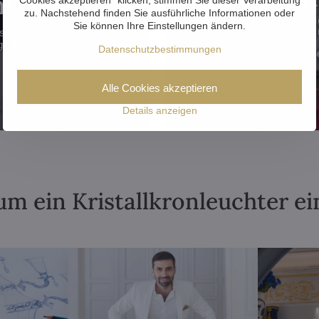
!
zu. Nachstehend finden Sie ausführliche Informationen oder
Sie können Ihre Einstellungen ändern.
stenloser
inbegriffen.
Datenschutzbestimmungen
S
Alle Cookies akzeptieren
Details anzeigen
m ein Kristallkronleuchter ei