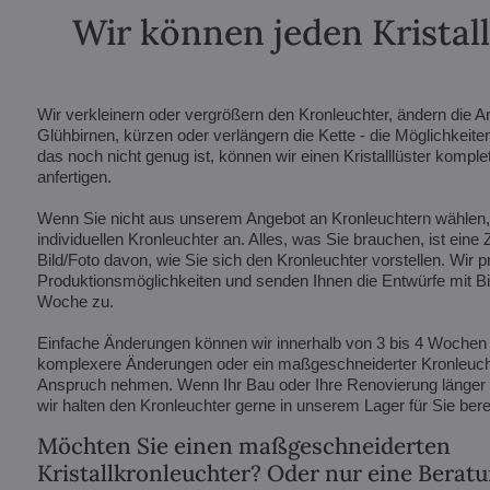
Wir können jeden Kristal
Wir verkleinern oder vergrößern den Kronleuchter, ändern die A
Glühbirnen, kürzen oder verlängern die Kette - die Möglichkeite
das noch nicht genug ist, können wir einen Kristalllüster kompl
anfertigen.
Wenn Sie nicht aus unserem Angebot an Kronleuchtern wählen, f
individuellen Kronleuchter an. Alles, was Sie brauchen, ist eine
Bild/Foto davon, wie Sie sich den Kronleuchter vorstellen. Wir p
Produktionsmöglichkeiten und senden Ihnen die Entwürfe mit Bil
Woche zu.
Einfache Änderungen können wir innerhalb von 3 bis 4 Wochen
komplexere Änderungen oder ein maßgeschneiderter Kronleucht
Anspruch nehmen. Wenn Ihr Bau oder Ihre Renovierung länger d
wir halten den Kronleuchter gerne in unserem Lager für Sie berei
Möchten Sie einen maßgeschneiderten
Kristallkronleuchter? Oder nur eine Berat