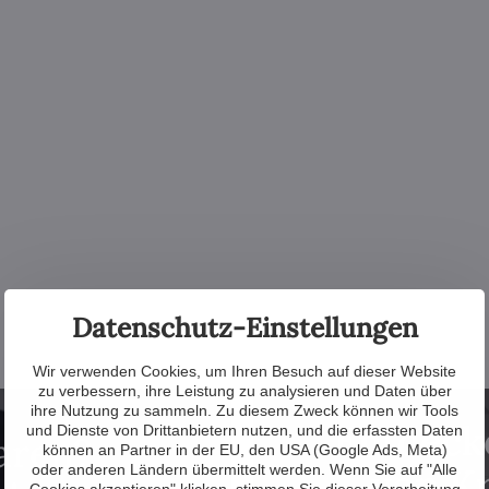
Datenschutz-Einstellungen
Wir verwenden Cookies, um Ihren Besuch auf dieser Website
zu verbessern, ihre Leistung zu analysieren und Daten über
ihre Nutzung zu sammeln. Zu diesem Zweck können wir Tools
Entdecke
und Dienste von Drittanbietern nutzen, und die erfassten Daten
aren?
können an Partner in der EU, den USA (Google Ads, Meta)
von Kr
oder anderen Ländern übermittelt werden. Wenn Sie auf "Alle
Cookies akzeptieren" klicken, stimmen Sie dieser Verarbeitung