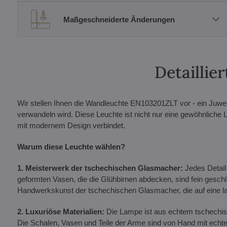
Maßgeschneiderte Änderungen
Detailli
Wir stellen Ihnen die Wandleuchte EN103201ZLT vor - ein Juwel 
verwandeln wird. Diese Leuchte ist nicht nur eine gewöhnliche L
mit modernem Design verbindet.
Warum diese Leuchte wählen?
1. Meisterwerk der tschechischen Glasmacher:
Jedes Detail 
geformten Vasen, die die Glühbirnen abdecken, sind fein geschlif
Handwerkskunst der tschechischen Glasmacher, die auf eine la
2. Luxuriöse Materialien:
Die Lampe ist aus echtem tschechisch
Die Schalen, Vasen und Teile der Arme sind von Hand mit echt