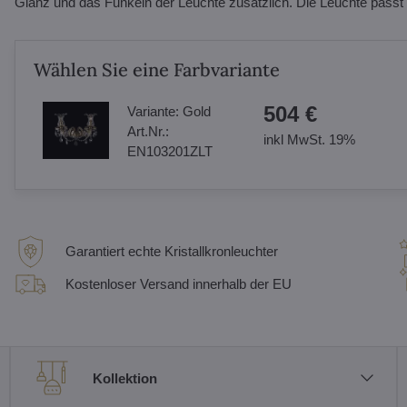
Glanz und das Funkeln der Leuchte zusätzlich. Die Leuchte passt 
Wählen Sie eine Farbvariante
504 €
Variante:
Gold
Art.Nr.:
inkl MwSt. 19%
EN103201ZLT
Garantiert echte Kristallkronleuchter
Kostenloser Versand innerhalb der EU
Kollektion