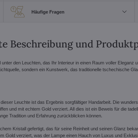
Häufige Fragen
erte Beschreibung und Produkt
unter den Leuchten, das Ihr Interieur in einen Raum voller Eleganz 
ichtquelle, sondern ein Kunstwerk, das traditionelle tschechische Gl
dieser Leuchte ist das Ergebnis sorgfältiger Handarbeit. Die wunder
fen und mit echtem Gold verziert. All dies ist ein Beweis für die tadel
nge Tradition und Erfahrung zurückblicken können.
em Kristall gefertigt, das für seine Reinheit und seinen Glanz bekann
em Gold verziert, was der Lampe einen Hauch von Luxus und Exklusi