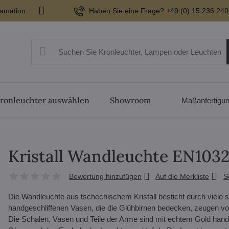
lamation
Haben Sie eine Frage? +49 (0) 15 236 240
ronleuchter auswählen
Showroom
Maßanfertigu
Kristall Wandleuchte EN103
Bewertung hinzufügen
Auf die Merkliste
S
Die Wandleuchte aus tschechischem Kristall besticht durch viele 
handgeschliffenen Vasen, die die Glühbirnen bedecken, zeugen v
Die Schalen, Vasen und Teile der Arme sind mit echtem Gold handv