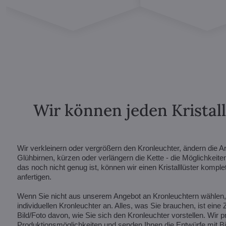
Wir können jeden Kristal
Wir verkleinern oder vergrößern den Kronleuchter, ändern die A
Glühbirnen, kürzen oder verlängern die Kette - die Möglichkeite
das noch nicht genug ist, können wir einen Kristalllüster kompl
anfertigen.
Wenn Sie nicht aus unserem Angebot an Kronleuchtern wählen, f
individuellen Kronleuchter an. Alles, was Sie brauchen, ist eine
Bild/Foto davon, wie Sie sich den Kronleuchter vorstellen. Wir p
Produktionsmöglichkeiten und senden Ihnen die Entwürfe mit Bil