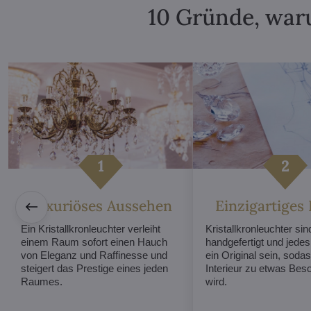
10 Gründe, waru
Luxuriöses Aussehen
Einzigartiges
Ein Kristallkronleuchter verleiht
Kristallkronleuchter sind
einem Raum sofort einen Hauch
handgefertigt und jede
von Eleganz und Raffinesse und
ein Original sein, sodas
steigert das Prestige eines jeden
Interieur zu etwas Be
Raumes.
wird.