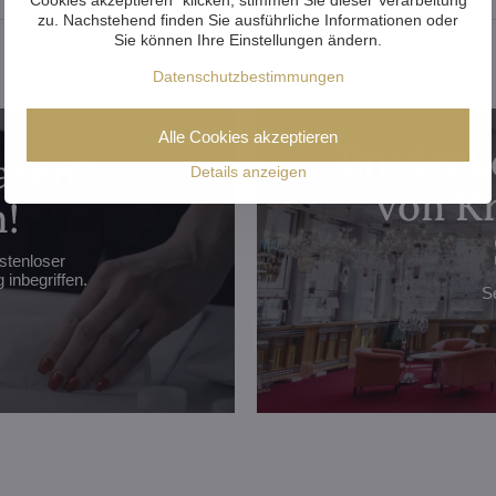
zu. Nachstehend finden Sie ausführliche Informationen oder
Sie können Ihre Einstellungen ändern.
Datenschutzbestimmungen
Alle Cookies akzeptieren
Entdecke
aren?
Details anzeigen
von Kr
!
stenloser
inbegriffen.
S