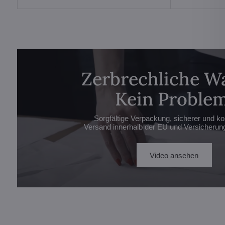
Zerbrechliche W
Kein Problem
Sorgfältige Verpackung, sicherer und ko
Versand innerhalb der EU und Versicherung 
Video ansehen