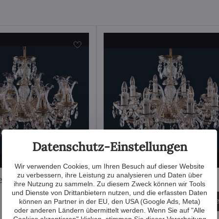
Datenschutz-Einstellungen
Wir verwenden Cookies, um Ihren Besuch auf dieser Website
zu verbessern, ihre Leistung zu analysieren und Daten über
ter EL103801T
Kristalllüster EL103801ZL
ihre Nutzung zu sammeln. Zu diesem Zweck können wir Tools
und Dienste von Drittanbietern nutzen, und die erfassten Daten
1 612 €
Ansehen
Anseh
können an Partner in der EU, den USA (Google Ads, Meta)
oder anderen Ländern übermittelt werden. Wenn Sie auf "Alle
Cookies akzeptieren" klicken, stimmen Sie dieser Verarbeitung