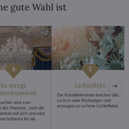
ne gute Wahl ist
Es erregt
Lichteffekt
fmerksamkeit
Die Kristallelemente brechen das
Licht in viele Richtungen und
euchter wird zum
erzeugen so schöne Lichteffekte.
t des Raumes, zieht die
mkeit auf sich und wird
ächsthema für die