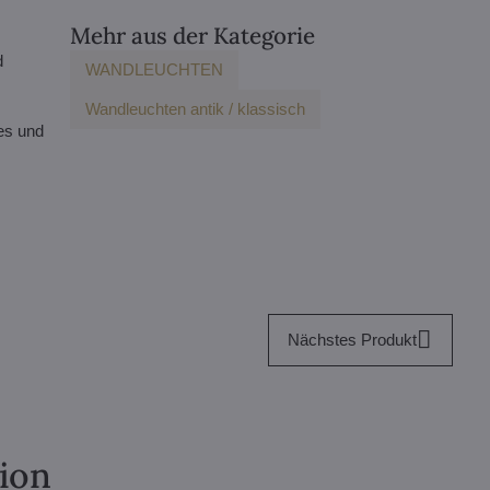
Mehr aus der Kategorie
d
WANDLEUCHTEN
Wandleuchten antik / klassisch
es und
Nächstes Produkt
tion