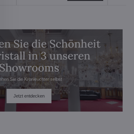
n Sie die Schönheit
istall in 3 unseren
Showrooms
ehen Sie die Kronleuchter selbst
Jetzt entdecken