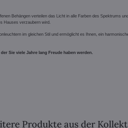
ffenen Behängen verteilen das Licht in alle Farben des Spektrums un
res Hauses verzaubern wird.
nleuchtern im gleichen Stil und ermöglicht es Ihnen, ein harmonisch
n der Sie viele Jahre lang Freude haben werden.
tere Produkte aus der Kollek