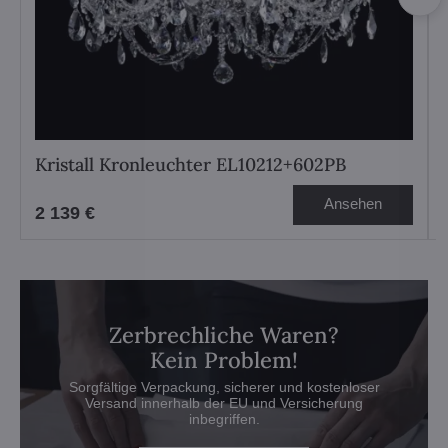
Kristall Kronleuchter EL10212+602PB
Ansehen
2 139 €
Zerbrechliche Waren?
Kein Problem!
Sorgfältige Verpackung, sicherer und kostenloser
Versand innerhalb der EU und Versicherung
inbegriffen.