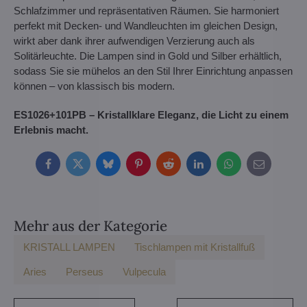
Schlafzimmer und repräsentativen Räumen. Sie harmoniert
perfekt mit Decken- und Wandleuchten im gleichen Design,
wirkt aber dank ihrer aufwendigen Verzierung auch als
Solitärleuchte. Die Lampen sind in Gold und Silber erhältlich,
sodass Sie sie mühelos an den Stil Ihrer Einrichtung anpassen
können – von klassisch bis modern.
ES1026+101PB – Kristallklare Eleganz, die Licht zu einem
Erlebnis macht.
Facebook
Twitter
Bluesky
Pinterest
Reddit
LinkedIn
WhatsApp
E-
mail
Mehr aus der Kategorie
KRISTALL LAMPEN
Tischlampen mit Kristallfuß
Aries
Perseus
Vulpecula