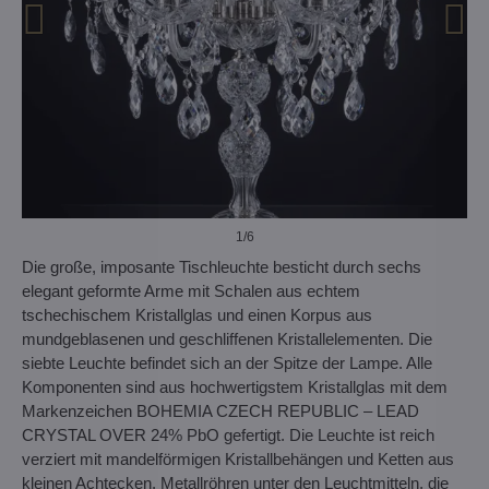
1
/6
Die große, imposante Tischleuchte besticht durch sechs
elegant geformte Arme mit Schalen aus echtem
tschechischem Kristallglas und einen Korpus aus
mundgeblasenen und geschliffenen Kristallelementen. Die
siebte Leuchte befindet sich an der Spitze der Lampe. Alle
Komponenten sind aus hochwertigstem Kristallglas mit dem
Markenzeichen BOHEMIA CZECH REPUBLIC – LEAD
CRYSTAL OVER 24% PbO gefertigt. Die Leuchte ist reich
verziert mit mandelförmigen Kristallbehängen und Ketten aus
kleinen Achtecken. Metallröhren unter den Leuchtmitteln, die