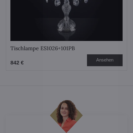
Tischlampe ES1026+101PB
Ansehen
842 €