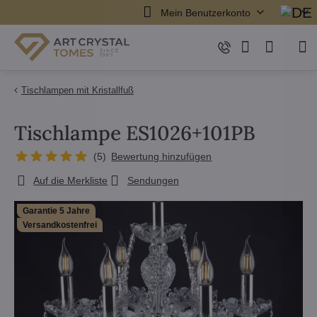
Mein Benutzerkonto
Tischlampen mit Kristallfuß
Tischlampe ES1026+101PB
(
5
)
Bewertung hinzufügen
Auf die Merkliste
Sendungen
Garantie 5 Jahre
Versandkostenfrei