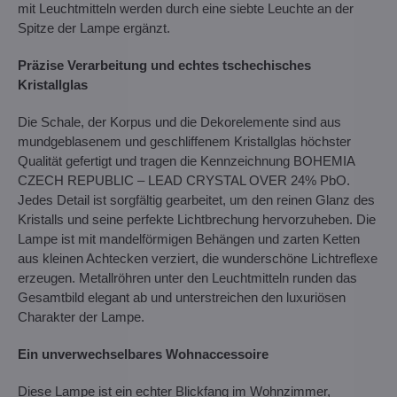
mit Leuchtmitteln werden durch eine siebte Leuchte an der
Spitze der Lampe ergänzt.
Präzise Verarbeitung und echtes tschechisches
Kristallglas
Die Schale, der Korpus und die Dekorelemente sind aus
mundgeblasenem und geschliffenem Kristallglas höchster
Qualität gefertigt und tragen die Kennzeichnung BOHEMIA
CZECH REPUBLIC – LEAD CRYSTAL OVER 24% PbO.
Jedes Detail ist sorgfältig gearbeitet, um den reinen Glanz des
Kristalls und seine perfekte Lichtbrechung hervorzuheben. Die
Lampe ist mit mandelförmigen Behängen und zarten Ketten
aus kleinen Achtecken verziert, die wunderschöne Lichtreflexe
erzeugen. Metallröhren unter den Leuchtmitteln runden das
Gesamtbild elegant ab und unterstreichen den luxuriösen
Charakter der Lampe.
Ein unverwechselbares Wohnaccessoire
Diese Lampe ist ein echter Blickfang im Wohnzimmer,