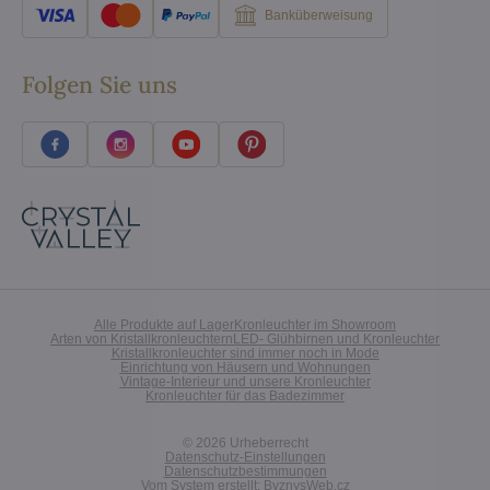
Banküberweisung
Folgen Sie uns
Alle Produkte auf Lager
Kronleuchter im Showroom
Arten von Kristallkronleuchtern
LED- Glühbirnen und Kronleuchter
Kristallkronleuchter sind immer noch in Mode
Einrichtung von Häusern und Wohnungen
Vintage-Interieur und unsere Kronleuchter
Kronleuchter für das Badezimmer
©
2026
Urheberrecht
Datenschutz-Einstellungen
Datenschutzbestimmungen
Vom System erstellt:
ByznysWeb.cz