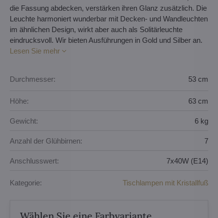
die Fassung abdecken, verstärken ihren Glanz zusätzlich. Die
Leuchte harmoniert wunderbar mit Decken- und Wandleuchten
im ähnlichen Design, wirkt aber auch als Solitärleuchte
eindrucksvoll. Wir bieten Ausführungen in Gold und Silber an.
Lesen Sie mehr
Durchmesser:
53 cm
Höhe:
63 cm
Gewicht:
6 kg
Anzahl der Glühbirnen:
7
Anschlusswert:
7x40W (E14)
Kategorie:
Tischlampen mit Kristallfuß
Wählen Sie eine Farbvariante