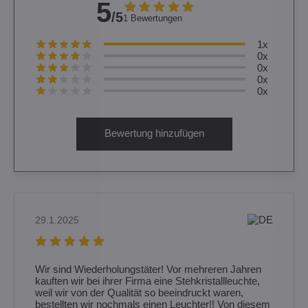
5
/5
1 Bewertungen
1x
0x
0x
0x
0x
Bewertung hinzufügen
29.1.2025
Wir sind Wiederholungstäter! Vor mehreren Jahren
kauften wir bei ihrer Firma eine Stehkristallleuchte,
weil wir von der Qualität so beeindruckt waren,
bestellten wir nochmals einen Leuchter!! Von diesem