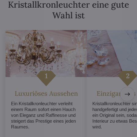
Kristallkronleuchter eine gute
Wahl ist
Luxuriöses Aussehen
Einzigartiges
Ein Kristallkronleuchter verleiht
Kristallkronleuchter sin
einem Raum sofort einen Hauch
handgefertigt und jed
von Eleganz und Raffinesse und
ein Original sein, soda
steigert das Prestige eines jeden
Interieur zu etwas B
Raumes.
wird.