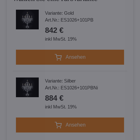
Variante:
Gold
Art.Nr.:
ES1026+101PB
842 €
inkl MwSt. 19%
Ansehen
Variante:
Silber
Art.Nr.:
ES1026+101PBNi
884 €
inkl MwSt. 19%
Ansehen