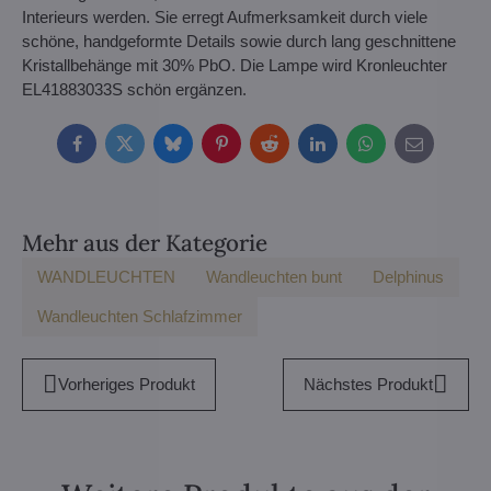
Interieurs werden. Sie erregt Aufmerksamkeit durch viele
schöne, handgeformte Details sowie durch lang geschnittene
Kristallbehänge mit 30% PbO. Die Lampe wird Kronleuchter
EL41883033S schön ergänzen.
Facebook
Twitter
Bluesky
Pinterest
Reddit
LinkedIn
WhatsApp
E-
mail
Mehr aus der Kategorie
WANDLEUCHTEN
Wandleuchten bunt
Delphinus
Wandleuchten Schlafzimmer
Vorheriges Produkt
Nächstes Produkt