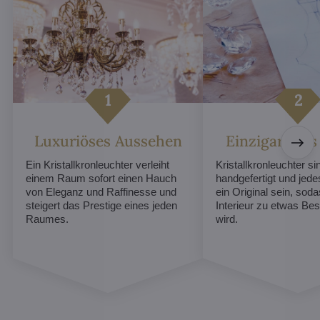
Luxuriöses Aussehen
Einzigartiges
Ein Kristallkronleuchter verleiht
Kristallkronleuchter sin
einem Raum sofort einen Hauch
handgefertigt und jed
von Eleganz und Raffinesse und
ein Original sein, soda
steigert das Prestige eines jeden
Interieur zu etwas B
Raumes.
wird.