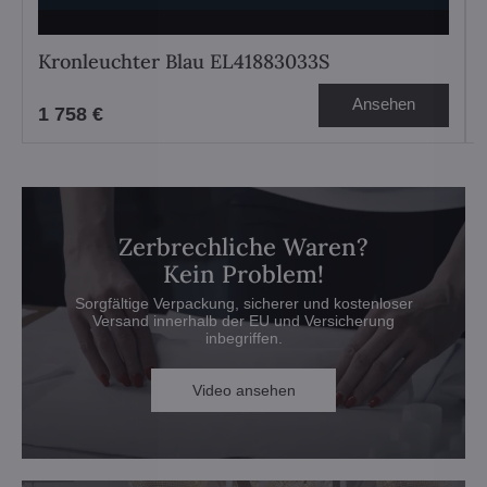
Kronleuchter Blau EL41883033S
Ansehen
1 758 €
Zerbrechliche Waren?
Kein Problem!
Sorgfältige Verpackung, sicherer und kostenloser
Versand innerhalb der EU und Versicherung
inbegriffen.
Video ansehen