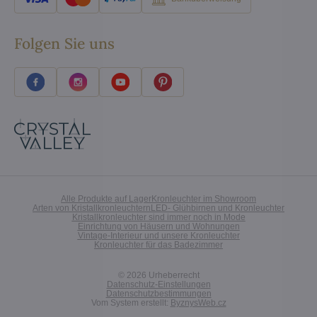
Folgen Sie uns
Alle Produkte auf Lager
Kronleuchter im Showroom
Arten von Kristallkronleuchtern
LED- Glühbirnen und Kronleuchter
Kristallkronleuchter sind immer noch in Mode
Einrichtung von Häusern und Wohnungen
Vintage-Interieur und unsere Kronleuchter
Kronleuchter für das Badezimmer
©
2026
Urheberrecht
Datenschutz-Einstellungen
Datenschutzbestimmungen
Vom System erstellt:
ByznysWeb.cz