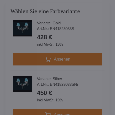
Wählen Sie eine Farbvariante
Variante:
Gold
Art.Nr.:
EN41823033S
428 €
inkl MwSt. 19%
Ansehen
Variante:
Silber
Art.Nr.:
EN41823033SNi
450 €
inkl MwSt. 19%
Ansehen