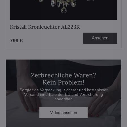
Kristall Kronleuchter AL223K
Ansehen
799 €
Zerbrechliche Waren?
Kein Problem!
Sorgfältige Verpackung, sicherer und kostenloser
Versand innerhalb der EU und Versicherung
inbegriffen.
Video ansehen