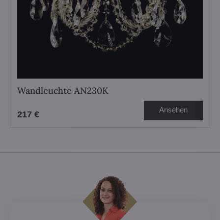
Wandleuchte AN230K
Ansehen
217 €