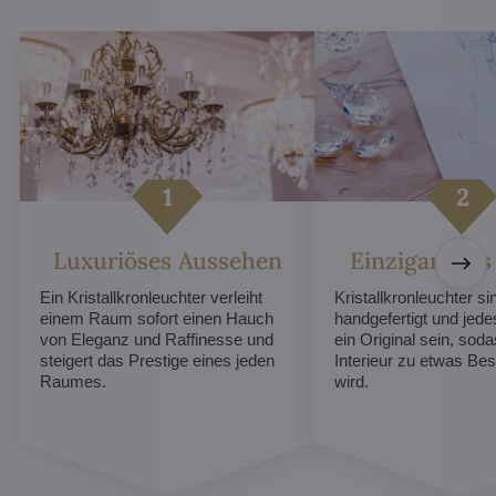
Luxuriöses Aussehen
Einzigartiges
Ein Kristallkronleuchter verleiht
Kristallkronleuchter sin
einem Raum sofort einen Hauch
handgefertigt und jed
von Eleganz und Raffinesse und
ein Original sein, soda
steigert das Prestige eines jeden
Interieur zu etwas B
Raumes.
wird.