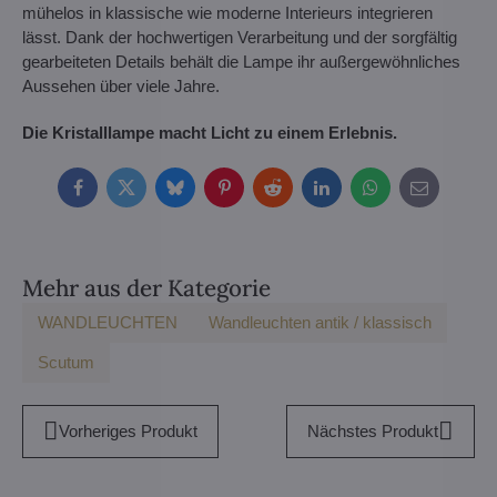
mühelos in klassische wie moderne Interieurs integrieren
lässt. Dank der hochwertigen Verarbeitung und der sorgfältig
gearbeiteten Details behält die Lampe ihr außergewöhnliches
Aussehen über viele Jahre.
Die Kristalllampe macht Licht zu einem Erlebnis.
Facebook
Twitter
Bluesky
Pinterest
Reddit
LinkedIn
WhatsApp
E-
mail
Mehr aus der Kategorie
WANDLEUCHTEN
Wandleuchten antik / klassisch
Scutum
Vorheriges Produkt
Nächstes Produkt