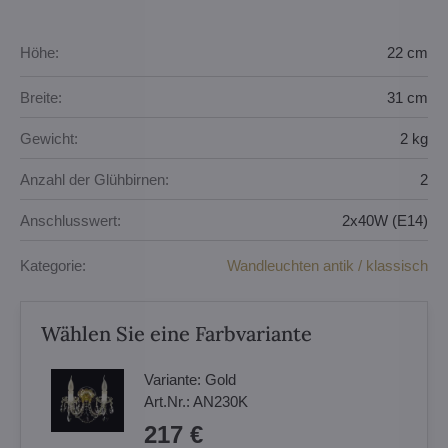
Höhe:
22 cm
Breite:
31 cm
Gewicht:
2 kg
Anzahl der Glühbirnen:
2
Anschlusswert:
2x40W (E14)
Kategorie:
Wandleuchten antik / klassisch
Wählen Sie eine Farbvariante
Variante:
Gold
Art.Nr.:
AN230K
217 €